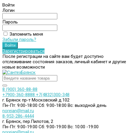
Войти
Логин
Пароль
Запомнить меня
Забыли пароль?
Зарегистрироваться
После регистрации на сайте вам будет доступно
отслеживание состояния заказов, личный кабинет и другие
новые возможности
8 (900) 360-88-88
+7900-360-8888
+7(4832)300-348
г. Брянск пр-т Московский д.102
Пн-Пт: 9:00-18:00
Сб: 9:00-18:00
Вс: выходной день
noreian@mail.ru
8-953-286-4444
г. Брянск, пер.Пилотов, 2
Пн-Пт: 9:00-19:00
Сб: 9:00-19:00
Вс: 10:00 -19:00
noreian@mail.ru