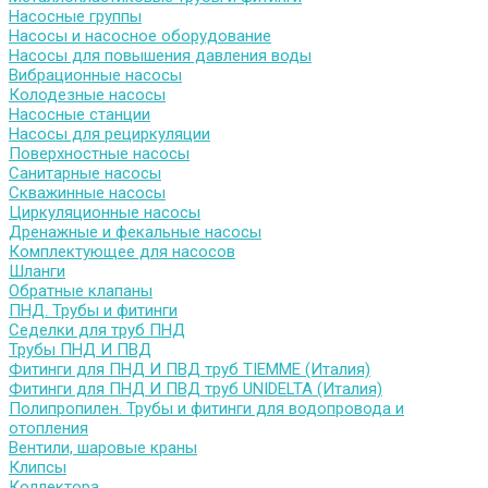
Насосные группы
Насосы и насосное оборудование
Насосы для повышения давления воды
Вибрационные насосы
Колодезные насосы
Насосные станции
Насосы для рециркуляции
Поверхностные насосы
Санитарные насосы
Скважинные насосы
Циркуляционные насосы
Дренажные и фекальные насосы
Комплектующее для насосов
Шланги
Обратные клапаны
ПНД. Трубы и фитинги
Седелки для труб ПНД
Трубы ПНД И ПВД
Фитинги для ПНД И ПВД труб TIEMME (Италия)
Фитинги для ПНД И ПВД труб UNIDELTA (Италия)
Полипропилен. Трубы и фитинги для водопровода и
отопления
Вентили, шаровые краны
Клипсы
Коллектора