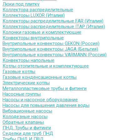
Люки под плитку
Коллектора распределительные
Коллекторы LUXOR (Италия)
Коллекторы распределительные FAR (Италия)
Коллекторы распределительные ITAP (Италия)
Колонки газовые и комплектующие
Конвекторы внутрипольные
Внутрипольные конвекторы GEKON (Россия)
Внутрипольные конвекторы JAGA (Бельгия)
Внутрипольные конвекторы VARMANN (Россия)
Конвекторы напольные
Котлы отопительные и комплектующее
Газовые котлы
Газовые конденсационные котлы
Электрические котлы
Металлопластиковые трубы и фитинги
Насосные группы
Насосы и насосное оборудование
Насосы для повышения давления воды
Вибрационные насосы
Колодезные насосы
Обратные клапаны
ПНД. Трубы и фитинги
Седелки для труб ПНД
Трубы ПНД И ПВД