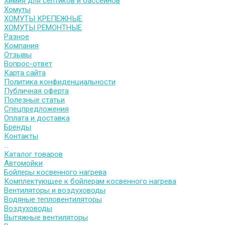
Химия для септиков и бассейнов
Хомуты
ХОМУТЫ КРЕПЕЖНЫЕ
ХОМУТЫ РЕМОНТНЫЕ
Разное
Компания
Отзывы
Вопрос-ответ
Карта сайта
Политика конфиденциальности
Публичная оферта
Полезные статьи
Спецпредложения
Оплата и доставка
Бренды
Контакты
...
Каталог товаров
Автомойки
Бойлеры косвенного нагрева
Комплектующее к бойлерам косвенного нагрева
Вентиляторы и воздуховоды
Водяные тепловентиляторы
Воздуховоды
Вытяжные вентиляторы