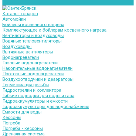
Контакты
Каталог товаров
Автомойки
Бойлеры косвенного нагрева
Комплектующее к бойлерам косвенного нагрева
Вентиляторы и воздуховоды
Водяные тепловентиляторы
Воздуховоды
Вытяжные вентиляторы
Водонагреватели
Газовые водонагреватели
Накопительные водонагреватели
Проточные водонагреватели
Воздухоотводчики и деаэраторы
Герметизация резьбы
Гидрострелки и коллектора
Гибкие подводки для воды и газа
Гидроаккумуляторы и емкости
Гидроаккумуляторы для водоснабжения
Емкости для воды
Кессоны
Погреба
Погреба - кессоны
Дренажная система