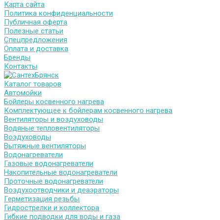
Карта сайта
Политика конфиденциальности
Публичная оферта
Полезные статьи
Спецпредложения
Оплата и доставка
Бренды
Контакты
Каталог товаров
Автомойки
Бойлеры косвенного нагрева
Комплектующее к бойлерам косвенного нагрева
Вентиляторы и воздуховоды
Водяные тепловентиляторы
Воздуховоды
Вытяжные вентиляторы
Водонагреватели
Газовые водонагреватели
Накопительные водонагреватели
Проточные водонагреватели
Воздухоотводчики и деаэраторы
Герметизация резьбы
Гидрострелки и коллектора
Гибкие подводки для воды и газа