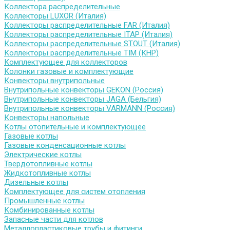
Коллектора распределительные
Коллекторы LUXOR (Италия)
Коллекторы распределительные FAR (Италия)
Коллекторы распределительные ITAP (Италия)
Коллекторы распределительные STOUT (Италия)
Коллекторы распределительные TIM (КНР)
Комплектующее для коллекторов
Колонки газовые и комплектующие
Конвекторы внутрипольные
Внутрипольные конвекторы GEKON (Россия)
Внутрипольные конвекторы JAGA (Бельгия)
Внутрипольные конвекторы VARMANN (Россия)
Конвекторы напольные
Котлы отопительные и комплектующее
Газовые котлы
Газовые конденсационные котлы
Электрические котлы
Твердотопливные котлы
Жидкотопливные котлы
Дизельные котлы
Комплектующее для систем отопления
Промышленные котлы
Комбинированные котлы
Запасные части для котлов
Металлопластиковые трубы и фитинги