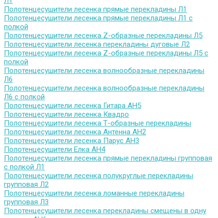
Л1
Полотенцесушители лесенка прямые перекладины Л1
Полотенцесушители лесенка прямые перекладины Л1 с
полкой
Полотенцесушители лесенка Z-образные перекладины Л5
Полотенцесушители лесенка перекладины дуговые Л2
Полотенцесушители лесенка Z-образные перекладины Л5 с
полкой
Полотенцесушители лесенка волнообразные перекладины
Л6
Полотенцесушители лесенка волнообразные перекладины
Л6 с полкой
Полотенцесушители лесенка Гитара АН5
Полотенцесушители лесенка Квадро
Полотенцесушители лесенка Т-образные перекладины
Полотенцесушители лесенка Антенна АН2
Полотенцесушители лесенка Парус АН3
Полотенцесушители Елка АН4
Полотенцесушители лесенка прямые перекладины групповая
с полкой Л1
Полотенцесушители лесенка полукруглые перекладины
групповая Л2
Полотенцесушители лесенка ломанные перекладины
групповая Л3
Полотенцесушители лесенка перекладины смещены в одну