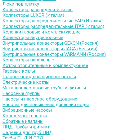
Люки под плитку
Коллектора распределительные
Коллекторы LUXOR (Италия)
Коллекторы распределительные FAR (Италия)
Коллекторы распределительные ITAP (Италия)
Колонки газовые и комплектующие
Конвекторы внутрипольные
Внутрипольные конвекторы GEKON (Россия)
Внутрипольные конвекторы JAGA (Бельгия)
Внутрипольные конвекторы VARMANN (Россия)
Конвекторы напольные
Котлы отопительные и комплектующее
Газовые котлы
Газовые конденсационные котлы
Электрические котлы
Металлопластиковые трубы и фитинги
Насосные группы
Насосы и насосное оборудование
Насосы для повышения давления воды
Вибрационные насосы
Колодезные насосы
Обратные клапаны
ПНД. Трубы и фитинги
Седелки для труб ПНД
Трубы ПНД И ПВД