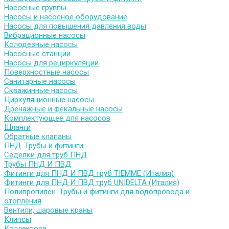
Насосные группы
Насосы и насосное оборудование
Насосы для повышения давления воды
Вибрационные насосы
Колодезные насосы
Насосные станции
Насосы для рециркуляции
Поверхностные насосы
Санитарные насосы
Скважинные насосы
Циркуляционные насосы
Дренажные и фекальные насосы
Комплектующее для насосов
Шланги
Обратные клапаны
ПНД. Трубы и фитинги
Седелки для труб ПНД
Трубы ПНД И ПВД
Фитинги для ПНД И ПВД труб TIEMME (Италия)
Фитинги для ПНД И ПВД труб UNIDELTA (Италия)
Полипропилен. Трубы и фитинги для водопровода и
отопления
Вентили, шаровые краны
Клипсы
Коллектора