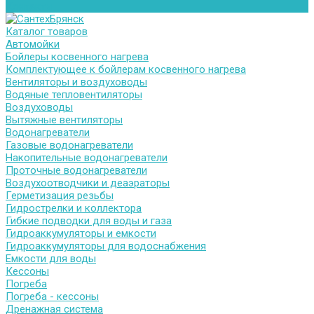
Контакты
Каталог товаров
Автомойки
Бойлеры косвенного нагрева
Комплектующее к бойлерам косвенного нагрева
Вентиляторы и воздуховоды
Водяные тепловентиляторы
Воздуховоды
Вытяжные вентиляторы
Водонагреватели
Газовые водонагреватели
Накопительные водонагреватели
Проточные водонагреватели
Воздухоотводчики и деаэраторы
Герметизация резьбы
Гидрострелки и коллектора
Гибкие подводки для воды и газа
Гидроаккумуляторы и емкости
Гидроаккумуляторы для водоснабжения
Емкости для воды
Кессоны
Погреба
Погреба - кессоны
Дренажная система