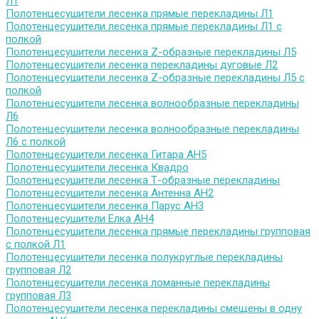
Л1
Полотенцесушители лесенка прямые перекладины Л1
Полотенцесушители лесенка прямые перекладины Л1 с
полкой
Полотенцесушители лесенка Z-образные перекладины Л5
Полотенцесушители лесенка перекладины дуговые Л2
Полотенцесушители лесенка Z-образные перекладины Л5 с
полкой
Полотенцесушители лесенка волнообразные перекладины
Л6
Полотенцесушители лесенка волнообразные перекладины
Л6 с полкой
Полотенцесушители лесенка Гитара АН5
Полотенцесушители лесенка Квадро
Полотенцесушители лесенка Т-образные перекладины
Полотенцесушители лесенка Антенна АН2
Полотенцесушители лесенка Парус АН3
Полотенцесушители Елка АН4
Полотенцесушители лесенка прямые перекладины групповая
с полкой Л1
Полотенцесушители лесенка полукруглые перекладины
групповая Л2
Полотенцесушители лесенка ломанные перекладины
групповая Л3
Полотенцесушители лесенка перекладины смещены в одну