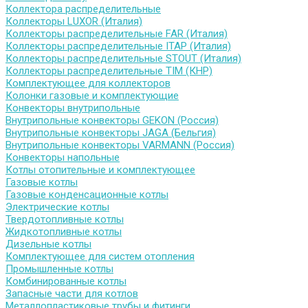
Коллектора распределительные
Коллекторы LUXOR (Италия)
Коллекторы распределительные FAR (Италия)
Коллекторы распределительные ITAP (Италия)
Коллекторы распределительные STOUT (Италия)
Коллекторы распределительные TIM (КНР)
Комплектующее для коллекторов
Колонки газовые и комплектующие
Конвекторы внутрипольные
Внутрипольные конвекторы GEKON (Россия)
Внутрипольные конвекторы JAGA (Бельгия)
Внутрипольные конвекторы VARMANN (Россия)
Конвекторы напольные
Котлы отопительные и комплектующее
Газовые котлы
Газовые конденсационные котлы
Электрические котлы
Твердотопливные котлы
Жидкотопливные котлы
Дизельные котлы
Комплектующее для систем отопления
Промышленные котлы
Комбинированные котлы
Запасные части для котлов
Металлопластиковые трубы и фитинги