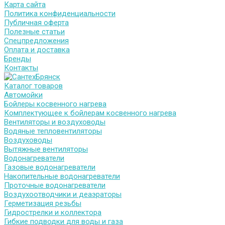
Карта сайта
Политика конфиденциальности
Публичная оферта
Полезные статьи
Спецпредложения
Оплата и доставка
Бренды
Контакты
Каталог товаров
Автомойки
Бойлеры косвенного нагрева
Комплектующее к бойлерам косвенного нагрева
Вентиляторы и воздуховоды
Водяные тепловентиляторы
Воздуховоды
Вытяжные вентиляторы
Водонагреватели
Газовые водонагреватели
Накопительные водонагреватели
Проточные водонагреватели
Воздухоотводчики и деаэраторы
Герметизация резьбы
Гидрострелки и коллектора
Гибкие подводки для воды и газа