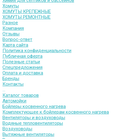
Химия для септиков и бассейнов
Хомуты
ХОМУТЫ КРЕПЕЖНЫЕ
ХОМУТЫ РЕМОНТНЫЕ
Разное
Компания
Отзывы
Вопрос-ответ
Карта сайта
Политика конфиденциальности
Публичная оферта
Полезные статьи
Спецпредложения
Оплата и доставка
Бренды
Контакты
...
Каталог товаров
Автомойки
Бойлеры косвенного нагрева
Комплектующее к бойлерам косвенного нагрева
Вентиляторы и воздуховоды
Водяные тепловентиляторы
Воздуховоды
Вытяжные вентиляторы