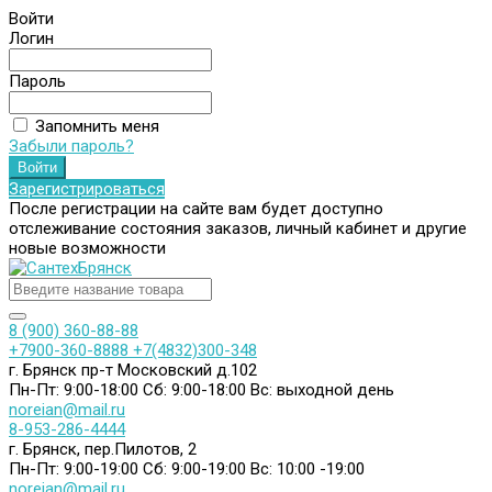
Войти
Логин
Пароль
Запомнить меня
Забыли пароль?
Зарегистрироваться
После регистрации на сайте вам будет доступно
отслеживание состояния заказов, личный кабинет и другие
новые возможности
8 (900) 360-88-88
+7900-360-8888
+7(4832)300-348
г. Брянск пр-т Московский д.102
Пн-Пт: 9:00-18:00
Сб: 9:00-18:00
Вс: выходной день
noreian@mail.ru
8-953-286-4444
г. Брянск, пер.Пилотов, 2
Пн-Пт: 9:00-19:00
Сб: 9:00-19:00
Вс: 10:00 -19:00
noreian@mail.ru