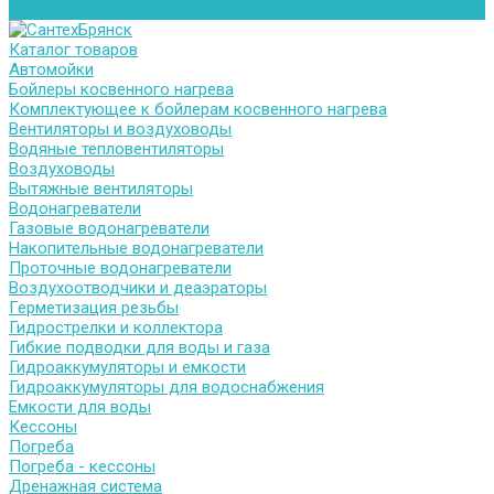
Контакты
Каталог товаров
Автомойки
Бойлеры косвенного нагрева
Комплектующее к бойлерам косвенного нагрева
Вентиляторы и воздуховоды
Водяные тепловентиляторы
Воздуховоды
Вытяжные вентиляторы
Водонагреватели
Газовые водонагреватели
Накопительные водонагреватели
Проточные водонагреватели
Воздухоотводчики и деаэраторы
Герметизация резьбы
Гидрострелки и коллектора
Гибкие подводки для воды и газа
Гидроаккумуляторы и емкости
Гидроаккумуляторы для водоснабжения
Емкости для воды
Кессоны
Погреба
Погреба - кессоны
Дренажная система