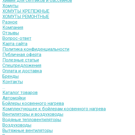
Химия для септиков и бассейнов
Хомуты
ХОМУТЫ КРЕПЕЖНЫЕ
ХОМУТЫ РЕМОНТНЫЕ
Разное
Компания
Отзывы
Вопрос-ответ
Карта сайта
Политика конфиденциальности
Публичная оферта
Полезные статьи
Спецпредложения
Оплата и доставка
Бренды
Контакты
...
Каталог товаров
Автомойки
Бойлеры косвенного нагрева
Комплектующее к бойлерам косвенного нагрева
Вентиляторы и воздуховоды
Водяные тепловентиляторы
Воздуховоды
Вытяжные вентиляторы