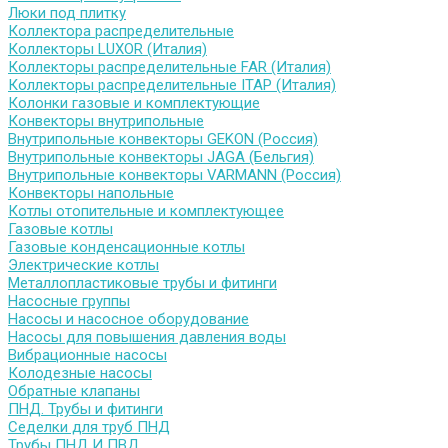
Люки под плитку
Коллектора распределительные
Коллекторы LUXOR (Италия)
Коллекторы распределительные FAR (Италия)
Коллекторы распределительные ITAP (Италия)
Колонки газовые и комплектующие
Конвекторы внутрипольные
Внутрипольные конвекторы GEKON (Россия)
Внутрипольные конвекторы JAGA (Бельгия)
Внутрипольные конвекторы VARMANN (Россия)
Конвекторы напольные
Котлы отопительные и комплектующее
Газовые котлы
Газовые конденсационные котлы
Электрические котлы
Металлопластиковые трубы и фитинги
Насосные группы
Насосы и насосное оборудование
Насосы для повышения давления воды
Вибрационные насосы
Колодезные насосы
Обратные клапаны
ПНД. Трубы и фитинги
Седелки для труб ПНД
Трубы ПНД И ПВД