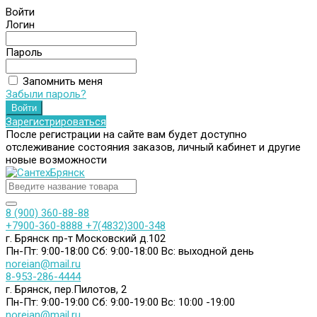
Войти
Логин
Пароль
Запомнить меня
Забыли пароль?
Зарегистрироваться
После регистрации на сайте вам будет доступно
отслеживание состояния заказов, личный кабинет и другие
новые возможности
8 (900) 360-88-88
+7900-360-8888
+7(4832)300-348
г. Брянск пр-т Московский д.102
Пн-Пт: 9:00-18:00
Сб: 9:00-18:00
Вс: выходной день
noreian@mail.ru
8-953-286-4444
г. Брянск, пер.Пилотов, 2
Пн-Пт: 9:00-19:00
Сб: 9:00-19:00
Вс: 10:00 -19:00
noreian@mail.ru