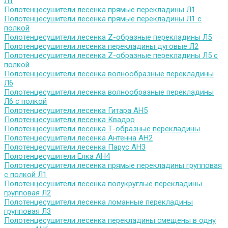
Л1
Полотенцесушители лесенка прямые перекладины Л1
Полотенцесушители лесенка прямые перекладины Л1 с
полкой
Полотенцесушители лесенка Z-образные перекладины Л5
Полотенцесушители лесенка перекладины дуговые Л2
Полотенцесушители лесенка Z-образные перекладины Л5 с
полкой
Полотенцесушители лесенка волнообразные перекладины
Л6
Полотенцесушители лесенка волнообразные перекладины
Л6 с полкой
Полотенцесушители лесенка Гитара АН5
Полотенцесушители лесенка Квадро
Полотенцесушители лесенка Т-образные перекладины
Полотенцесушители лесенка Антенна АН2
Полотенцесушители лесенка Парус АН3
Полотенцесушители Елка АН4
Полотенцесушители лесенка прямые перекладины групповая
с полкой Л1
Полотенцесушители лесенка полукруглые перекладины
групповая Л2
Полотенцесушители лесенка ломанные перекладины
групповая Л3
Полотенцесушители лесенка перекладины смещены в одну