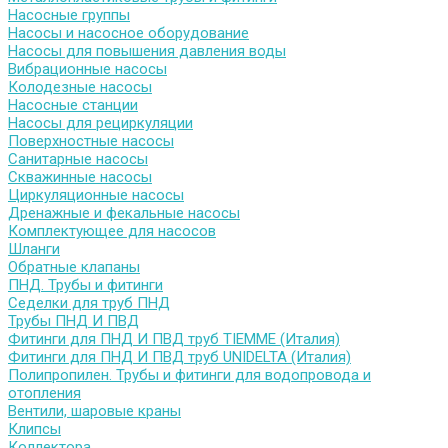
Насосные группы
Насосы и насосное оборудование
Насосы для повышения давления воды
Вибрационные насосы
Колодезные насосы
Насосные станции
Насосы для рециркуляции
Поверхностные насосы
Санитарные насосы
Скважинные насосы
Циркуляционные насосы
Дренажные и фекальные насосы
Комплектующее для насосов
Шланги
Обратные клапаны
ПНД. Трубы и фитинги
Седелки для труб ПНД
Трубы ПНД И ПВД
Фитинги для ПНД И ПВД труб TIEMME (Италия)
Фитинги для ПНД И ПВД труб UNIDELTA (Италия)
Полипропилен. Трубы и фитинги для водопровода и
отопления
Вентили, шаровые краны
Клипсы
Коллектора