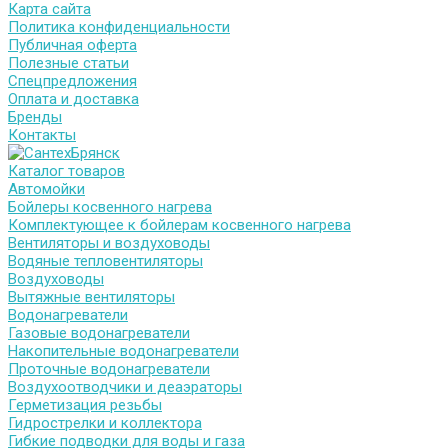
Карта сайта
Политика конфиденциальности
Публичная оферта
Полезные статьи
Спецпредложения
Оплата и доставка
Бренды
Контакты
Каталог товаров
Автомойки
Бойлеры косвенного нагрева
Комплектующее к бойлерам косвенного нагрева
Вентиляторы и воздуховоды
Водяные тепловентиляторы
Воздуховоды
Вытяжные вентиляторы
Водонагреватели
Газовые водонагреватели
Накопительные водонагреватели
Проточные водонагреватели
Воздухоотводчики и деаэраторы
Герметизация резьбы
Гидрострелки и коллектора
Гибкие подводки для воды и газа