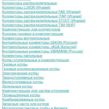
Коллектора распределительные
Коллекторы LUXOR (Италия)
Коллекторы распределительные FAR (Италия)
Коллекторы распределительные ITAP (Италия)
Коллекторы распределительные STOUT (Италия)
Коллекторы распределительные TIM (КНР)
Комплектующее для коллекторов
Колонки газовые и комплектующие
Конвекторы внутрипольные
Внутрипольные конвекторы GEKON (Россия)
Внутрипольные конвекторы JAGA (Бельгия)
Внутрипольные конвекторы VARMANN (Россия)
Конвекторы напольные
Котлы отопительные и комплектующее
Газовые котлы
Газовые конденсационные котлы
Электрические котлы
Твердотопливные котлы
Жидкотопливные котлы
Дизельные котлы
Комплектующее для систем отопления
Промышленные котлы
Комбинированные котлы
Запасные части для котлов
Металлопластиковые трубы и фитинги