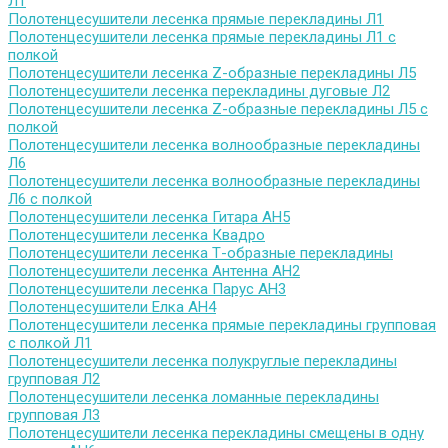
Л1
Полотенцесушители лесенка прямые перекладины Л1
Полотенцесушители лесенка прямые перекладины Л1 с
полкой
Полотенцесушители лесенка Z-образные перекладины Л5
Полотенцесушители лесенка перекладины дуговые Л2
Полотенцесушители лесенка Z-образные перекладины Л5 с
полкой
Полотенцесушители лесенка волнообразные перекладины
Л6
Полотенцесушители лесенка волнообразные перекладины
Л6 с полкой
Полотенцесушители лесенка Гитара АН5
Полотенцесушители лесенка Квадро
Полотенцесушители лесенка Т-образные перекладины
Полотенцесушители лесенка Антенна АН2
Полотенцесушители лесенка Парус АН3
Полотенцесушители Елка АН4
Полотенцесушители лесенка прямые перекладины групповая
с полкой Л1
Полотенцесушители лесенка полукруглые перекладины
групповая Л2
Полотенцесушители лесенка ломанные перекладины
групповая Л3
Полотенцесушители лесенка перекладины смещены в одну