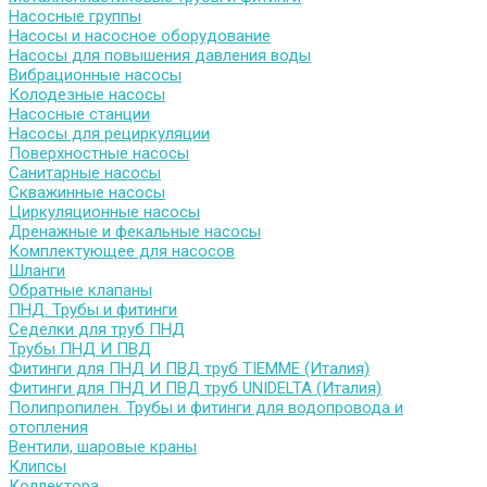
Насосные группы
Насосы и насосное оборудование
Насосы для повышения давления воды
Вибрационные насосы
Колодезные насосы
Насосные станции
Насосы для рециркуляции
Поверхностные насосы
Санитарные насосы
Скважинные насосы
Циркуляционные насосы
Дренажные и фекальные насосы
Комплектующее для насосов
Шланги
Обратные клапаны
ПНД. Трубы и фитинги
Седелки для труб ПНД
Трубы ПНД И ПВД
Фитинги для ПНД И ПВД труб TIEMME (Италия)
Фитинги для ПНД И ПВД труб UNIDELTA (Италия)
Полипропилен. Трубы и фитинги для водопровода и
отопления
Вентили, шаровые краны
Клипсы
Коллектора