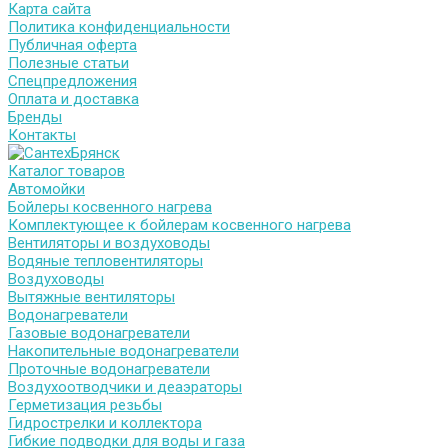
Карта сайта
Политика конфиденциальности
Публичная оферта
Полезные статьи
Спецпредложения
Оплата и доставка
Бренды
Контакты
Каталог товаров
Автомойки
Бойлеры косвенного нагрева
Комплектующее к бойлерам косвенного нагрева
Вентиляторы и воздуховоды
Водяные тепловентиляторы
Воздуховоды
Вытяжные вентиляторы
Водонагреватели
Газовые водонагреватели
Накопительные водонагреватели
Проточные водонагреватели
Воздухоотводчики и деаэраторы
Герметизация резьбы
Гидрострелки и коллектора
Гибкие подводки для воды и газа