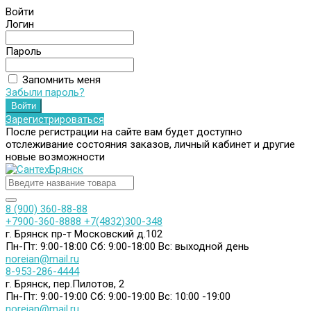
Войти
Логин
Пароль
Запомнить меня
Забыли пароль?
Зарегистрироваться
После регистрации на сайте вам будет доступно
отслеживание состояния заказов, личный кабинет и другие
новые возможности
8 (900) 360-88-88
+7900-360-8888
+7(4832)300-348
г. Брянск пр-т Московский д.102
Пн-Пт: 9:00-18:00
Сб: 9:00-18:00
Вс: выходной день
noreian@mail.ru
8-953-286-4444
г. Брянск, пер.Пилотов, 2
Пн-Пт: 9:00-19:00
Сб: 9:00-19:00
Вс: 10:00 -19:00
noreian@mail.ru