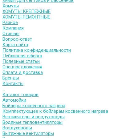
Химия для септиков и бассейнов
Хомуты
ХОМУТЫ КРЕПЕЖНЫЕ
ХОМУТЫ РЕМОНТНЫЕ
Разное
Компания
Отзывы
Вопрос-ответ
Карта сайта
Политика конфиденциальности
Публичная оферта
Полезные статьи
Спецпредложения
Оплата и доставка
Бренды
Контакты
...
Каталог товаров
Автомойки
Бойлеры косвенного нагрева
Комплектующее к бойлерам косвенного нагрева
Вентиляторы и воздуховоды
Водяные тепловентиляторы
Воздуховоды
Вытяжные вентиляторы