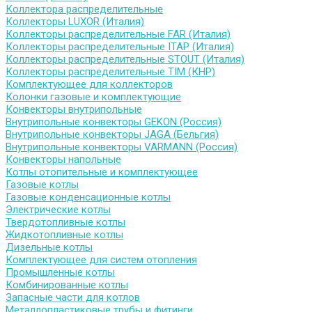
Коллектора распределительные
Коллекторы LUXOR (Италия)
Коллекторы распределительные FAR (Италия)
Коллекторы распределительные ITAP (Италия)
Коллекторы распределительные STOUT (Италия)
Коллекторы распределительные TIM (КНР)
Комплектующее для коллекторов
Колонки газовые и комплектующие
Конвекторы внутрипольные
Внутрипольные конвекторы GEKON (Россия)
Внутрипольные конвекторы JAGA (Бельгия)
Внутрипольные конвекторы VARMANN (Россия)
Конвекторы напольные
Котлы отопительные и комплектующее
Газовые котлы
Газовые конденсационные котлы
Электрические котлы
Твердотопливные котлы
Жидкотопливные котлы
Дизельные котлы
Комплектующее для систем отопления
Промышленные котлы
Комбинированные котлы
Запасные части для котлов
Металлопластиковые трубы и фитинги