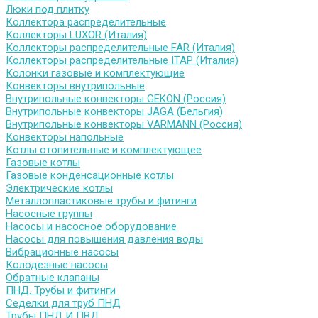
Люки под плитку
Коллектора распределительные
Коллекторы LUXOR (Италия)
Коллекторы распределительные FAR (Италия)
Коллекторы распределительные ITAP (Италия)
Колонки газовые и комплектующие
Конвекторы внутрипольные
Внутрипольные конвекторы GEKON (Россия)
Внутрипольные конвекторы JAGA (Бельгия)
Внутрипольные конвекторы VARMANN (Россия)
Конвекторы напольные
Котлы отопительные и комплектующее
Газовые котлы
Газовые конденсационные котлы
Электрические котлы
Металлопластиковые трубы и фитинги
Насосные группы
Насосы и насосное оборудование
Насосы для повышения давления воды
Вибрационные насосы
Колодезные насосы
Обратные клапаны
ПНД. Трубы и фитинги
Седелки для труб ПНД
Трубы ПНД И ПВД