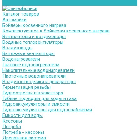
Контакты
Каталог товаров
Автомойки
Бойлеры косвенного нагрева
Комплектующее к бойлерам косвенного нагрева
Вентиляторы и воздуховоды
Водяные тепловентиляторы
Воздуховоды
Вытяжные вентиляторы
Водонагреватели
Газовые водонагреватели
Накопительные водонагреватели
Проточные водонагреватели
Воздухоотводчики и деаэраторы
Герметизация резьбы
Гидрострелки и коллектора
Гибкие подводки для воды и газа
Гидроаккумуляторы и емкости
Гидроаккумуляторы для водоснабжения
Емкости для воды
Кессоны
Погреба
Погреба - кессоны
Дренажная система