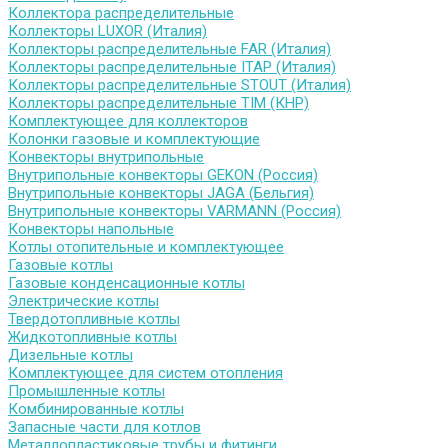
Коллектора распределительные
Коллекторы LUXOR (Италия)
Коллекторы распределительные FAR (Италия)
Коллекторы распределительные ITAP (Италия)
Коллекторы распределительные STOUT (Италия)
Коллекторы распределительные TIM (КНР)
Комплектующее для коллекторов
Колонки газовые и комплектующие
Конвекторы внутрипольные
Внутрипольные конвекторы GEKON (Россия)
Внутрипольные конвекторы JAGA (Бельгия)
Внутрипольные конвекторы VARMANN (Россия)
Конвекторы напольные
Котлы отопительные и комплектующее
Газовые котлы
Газовые конденсационные котлы
Электрические котлы
Твердотопливные котлы
Жидкотопливные котлы
Дизельные котлы
Комплектующее для систем отопления
Промышленные котлы
Комбинированные котлы
Запасные части для котлов
Металлопластиковые трубы и фитинги