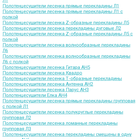
Л1
Полотенцесушители лесенка прямые перекладины Л1
Полотенцесушители лесенка прямые перекладины Л1 с
полкой
Полотенцесушители лесенка Z-образные перекладины Л5
Полотенцесушители лесенка перекладины дуговые Л2
Полотенцесушители лесенка Z-образные перекладины Л5 с
полкой
Полотенцесушители лесенка волнообразные перекладины
Л6
Полотенцесушители лесенка волнообразные перекладины
Л6 с полкой
Полотенцесушители лесенка Гитара АН5
Полотенцесушители лесенка Квадро
Полотенцесушители лесенка Т-образные перекладины
Полотенцесушители лесенка Антенна АН2
Полотенцесушители лесенка Парус АН3
Полотенцесушители Елка АН4
Полотенцесушители лесенка прямые перекладины групповая
с полкой Л1
Полотенцесушители лесенка полукруглые перекладины
групповая Л2
Полотенцесушители лесенка ломанные перекладины
групповая Л3
Полотенцесушители лесенка перекладины смещены в одну