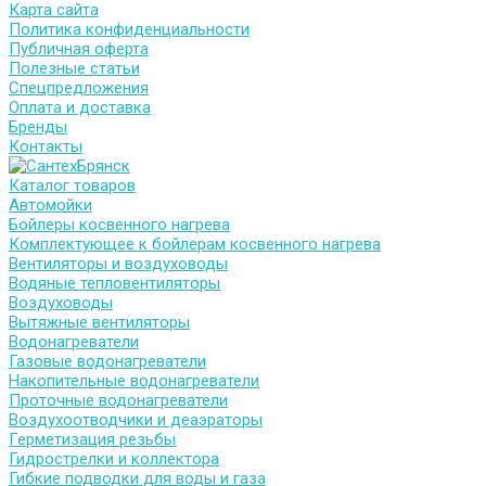
Карта сайта
Политика конфиденциальности
Публичная оферта
Полезные статьи
Спецпредложения
Оплата и доставка
Бренды
Контакты
Каталог товаров
Автомойки
Бойлеры косвенного нагрева
Комплектующее к бойлерам косвенного нагрева
Вентиляторы и воздуховоды
Водяные тепловентиляторы
Воздуховоды
Вытяжные вентиляторы
Водонагреватели
Газовые водонагреватели
Накопительные водонагреватели
Проточные водонагреватели
Воздухоотводчики и деаэраторы
Герметизация резьбы
Гидрострелки и коллектора
Гибкие подводки для воды и газа