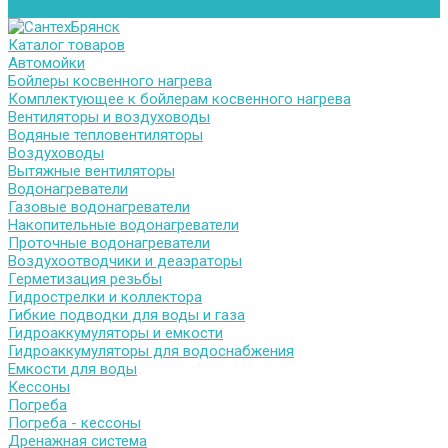
Контакты
Каталог товаров
Автомойки
Бойлеры косвенного нагрева
Комплектующее к бойлерам косвенного нагрева
Вентиляторы и воздуховоды
Водяные тепловентиляторы
Воздуховоды
Вытяжные вентиляторы
Водонагреватели
Газовые водонагреватели
Накопительные водонагреватели
Проточные водонагреватели
Воздухоотводчики и деаэраторы
Герметизация резьбы
Гидрострелки и коллектора
Гибкие подводки для воды и газа
Гидроаккумуляторы и емкости
Гидроаккумуляторы для водоснабжения
Емкости для воды
Кессоны
Погреба
Погреба - кессоны
Дренажная система