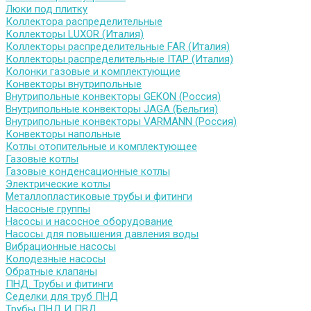
Люки под плитку
Коллектора распределительные
Коллекторы LUXOR (Италия)
Коллекторы распределительные FAR (Италия)
Коллекторы распределительные ITAP (Италия)
Колонки газовые и комплектующие
Конвекторы внутрипольные
Внутрипольные конвекторы GEKON (Россия)
Внутрипольные конвекторы JAGA (Бельгия)
Внутрипольные конвекторы VARMANN (Россия)
Конвекторы напольные
Котлы отопительные и комплектующее
Газовые котлы
Газовые конденсационные котлы
Электрические котлы
Металлопластиковые трубы и фитинги
Насосные группы
Насосы и насосное оборудование
Насосы для повышения давления воды
Вибрационные насосы
Колодезные насосы
Обратные клапаны
ПНД. Трубы и фитинги
Седелки для труб ПНД
Трубы ПНД И ПВД