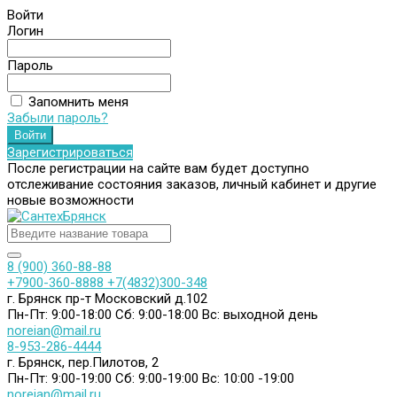
Войти
Логин
Пароль
Запомнить меня
Забыли пароль?
Зарегистрироваться
После регистрации на сайте вам будет доступно
отслеживание состояния заказов, личный кабинет и другие
новые возможности
8 (900) 360-88-88
+7900-360-8888
+7(4832)300-348
г. Брянск пр-т Московский д.102
Пн-Пт: 9:00-18:00
Сб: 9:00-18:00
Вс: выходной день
noreian@mail.ru
8-953-286-4444
г. Брянск, пер.Пилотов, 2
Пн-Пт: 9:00-19:00
Сб: 9:00-19:00
Вс: 10:00 -19:00
noreian@mail.ru