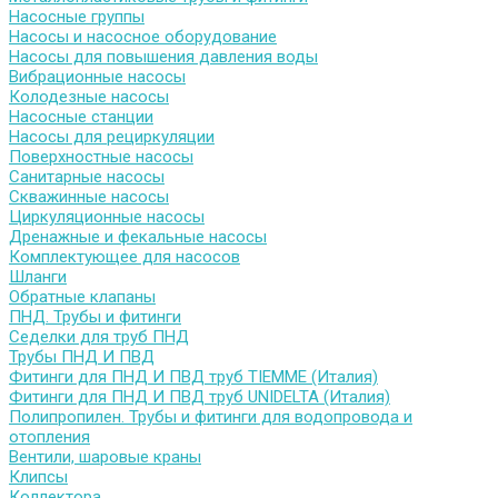
Насосные группы
Насосы и насосное оборудование
Насосы для повышения давления воды
Вибрационные насосы
Колодезные насосы
Насосные станции
Насосы для рециркуляции
Поверхностные насосы
Санитарные насосы
Скважинные насосы
Циркуляционные насосы
Дренажные и фекальные насосы
Комплектующее для насосов
Шланги
Обратные клапаны
ПНД. Трубы и фитинги
Седелки для труб ПНД
Трубы ПНД И ПВД
Фитинги для ПНД И ПВД труб TIEMME (Италия)
Фитинги для ПНД И ПВД труб UNIDELTA (Италия)
Полипропилен. Трубы и фитинги для водопровода и
отопления
Вентили, шаровые краны
Клипсы
Коллектора