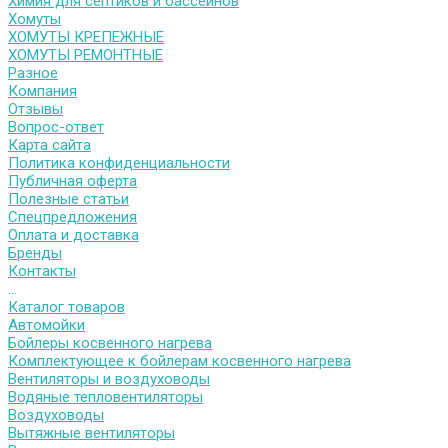
Химия для септиков и бассейнов
Хомуты
ХОМУТЫ КРЕПЕЖНЫЕ
ХОМУТЫ РЕМОНТНЫЕ
Разное
Компания
Отзывы
Вопрос-ответ
Карта сайта
Политика конфиденциальности
Публичная оферта
Полезные статьи
Спецпредложения
Оплата и доставка
Бренды
Контакты
...
Каталог товаров
Автомойки
Бойлеры косвенного нагрева
Комплектующее к бойлерам косвенного нагрева
Вентиляторы и воздуховоды
Водяные тепловентиляторы
Воздуховоды
Вытяжные вентиляторы