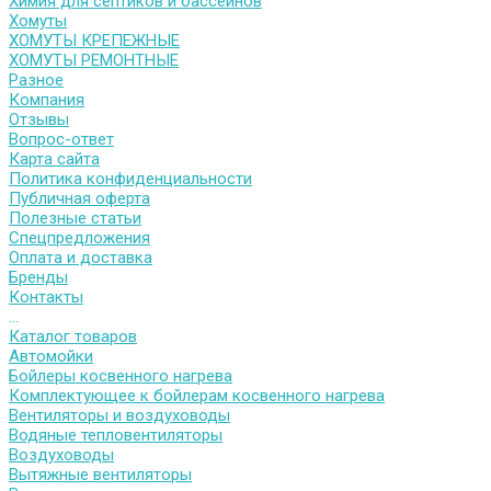
Химия для септиков и бассейнов
Хомуты
ХОМУТЫ КРЕПЕЖНЫЕ
ХОМУТЫ РЕМОНТНЫЕ
Разное
Компания
Отзывы
Вопрос-ответ
Карта сайта
Политика конфиденциальности
Публичная оферта
Полезные статьи
Спецпредложения
Оплата и доставка
Бренды
Контакты
...
Каталог товаров
Автомойки
Бойлеры косвенного нагрева
Комплектующее к бойлерам косвенного нагрева
Вентиляторы и воздуховоды
Водяные тепловентиляторы
Воздуховоды
Вытяжные вентиляторы