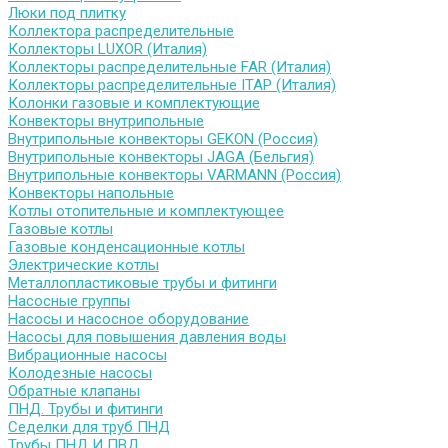
Люки под плитку
Коллектора распределительные
Коллекторы LUXOR (Италия)
Коллекторы распределительные FAR (Италия)
Коллекторы распределительные ITAP (Италия)
Колонки газовые и комплектующие
Конвекторы внутрипольные
Внутрипольные конвекторы GEKON (Россия)
Внутрипольные конвекторы JAGA (Бельгия)
Внутрипольные конвекторы VARMANN (Россия)
Конвекторы напольные
Котлы отопительные и комплектующее
Газовые котлы
Газовые конденсационные котлы
Электрические котлы
Металлопластиковые трубы и фитинги
Насосные группы
Насосы и насосное оборудование
Насосы для повышения давления воды
Вибрационные насосы
Колодезные насосы
Обратные клапаны
ПНД. Трубы и фитинги
Седелки для труб ПНД
Трубы ПНД И ПВД