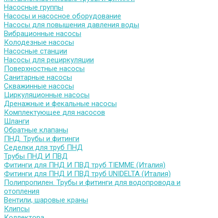
Насосные группы
Насосы и насосное оборудование
Насосы для повышения давления воды
Вибрационные насосы
Колодезные насосы
Насосные станции
Насосы для рециркуляции
Поверхностные насосы
Санитарные насосы
Скважинные насосы
Циркуляционные насосы
Дренажные и фекальные насосы
Комплектующее для насосов
Шланги
Обратные клапаны
ПНД. Трубы и фитинги
Седелки для труб ПНД
Трубы ПНД И ПВД
Фитинги для ПНД И ПВД труб TIEMME (Италия)
Фитинги для ПНД И ПВД труб UNIDELTA (Италия)
Полипропилен. Трубы и фитинги для водопровода и
отопления
Вентили, шаровые краны
Клипсы
Коллектора