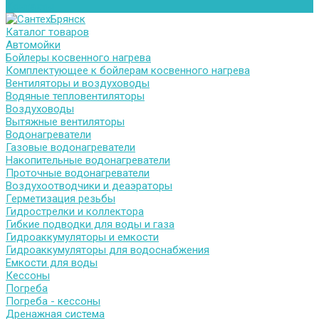
Контакты
Каталог товаров
Автомойки
Бойлеры косвенного нагрева
Комплектующее к бойлерам косвенного нагрева
Вентиляторы и воздуховоды
Водяные тепловентиляторы
Воздуховоды
Вытяжные вентиляторы
Водонагреватели
Газовые водонагреватели
Накопительные водонагреватели
Проточные водонагреватели
Воздухоотводчики и деаэраторы
Герметизация резьбы
Гидрострелки и коллектора
Гибкие подводки для воды и газа
Гидроаккумуляторы и емкости
Гидроаккумуляторы для водоснабжения
Емкости для воды
Кессоны
Погреба
Погреба - кессоны
Дренажная система