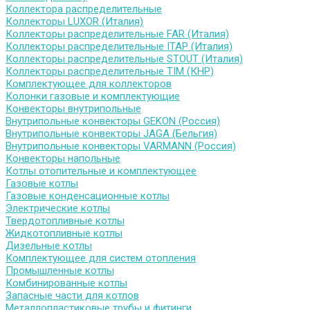
Коллектора распределительные
Коллекторы LUXOR (Италия)
Коллекторы распределительные FAR (Италия)
Коллекторы распределительные ITAP (Италия)
Коллекторы распределительные STOUT (Италия)
Коллекторы распределительные TIM (КНР)
Комплектующее для коллекторов
Колонки газовые и комплектующие
Конвекторы внутрипольные
Внутрипольные конвекторы GEKON (Россия)
Внутрипольные конвекторы JAGA (Бельгия)
Внутрипольные конвекторы VARMANN (Россия)
Конвекторы напольные
Котлы отопительные и комплектующее
Газовые котлы
Газовые конденсационные котлы
Электрические котлы
Твердотопливные котлы
Жидкотопливные котлы
Дизельные котлы
Комплектующее для систем отопления
Промышленные котлы
Комбинированные котлы
Запасные части для котлов
Металлопластиковые трубы и фитинги