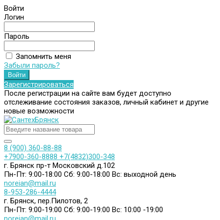
Войти
Логин
Пароль
Запомнить меня
Забыли пароль?
Зарегистрироваться
После регистрации на сайте вам будет доступно
отслеживание состояния заказов, личный кабинет и другие
новые возможности
8 (900) 360-88-88
+7900-360-8888
+7(4832)300-348
г. Брянск пр-т Московский д.102
Пн-Пт: 9:00-18:00
Сб: 9:00-18:00
Вс: выходной день
noreian@mail.ru
8-953-286-4444
г. Брянск, пер.Пилотов, 2
Пн-Пт: 9:00-19:00
Сб: 9:00-19:00
Вс: 10:00 -19:00
noreian@mail.ru