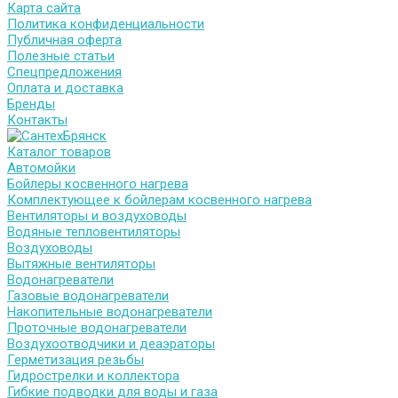
Карта сайта
Политика конфиденциальности
Публичная оферта
Полезные статьи
Спецпредложения
Оплата и доставка
Бренды
Контакты
Каталог товаров
Автомойки
Бойлеры косвенного нагрева
Комплектующее к бойлерам косвенного нагрева
Вентиляторы и воздуховоды
Водяные тепловентиляторы
Воздуховоды
Вытяжные вентиляторы
Водонагреватели
Газовые водонагреватели
Накопительные водонагреватели
Проточные водонагреватели
Воздухоотводчики и деаэраторы
Герметизация резьбы
Гидрострелки и коллектора
Гибкие подводки для воды и газа