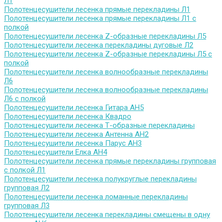
Л1
Полотенцесушители лесенка прямые перекладины Л1
Полотенцесушители лесенка прямые перекладины Л1 с
полкой
Полотенцесушители лесенка Z-образные перекладины Л5
Полотенцесушители лесенка перекладины дуговые Л2
Полотенцесушители лесенка Z-образные перекладины Л5 с
полкой
Полотенцесушители лесенка волнообразные перекладины
Л6
Полотенцесушители лесенка волнообразные перекладины
Л6 с полкой
Полотенцесушители лесенка Гитара АН5
Полотенцесушители лесенка Квадро
Полотенцесушители лесенка Т-образные перекладины
Полотенцесушители лесенка Антенна АН2
Полотенцесушители лесенка Парус АН3
Полотенцесушители Елка АН4
Полотенцесушители лесенка прямые перекладины групповая
с полкой Л1
Полотенцесушители лесенка полукруглые перекладины
групповая Л2
Полотенцесушители лесенка ломанные перекладины
групповая Л3
Полотенцесушители лесенка перекладины смещены в одну