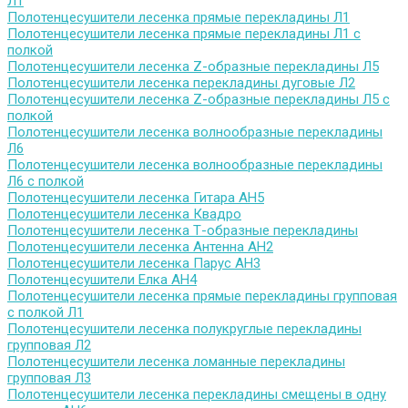
Л1
Полотенцесушители лесенка прямые перекладины Л1
Полотенцесушители лесенка прямые перекладины Л1 с
полкой
Полотенцесушители лесенка Z-образные перекладины Л5
Полотенцесушители лесенка перекладины дуговые Л2
Полотенцесушители лесенка Z-образные перекладины Л5 с
полкой
Полотенцесушители лесенка волнообразные перекладины
Л6
Полотенцесушители лесенка волнообразные перекладины
Л6 с полкой
Полотенцесушители лесенка Гитара АН5
Полотенцесушители лесенка Квадро
Полотенцесушители лесенка Т-образные перекладины
Полотенцесушители лесенка Антенна АН2
Полотенцесушители лесенка Парус АН3
Полотенцесушители Елка АН4
Полотенцесушители лесенка прямые перекладины групповая
с полкой Л1
Полотенцесушители лесенка полукруглые перекладины
групповая Л2
Полотенцесушители лесенка ломанные перекладины
групповая Л3
Полотенцесушители лесенка перекладины смещены в одну