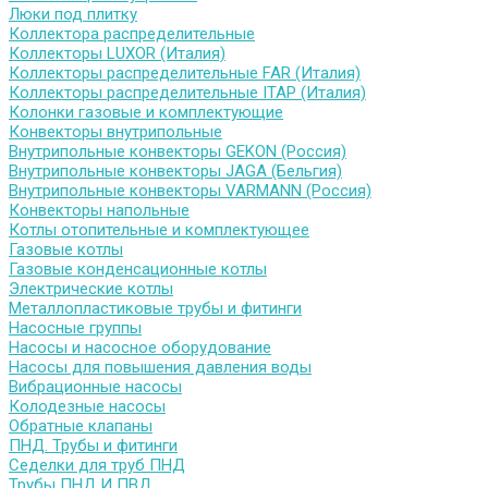
Люки под плитку
Коллектора распределительные
Коллекторы LUXOR (Италия)
Коллекторы распределительные FAR (Италия)
Коллекторы распределительные ITAP (Италия)
Колонки газовые и комплектующие
Конвекторы внутрипольные
Внутрипольные конвекторы GEKON (Россия)
Внутрипольные конвекторы JAGA (Бельгия)
Внутрипольные конвекторы VARMANN (Россия)
Конвекторы напольные
Котлы отопительные и комплектующее
Газовые котлы
Газовые конденсационные котлы
Электрические котлы
Металлопластиковые трубы и фитинги
Насосные группы
Насосы и насосное оборудование
Насосы для повышения давления воды
Вибрационные насосы
Колодезные насосы
Обратные клапаны
ПНД. Трубы и фитинги
Седелки для труб ПНД
Трубы ПНД И ПВД