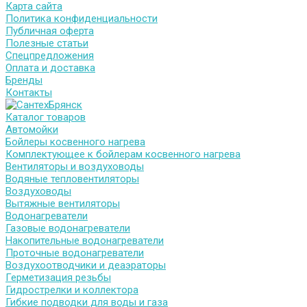
Карта сайта
Политика конфиденциальности
Публичная оферта
Полезные статьи
Спецпредложения
Оплата и доставка
Бренды
Контакты
Каталог товаров
Автомойки
Бойлеры косвенного нагрева
Комплектующее к бойлерам косвенного нагрева
Вентиляторы и воздуховоды
Водяные тепловентиляторы
Воздуховоды
Вытяжные вентиляторы
Водонагреватели
Газовые водонагреватели
Накопительные водонагреватели
Проточные водонагреватели
Воздухоотводчики и деаэраторы
Герметизация резьбы
Гидрострелки и коллектора
Гибкие подводки для воды и газа