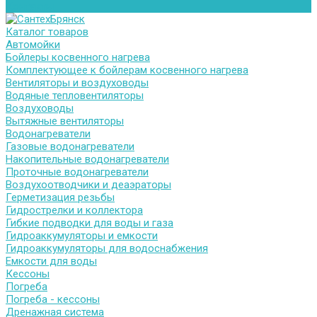
Контакты
Каталог товаров
Автомойки
Бойлеры косвенного нагрева
Комплектующее к бойлерам косвенного нагрева
Вентиляторы и воздуховоды
Водяные тепловентиляторы
Воздуховоды
Вытяжные вентиляторы
Водонагреватели
Газовые водонагреватели
Накопительные водонагреватели
Проточные водонагреватели
Воздухоотводчики и деаэраторы
Герметизация резьбы
Гидрострелки и коллектора
Гибкие подводки для воды и газа
Гидроаккумуляторы и емкости
Гидроаккумуляторы для водоснабжения
Емкости для воды
Кессоны
Погреба
Погреба - кессоны
Дренажная система