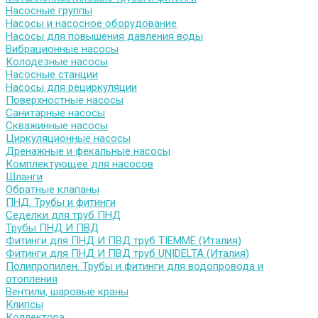
Насосные группы
Насосы и насосное оборудование
Насосы для повышения давления воды
Вибрационные насосы
Колодезные насосы
Насосные станции
Насосы для рециркуляции
Поверхностные насосы
Санитарные насосы
Скважинные насосы
Циркуляционные насосы
Дренажные и фекальные насосы
Комплектующее для насосов
Шланги
Обратные клапаны
ПНД. Трубы и фитинги
Седелки для труб ПНД
Трубы ПНД И ПВД
Фитинги для ПНД И ПВД труб TIEMME (Италия)
Фитинги для ПНД И ПВД труб UNIDELTA (Италия)
Полипропилен. Трубы и фитинги для водопровода и
отопления
Вентили, шаровые краны
Клипсы
Коллектора