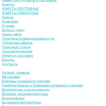
Химия для септиков и бассейнов
Хомуты
ХОМУТЫ КРЕПЕЖНЫЕ
ХОМУТЫ РЕМОНТНЫЕ
Разное
Компания
Отзывы
Вопрос-ответ
Карта сайта
Политика конфиденциальности
Публичная оферта
Полезные статьи
Спецпредложения
Оплата и доставка
Бренды
Контакты
...
Каталог товаров
Автомойки
Бойлеры косвенного нагрева
Комплектующее к бойлерам косвенного нагрева
Вентиляторы и воздуховоды
Водяные тепловентиляторы
Воздуховоды
Вытяжные вентиляторы