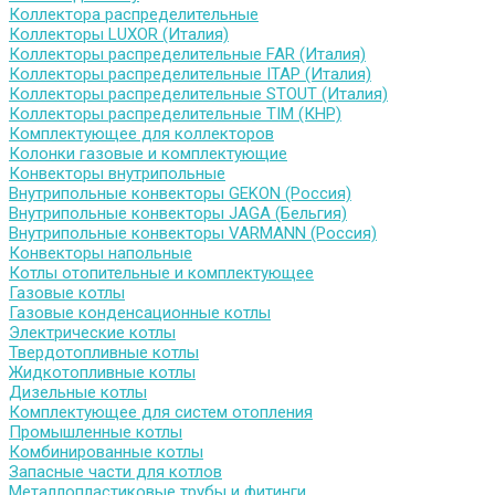
Коллектора распределительные
Коллекторы LUXOR (Италия)
Коллекторы распределительные FAR (Италия)
Коллекторы распределительные ITAP (Италия)
Коллекторы распределительные STOUT (Италия)
Коллекторы распределительные TIM (КНР)
Комплектующее для коллекторов
Колонки газовые и комплектующие
Конвекторы внутрипольные
Внутрипольные конвекторы GEKON (Россия)
Внутрипольные конвекторы JAGA (Бельгия)
Внутрипольные конвекторы VARMANN (Россия)
Конвекторы напольные
Котлы отопительные и комплектующее
Газовые котлы
Газовые конденсационные котлы
Электрические котлы
Твердотопливные котлы
Жидкотопливные котлы
Дизельные котлы
Комплектующее для систем отопления
Промышленные котлы
Комбинированные котлы
Запасные части для котлов
Металлопластиковые трубы и фитинги