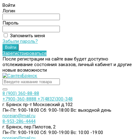
Войти
Логин
Пароль
Запомнить меня
Забыли пароль?
Зарегистрироваться
После регистрации на сайте вам будет доступно
отслеживание состояния заказов, личный кабинет и другие
новые возможности
8 (900) 360-88-88
+7900-360-8888
+7(4832)300-348
г. Брянск пр-т Московский д.102
Пн-Пт: 9:00-18:00
Сб: 9:00-18:00
Вс: выходной день
noreian@mail.ru
8-953-286-4444
г. Брянск, пер.Пилотов, 2
Пн-Пт: 9:00-19:00
Сб: 9:00-19:00
Вс: 10:00 -19:00
noreian@mail.ru