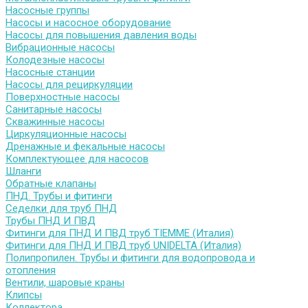
Насосные группы
Насосы и насосное оборудование
Насосы для повышения давления воды
Вибрационные насосы
Колодезные насосы
Насосные станции
Насосы для рециркуляции
Поверхностные насосы
Санитарные насосы
Скважинные насосы
Циркуляционные насосы
Дренажные и фекальные насосы
Комплектующее для насосов
Шланги
Обратные клапаны
ПНД. Трубы и фитинги
Седелки для труб ПНД
Трубы ПНД И ПВД
Фитинги для ПНД И ПВД труб TIEMME (Италия)
Фитинги для ПНД И ПВД труб UNIDELTA (Италия)
Полипропилен. Трубы и фитинги для водопровода и
отопления
Вентили, шаровые краны
Клипсы
Коллектора