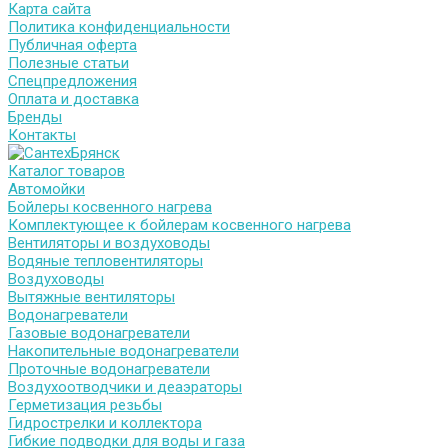
Карта сайта
Политика конфиденциальности
Публичная оферта
Полезные статьи
Спецпредложения
Оплата и доставка
Бренды
Контакты
Каталог товаров
Автомойки
Бойлеры косвенного нагрева
Комплектующее к бойлерам косвенного нагрева
Вентиляторы и воздуховоды
Водяные тепловентиляторы
Воздуховоды
Вытяжные вентиляторы
Водонагреватели
Газовые водонагреватели
Накопительные водонагреватели
Проточные водонагреватели
Воздухоотводчики и деаэраторы
Герметизация резьбы
Гидрострелки и коллектора
Гибкие подводки для воды и газа