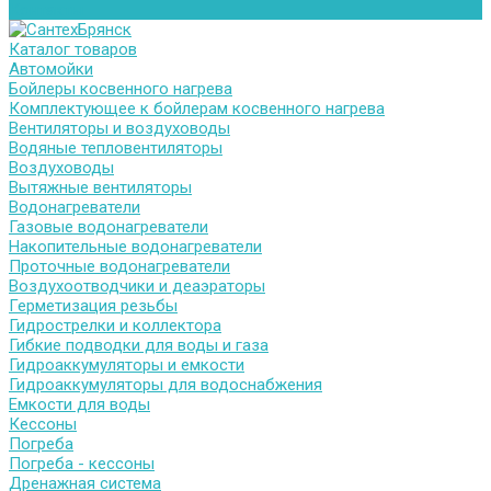
Контакты
Каталог товаров
Автомойки
Бойлеры косвенного нагрева
Комплектующее к бойлерам косвенного нагрева
Вентиляторы и воздуховоды
Водяные тепловентиляторы
Воздуховоды
Вытяжные вентиляторы
Водонагреватели
Газовые водонагреватели
Накопительные водонагреватели
Проточные водонагреватели
Воздухоотводчики и деаэраторы
Герметизация резьбы
Гидрострелки и коллектора
Гибкие подводки для воды и газа
Гидроаккумуляторы и емкости
Гидроаккумуляторы для водоснабжения
Емкости для воды
Кессоны
Погреба
Погреба - кессоны
Дренажная система