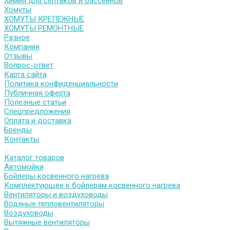
Химия для септиков и бассейнов
Хомуты
ХОМУТЫ КРЕПЕЖНЫЕ
ХОМУТЫ РЕМОНТНЫЕ
Разное
Компания
Отзывы
Вопрос-ответ
Карта сайта
Политика конфиденциальности
Публичная оферта
Полезные статьи
Спецпредложения
Оплата и доставка
Бренды
Контакты
...
Каталог товаров
Автомойки
Бойлеры косвенного нагрева
Комплектующее к бойлерам косвенного нагрева
Вентиляторы и воздуховоды
Водяные тепловентиляторы
Воздуховоды
Вытяжные вентиляторы