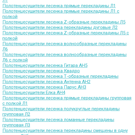
Л1
Полотенцесушители лесенка прямые перекладины Л1
Полотенцесушители лесенка прямые перекладины Л1 с
полкой
Полотенцесушители лесенка Z-образные перекладины Л5
Полотенцесушители лесенка перекладины дуговые Л2
Полотенцесушители лесенка Z-образные перекладины Л5 с
полкой
Полотенцесушители лесенка волнообразные перекладины
Л6
Полотенцесушители лесенка волнообразные перекладины
Л6 с полкой
Полотенцесушители лесенка Гитара АН5
Полотенцесушители лесенка Квадро
Полотенцесушители лесенка Т-образные перекладины
Полотенцесушители лесенка Антенна АН2
Полотенцесушители лесенка Парус АН3
Полотенцесушители Елка АН4
Полотенцесушители лесенка прямые перекладины групповая
с полкой Л1
Полотенцесушители лесенка полукруглые перекладины
групповая Л2
Полотенцесушители лесенка ломанные перекладины
групповая Л3
Полотенцесушители лесенка перекладины смещены в одну