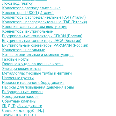
Люки под плитку
Коллектора распределительные
Коллекторы LUXOR (Италия)
Коллекторы распределительные FAR (Италия)
Коллекторы распределительные ITAP (Италия)
Колонки газовые и комплектующие
Конвекторы внутрипольные
Внутрипольные конвекторы GEKON (Россия)
Внутрипольные конвекторы JAGA (Бельгия)
Внутрипольные конвекторы VARMANN (Россия)
Конвекторы напольные
Котлы отопительные и комплектующее
Газовые котлы
Газовые конденсационные котлы
Электрические котлы
Металлопластиковые трубы и фитинги
Насосные группы
Насосы и насосное оборудование
Насосы для повышения давления воды
Вибрационные насосы
Колодезные насосы
Обратные клапаны
ПНД. Трубы и фитинги
Седелки для труб ПНД
Трубы ПНД И ПВД