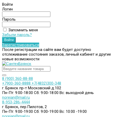
Войти
Логин
Пароль
Запомнить меня
Забыли пароль?
Зарегистрироваться
После регистрации на сайте вам будет доступно
отслеживание состояния заказов, личный кабинет и другие
новые возможности
8 (900) 360-88-88
+7900-360-8888
+7(4832)300-348
г. Брянск пр-т Московский д.102
Пн-Пт: 9:00-18:00
Сб: 9:00-18:00
Вс: выходной день
noreian@mail.ru
8-953-286-4444
г. Брянск, пер.Пилотов, 2
Пн-Пт: 9:00-19:00
Сб: 9:00-19:00
Вс: 10:00 -19:00
noreian@mail.ru