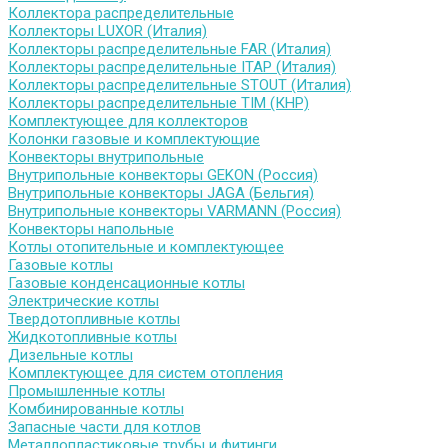
Коллектора распределительные
Коллекторы LUXOR (Италия)
Коллекторы распределительные FAR (Италия)
Коллекторы распределительные ITAP (Италия)
Коллекторы распределительные STOUT (Италия)
Коллекторы распределительные TIM (КНР)
Комплектующее для коллекторов
Колонки газовые и комплектующие
Конвекторы внутрипольные
Внутрипольные конвекторы GEKON (Россия)
Внутрипольные конвекторы JAGA (Бельгия)
Внутрипольные конвекторы VARMANN (Россия)
Конвекторы напольные
Котлы отопительные и комплектующее
Газовые котлы
Газовые конденсационные котлы
Электрические котлы
Твердотопливные котлы
Жидкотопливные котлы
Дизельные котлы
Комплектующее для систем отопления
Промышленные котлы
Комбинированные котлы
Запасные части для котлов
Металлопластиковые трубы и фитинги