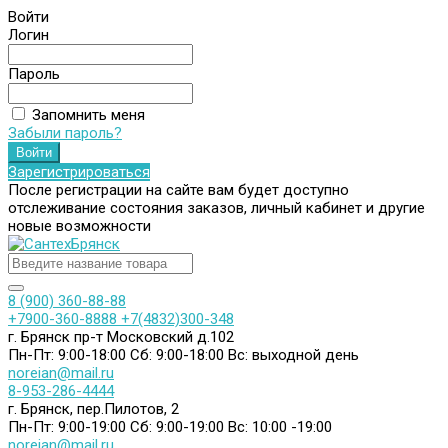
Войти
Логин
Пароль
Запомнить меня
Забыли пароль?
Зарегистрироваться
После регистрации на сайте вам будет доступно
отслеживание состояния заказов, личный кабинет и другие
новые возможности
8 (900) 360-88-88
+7900-360-8888
+7(4832)300-348
г. Брянск пр-т Московский д.102
Пн-Пт: 9:00-18:00
Сб: 9:00-18:00
Вс: выходной день
noreian@mail.ru
8-953-286-4444
г. Брянск, пер.Пилотов, 2
Пн-Пт: 9:00-19:00
Сб: 9:00-19:00
Вс: 10:00 -19:00
noreian@mail.ru