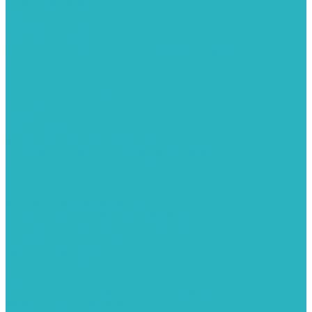
Обратные клапаны
ПНД. Трубы и фитинги
Седелки для труб ПНД
Трубы ПНД И ПВД
Фитинги для ПНД И ПВД труб TIEMME (Италия)
Полипропилен. Трубы и фитинги для водопровода и
отопления
Вентили, шаровые краны
Клипсы
Коллектора
Полотенцесушители
Электрические Полотенцесушители
Комплектующее для полотенцесушителей
Полотенцесушители М-образные без полки
Радиаторы отопления
Алюминиевые радиаторы
Биметаллические радиаторы
Сопутствующие товары для радиаторов
Расширительные баки для отопления
Системы защиты от протечки
Датчики влаги GIDROLOCK
Комплекты GIDROLOCK
Краны приводные GIDROLOCK
Системы контроля давления и температуры
Балансировочные клапаны