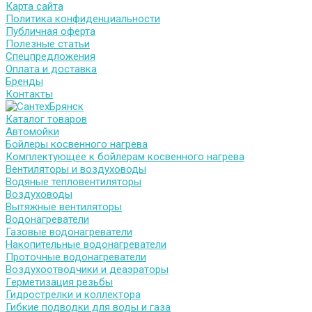
Карта сайта
Политика конфиденциальности
Публичная оферта
Полезные статьи
Спецпредложения
Оплата и доставка
Бренды
Контакты
Каталог товаров
Автомойки
Бойлеры косвенного нагрева
Комплектующее к бойлерам косвенного нагрева
Вентиляторы и воздуховоды
Водяные тепловентиляторы
Воздуховоды
Вытяжные вентиляторы
Водонагреватели
Газовые водонагреватели
Накопительные водонагреватели
Проточные водонагреватели
Воздухоотводчики и деаэраторы
Герметизация резьбы
Гидрострелки и коллектора
Гибкие подводки для воды и газа