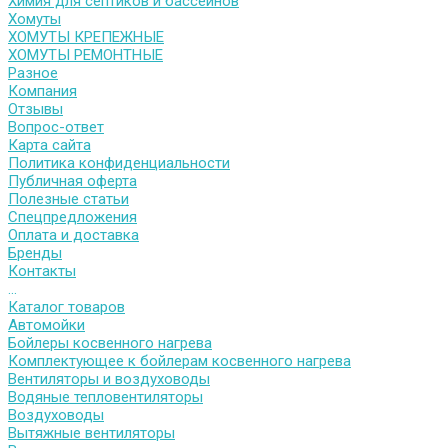
Химия для септиков и бассейнов
Хомуты
ХОМУТЫ КРЕПЕЖНЫЕ
ХОМУТЫ РЕМОНТНЫЕ
Разное
Компания
Отзывы
Вопрос-ответ
Карта сайта
Политика конфиденциальности
Публичная оферта
Полезные статьи
Спецпредложения
Оплата и доставка
Бренды
Контакты
...
Каталог товаров
Автомойки
Бойлеры косвенного нагрева
Комплектующее к бойлерам косвенного нагрева
Вентиляторы и воздуховоды
Водяные тепловентиляторы
Воздуховоды
Вытяжные вентиляторы