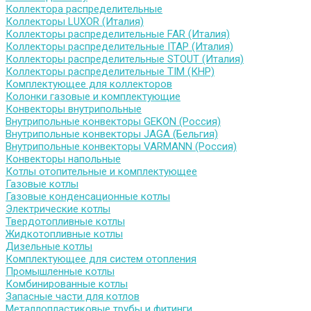
Коллектора распределительные
Коллекторы LUXOR (Италия)
Коллекторы распределительные FAR (Италия)
Коллекторы распределительные ITAP (Италия)
Коллекторы распределительные STOUT (Италия)
Коллекторы распределительные TIM (КНР)
Комплектующее для коллекторов
Колонки газовые и комплектующие
Конвекторы внутрипольные
Внутрипольные конвекторы GEKON (Россия)
Внутрипольные конвекторы JAGA (Бельгия)
Внутрипольные конвекторы VARMANN (Россия)
Конвекторы напольные
Котлы отопительные и комплектующее
Газовые котлы
Газовые конденсационные котлы
Электрические котлы
Твердотопливные котлы
Жидкотопливные котлы
Дизельные котлы
Комплектующее для систем отопления
Промышленные котлы
Комбинированные котлы
Запасные части для котлов
Металлопластиковые трубы и фитинги