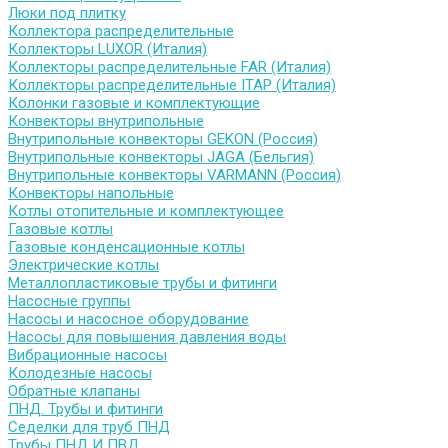
Люки под плитку
Коллектора распределительные
Коллекторы LUXOR (Италия)
Коллекторы распределительные FAR (Италия)
Коллекторы распределительные ITAP (Италия)
Колонки газовые и комплектующие
Конвекторы внутрипольные
Внутрипольные конвекторы GEKON (Россия)
Внутрипольные конвекторы JAGA (Бельгия)
Внутрипольные конвекторы VARMANN (Россия)
Конвекторы напольные
Котлы отопительные и комплектующее
Газовые котлы
Газовые конденсационные котлы
Электрические котлы
Металлопластиковые трубы и фитинги
Насосные группы
Насосы и насосное оборудование
Насосы для повышения давления воды
Вибрационные насосы
Колодезные насосы
Обратные клапаны
ПНД. Трубы и фитинги
Седелки для труб ПНД
Трубы ПНД И ПВД