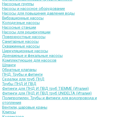
Насосные группы
Насосы и насосное оборудование
Насосы для повышения давления воды
Вибрационные насосы
Колодезные насосы
Насосные станции
Насосы для рециркуляции
Поверхностные насосы
Санитарные насосы
Скважинные насосы
Циркуляционные насосы
Дренажные и фекальные насосы
Комплектующее для насосов
Шланги
Обратные клапаны
ПНД. Трубы и фитинги
Седелки для труб ПНД
Трубы ПНД И ПВД
Фитинги для ПНД И ПВД труб TIEMME (Италия)
Фитинги для ПНД И ПВД труб UNIDELTA (Италия)
Полипропилен. Трубы и фитинги для водопровода и
отопления
Вентили, шаровые краны
Клипсы
Коллектора