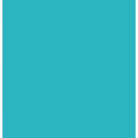
полкой
Полотенцесушители лесенка волнообразные перекладины
Л6
Полотенцесушители лесенка волнообразные перекладины
Л6 с полкой
Полотенцесушители лесенка Гитара АН5
Полотенцесушители лесенка Квадро
Полотенцесушители лесенка Т-образные перекладины
Полотенцесушители лесенка Антенна АН2
Полотенцесушители лесенка Парус АН3
Полотенцесушители Елка АН4
Полотенцесушители лесенка прямые перекладины групповая
с полкой Л1
Полотенцесушители лесенка полукруглые перекладины
групповая Л2
Полотенцесушители лесенка ломанные перекладины
групповая Л3
Полотенцесушители лесенка перекладины смещены в одну
сторону АН6
Полотенцесушители лесенка перекладины в виде скобы
групповая Л4
Радиаторы отопления
Алюминиевые радиаторы
Биметаллические радиаторы
Сопутствующие товары для радиаторов