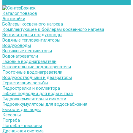
Контакты
Каталог товаров
Автомойки
Бойлеры косвенного нагрева
Комплектующее к бойлерам косвенного нагрева
Вентиляторы и воздуховоды
Водяные тепловентиляторы
Воздуховоды
Вытяжные вентиляторы
Водонагреватели
Газовые водонагреватели
Накопительные водонагреватели
Проточные водонагреватели
Воздухоотводчики и деаэраторы
Герметизация резьбы
Гидрострелки и коллектора
Гибкие подводки для воды и газа
Гидроаккумуляторы и емкости
Гидроаккумуляторы для водоснабжения
Емкости для воды
Кессоны
Погреба
Погреба - кессоны
Дренажная система