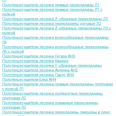
Л1
Полотенцесушители лесенка прямые перекладины Л1
Полотенцесушители лесенка прямые перекладины Л1 с
полкой
Полотенцесушители лесенка Z-образные перекладины Л5
Полотенцесушители лесенка перекладины дуговые Л2
Полотенцесушители лесенка Z-образные перекладины Л5 с
полкой
Полотенцесушители лесенка волнообразные перекладины
Л6
Полотенцесушители лесенка волнообразные перекладины
Л6 с полкой
Полотенцесушители лесенка Гитара АН5
Полотенцесушители лесенка Квадро
Полотенцесушители лесенка Т-образные перекладины
Полотенцесушители лесенка Антенна АН2
Полотенцесушители лесенка Парус АН3
Полотенцесушители Елка АН4
Полотенцесушители лесенка прямые перекладины групповая
с полкой Л1
Полотенцесушители лесенка полукруглые перекладины
групповая Л2
Полотенцесушители лесенка ломанные перекладины
групповая Л3
Полотенцесушители лесенка перекладины смещены в одну