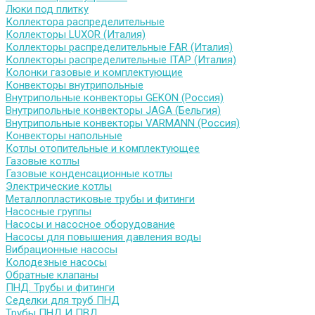
Люки под плитку
Коллектора распределительные
Коллекторы LUXOR (Италия)
Коллекторы распределительные FAR (Италия)
Коллекторы распределительные ITAP (Италия)
Колонки газовые и комплектующие
Конвекторы внутрипольные
Внутрипольные конвекторы GEKON (Россия)
Внутрипольные конвекторы JAGA (Бельгия)
Внутрипольные конвекторы VARMANN (Россия)
Конвекторы напольные
Котлы отопительные и комплектующее
Газовые котлы
Газовые конденсационные котлы
Электрические котлы
Металлопластиковые трубы и фитинги
Насосные группы
Насосы и насосное оборудование
Насосы для повышения давления воды
Вибрационные насосы
Колодезные насосы
Обратные клапаны
ПНД. Трубы и фитинги
Седелки для труб ПНД
Трубы ПНД И ПВД