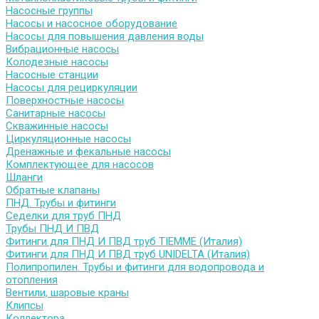
Насосные группы
Насосы и насосное оборудование
Насосы для повышения давления воды
Вибрационные насосы
Колодезные насосы
Насосные станции
Насосы для рециркуляции
Поверхностные насосы
Санитарные насосы
Скважинные насосы
Циркуляционные насосы
Дренажные и фекальные насосы
Комплектующее для насосов
Шланги
Обратные клапаны
ПНД. Трубы и фитинги
Седелки для труб ПНД
Трубы ПНД И ПВД
Фитинги для ПНД И ПВД труб TIEMME (Италия)
Фитинги для ПНД И ПВД труб UNIDELTA (Италия)
Полипропилен. Трубы и фитинги для водопровода и
отопления
Вентили, шаровые краны
Клипсы
Коллектора