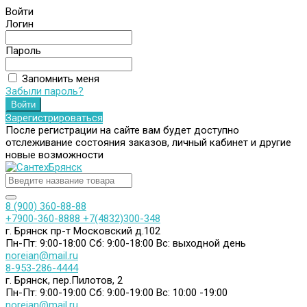
Войти
Логин
Пароль
Запомнить меня
Забыли пароль?
Зарегистрироваться
После регистрации на сайте вам будет доступно
отслеживание состояния заказов, личный кабинет и другие
новые возможности
8 (900) 360-88-88
+7900-360-8888
+7(4832)300-348
г. Брянск пр-т Московский д.102
Пн-Пт: 9:00-18:00
Сб: 9:00-18:00
Вс: выходной день
noreian@mail.ru
8-953-286-4444
г. Брянск, пер.Пилотов, 2
Пн-Пт: 9:00-19:00
Сб: 9:00-19:00
Вс: 10:00 -19:00
noreian@mail.ru