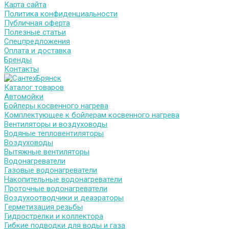
Карта сайта
Политика конфиденциальности
Публичная оферта
Полезные статьи
Спецпредложения
Оплата и доставка
Бренды
Контакты
Каталог товаров
Автомойки
Бойлеры косвенного нагрева
Комплектующее к бойлерам косвенного нагрева
Вентиляторы и воздуховоды
Водяные тепловентиляторы
Воздуховоды
Вытяжные вентиляторы
Водонагреватели
Газовые водонагреватели
Накопительные водонагреватели
Проточные водонагреватели
Воздухоотводчики и деаэраторы
Герметизация резьбы
Гидрострелки и коллектора
Гибкие подводки для воды и газа