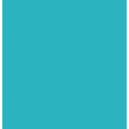
Поверхностные насосы
Санитарные насосы
Скважинные насосы
Циркуляционные насосы
Дренажные и фекальные насосы
Комплектующее для насосов
Шланги
Обратные клапаны
ПНД. Трубы и фитинги
Седелки для труб ПНД
Трубы ПНД И ПВД
Фитинги для ПНД И ПВД труб TIEMME (Италия)
Фитинги для ПНД И ПВД труб UNIDELTA (Италия)
Полипропилен. Трубы и фитинги для водопровода и
отопления
Вентили, шаровые краны
Клипсы
Коллектора
Комбинированные муфты
Крестовины
Муфты с накидной гайкой
Обводы
Обратные клапаны
Полипропиленовые трубы
Разъемные муфты