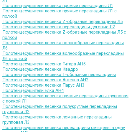
Л1
Полотенцесушители лесенка прямые перекладины Л1
Полотенцесушители лесенка прямые перекладины Л1 с
полкой
Полотенцесушители лесенка Z-образные перекладины Л5
Полотенцесушители лесенка перекладины дуговые Л2
Полотенцесушители лесенка Z-образные перекладины Л5 с
полкой
Полотенцесушители лесенка волнообразные перекладины
Л6
Полотенцесушители лесенка волнообразные перекладины
Л6 с полкой
Полотенцесушители лесенка Гитара АН5
Полотенцесушители лесенка Квадро
Полотенцесушители лесенка Т-образные перекладины
Полотенцесушители лесенка Антенна АН2
Полотенцесушители лесенка Парус АН3
Полотенцесушители Елка АН4
Полотенцесушители лесенка прямые перекладины групповая
с полкой Л1
Полотенцесушители лесенка полукруглые перекладины
групповая Л2
Полотенцесушители лесенка ломанные перекладины
групповая Л3
Полотенцесушители лесенка перекладины смещены в одну