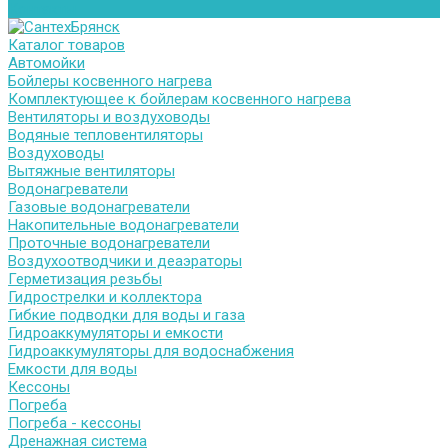
Контакты
Каталог товаров
Автомойки
Бойлеры косвенного нагрева
Комплектующее к бойлерам косвенного нагрева
Вентиляторы и воздуховоды
Водяные тепловентиляторы
Воздуховоды
Вытяжные вентиляторы
Водонагреватели
Газовые водонагреватели
Накопительные водонагреватели
Проточные водонагреватели
Воздухоотводчики и деаэраторы
Герметизация резьбы
Гидрострелки и коллектора
Гибкие подводки для воды и газа
Гидроаккумуляторы и емкости
Гидроаккумуляторы для водоснабжения
Емкости для воды
Кессоны
Погреба
Погреба - кессоны
Дренажная система