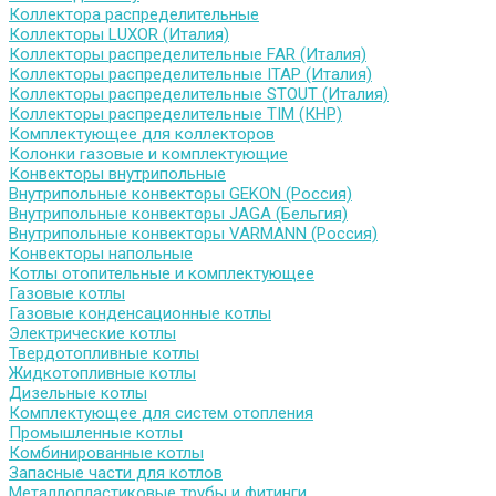
Коллектора распределительные
Коллекторы LUXOR (Италия)
Коллекторы распределительные FAR (Италия)
Коллекторы распределительные ITAP (Италия)
Коллекторы распределительные STOUT (Италия)
Коллекторы распределительные TIM (КНР)
Комплектующее для коллекторов
Колонки газовые и комплектующие
Конвекторы внутрипольные
Внутрипольные конвекторы GEKON (Россия)
Внутрипольные конвекторы JAGA (Бельгия)
Внутрипольные конвекторы VARMANN (Россия)
Конвекторы напольные
Котлы отопительные и комплектующее
Газовые котлы
Газовые конденсационные котлы
Электрические котлы
Твердотопливные котлы
Жидкотопливные котлы
Дизельные котлы
Комплектующее для систем отопления
Промышленные котлы
Комбинированные котлы
Запасные части для котлов
Металлопластиковые трубы и фитинги