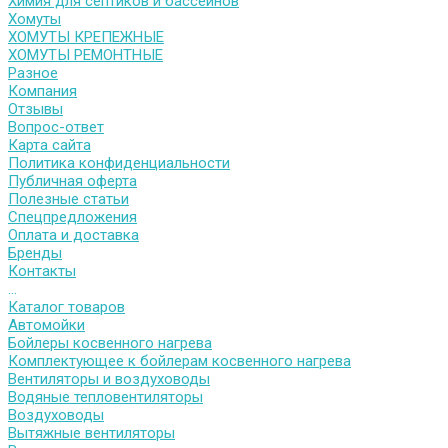
Химия для септиков и бассейнов
Хомуты
ХОМУТЫ КРЕПЕЖНЫЕ
ХОМУТЫ РЕМОНТНЫЕ
Разное
Компания
Отзывы
Вопрос-ответ
Карта сайта
Политика конфиденциальности
Публичная оферта
Полезные статьи
Спецпредложения
Оплата и доставка
Бренды
Контакты
...
Каталог товаров
Автомойки
Бойлеры косвенного нагрева
Комплектующее к бойлерам косвенного нагрева
Вентиляторы и воздуховоды
Водяные тепловентиляторы
Воздуховоды
Вытяжные вентиляторы