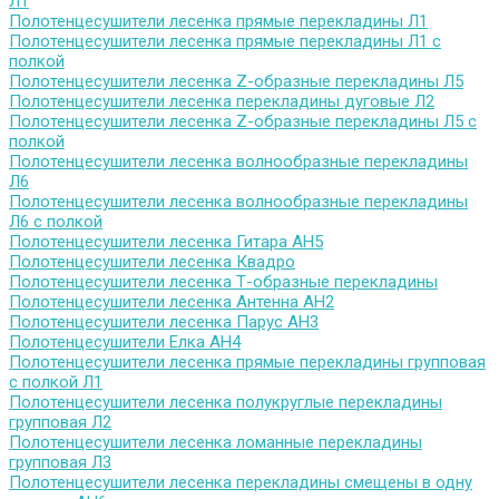
Л1
Полотенцесушители лесенка прямые перекладины Л1
Полотенцесушители лесенка прямые перекладины Л1 с
полкой
Полотенцесушители лесенка Z-образные перекладины Л5
Полотенцесушители лесенка перекладины дуговые Л2
Полотенцесушители лесенка Z-образные перекладины Л5 с
полкой
Полотенцесушители лесенка волнообразные перекладины
Л6
Полотенцесушители лесенка волнообразные перекладины
Л6 с полкой
Полотенцесушители лесенка Гитара АН5
Полотенцесушители лесенка Квадро
Полотенцесушители лесенка Т-образные перекладины
Полотенцесушители лесенка Антенна АН2
Полотенцесушители лесенка Парус АН3
Полотенцесушители Елка АН4
Полотенцесушители лесенка прямые перекладины групповая
с полкой Л1
Полотенцесушители лесенка полукруглые перекладины
групповая Л2
Полотенцесушители лесенка ломанные перекладины
групповая Л3
Полотенцесушители лесенка перекладины смещены в одну