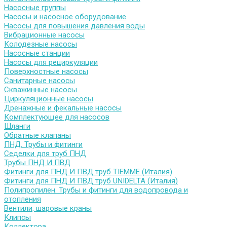
Насосные группы
Насосы и насосное оборудование
Насосы для повышения давления воды
Вибрационные насосы
Колодезные насосы
Насосные станции
Насосы для рециркуляции
Поверхностные насосы
Санитарные насосы
Скважинные насосы
Циркуляционные насосы
Дренажные и фекальные насосы
Комплектующее для насосов
Шланги
Обратные клапаны
ПНД. Трубы и фитинги
Седелки для труб ПНД
Трубы ПНД И ПВД
Фитинги для ПНД И ПВД труб TIEMME (Италия)
Фитинги для ПНД И ПВД труб UNIDELTA (Италия)
Полипропилен. Трубы и фитинги для водопровода и
отопления
Вентили, шаровые краны
Клипсы
Коллектора