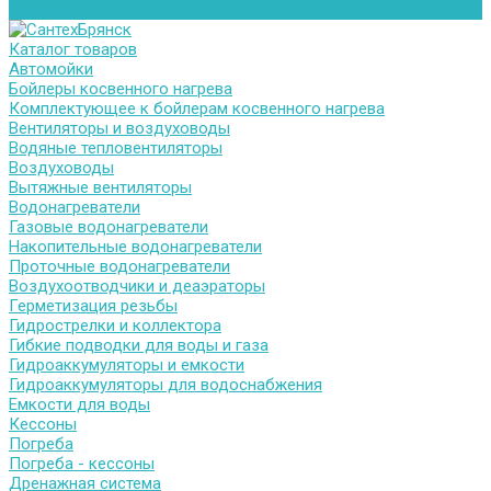
Контакты
Каталог товаров
Автомойки
Бойлеры косвенного нагрева
Комплектующее к бойлерам косвенного нагрева
Вентиляторы и воздуховоды
Водяные тепловентиляторы
Воздуховоды
Вытяжные вентиляторы
Водонагреватели
Газовые водонагреватели
Накопительные водонагреватели
Проточные водонагреватели
Воздухоотводчики и деаэраторы
Герметизация резьбы
Гидрострелки и коллектора
Гибкие подводки для воды и газа
Гидроаккумуляторы и емкости
Гидроаккумуляторы для водоснабжения
Емкости для воды
Кессоны
Погреба
Погреба - кессоны
Дренажная система