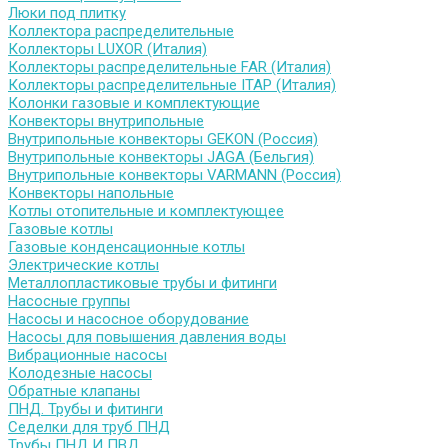
Люки под плитку
Коллектора распределительные
Коллекторы LUXOR (Италия)
Коллекторы распределительные FAR (Италия)
Коллекторы распределительные ITAP (Италия)
Колонки газовые и комплектующие
Конвекторы внутрипольные
Внутрипольные конвекторы GEKON (Россия)
Внутрипольные конвекторы JAGA (Бельгия)
Внутрипольные конвекторы VARMANN (Россия)
Конвекторы напольные
Котлы отопительные и комплектующее
Газовые котлы
Газовые конденсационные котлы
Электрические котлы
Металлопластиковые трубы и фитинги
Насосные группы
Насосы и насосное оборудование
Насосы для повышения давления воды
Вибрационные насосы
Колодезные насосы
Обратные клапаны
ПНД. Трубы и фитинги
Седелки для труб ПНД
Трубы ПНД И ПВД