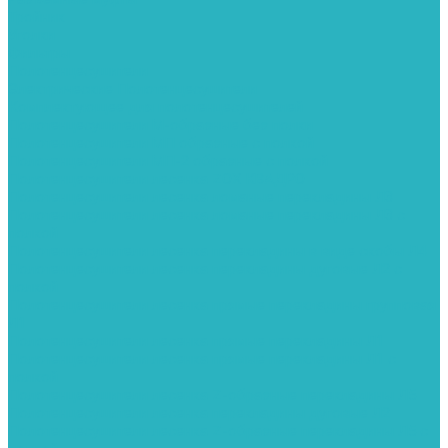
Тройник
Уголки
Фильтры
Полотенцесушители
Электрические Полотенцесушители
Комплектующее для полотенцесушителей
Полотенцесушители М-образные без полки
Полотенцесушители МП образные с полкой
Полотенцесушители МП-2 образные с полкой
Полотенцесушители лесенка ZOX КВАДРО
Полотенцесушители лесенка ломаные перекладины Л3
Полотенцесушители лесенка ломаные перекладины Л3 с
полкой
Полотенцесушители лесенка перекладины в виде скобы Л4
Полотенцесушители лесенка перекладины дуговые Л2 с
полкой
Полотенцесушители лесенка прямые перекладины групповая
Л1
Полотенцесушители лесенка прямые перекладины Л1
Полотенцесушители лесенка прямые перекладины Л1 с
полкой
Полотенцесушители лесенка Z-образные перекладины Л5
Полотенцесушители лесенка перекладины дуговые Л2
Полотенцесушители лесенка Z-образные перекладины Л5 с