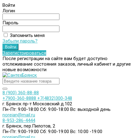
Войти
Логин
Пароль
Запомнить меня
Забыли пароль?
Зарегистрироваться
После регистрации на сайте вам будет доступно
отслеживание состояния заказов, личный кабинет и другие
новые возможности
8 (900) 360-88-88
+7900-360-8888
+7(4832)300-348
г. Брянск пр-т Московский д.102
Пн-Пт: 9:00-18:00
Сб: 9:00-18:00
Вс: выходной день
noreian@mail.ru
8-953-286-4444
г. Брянск, пер.Пилотов, 2
Пн-Пт: 9:00-19:00
Сб: 9:00-19:00
Вс: 10:00 -19:00
noreian@mail.ru