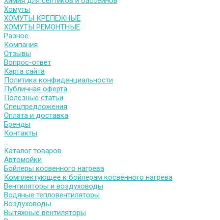
Химия для септиков и бассейнов
Хомуты
ХОМУТЫ КРЕПЕЖНЫЕ
ХОМУТЫ РЕМОНТНЫЕ
Разное
Компания
Отзывы
Вопрос-ответ
Карта сайта
Политика конфиденциальности
Публичная оферта
Полезные статьи
Спецпредложения
Оплата и доставка
Бренды
Контакты
...
Каталог товаров
Автомойки
Бойлеры косвенного нагрева
Комплектующее к бойлерам косвенного нагрева
Вентиляторы и воздуховоды
Водяные тепловентиляторы
Воздуховоды
Вытяжные вентиляторы