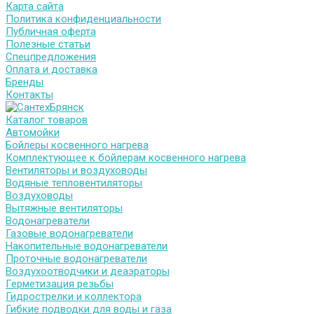
Карта сайта
Политика конфиденциальности
Публичная оферта
Полезные статьи
Спецпредложения
Оплата и доставка
Бренды
Контакты
Каталог товаров
Автомойки
Бойлеры косвенного нагрева
Комплектующее к бойлерам косвенного нагрева
Вентиляторы и воздуховоды
Водяные тепловентиляторы
Воздуховоды
Вытяжные вентиляторы
Водонагреватели
Газовые водонагреватели
Накопительные водонагреватели
Проточные водонагреватели
Воздухоотводчики и деаэраторы
Герметизация резьбы
Гидрострелки и коллектора
Гибкие подводки для воды и газа