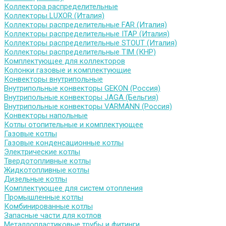
Коллектора распределительные
Коллекторы LUXOR (Италия)
Коллекторы распределительные FAR (Италия)
Коллекторы распределительные ITAP (Италия)
Коллекторы распределительные STOUT (Италия)
Коллекторы распределительные TIM (КНР)
Комплектующее для коллекторов
Колонки газовые и комплектующие
Конвекторы внутрипольные
Внутрипольные конвекторы GEKON (Россия)
Внутрипольные конвекторы JAGA (Бельгия)
Внутрипольные конвекторы VARMANN (Россия)
Конвекторы напольные
Котлы отопительные и комплектующее
Газовые котлы
Газовые конденсационные котлы
Электрические котлы
Твердотопливные котлы
Жидкотопливные котлы
Дизельные котлы
Комплектующее для систем отопления
Промышленные котлы
Комбинированные котлы
Запасные части для котлов
Металлопластиковые трубы и фитинги