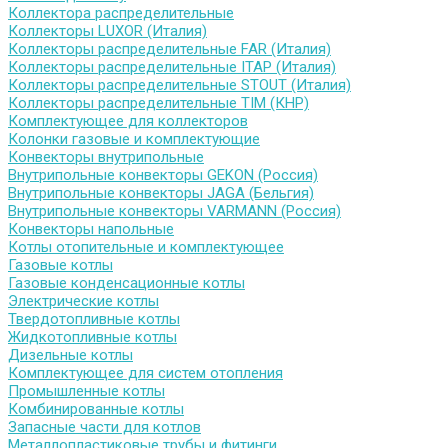
Коллектора распределительные
Коллекторы LUXOR (Италия)
Коллекторы распределительные FAR (Италия)
Коллекторы распределительные ITAP (Италия)
Коллекторы распределительные STOUT (Италия)
Коллекторы распределительные TIM (КНР)
Комплектующее для коллекторов
Колонки газовые и комплектующие
Конвекторы внутрипольные
Внутрипольные конвекторы GEKON (Россия)
Внутрипольные конвекторы JAGA (Бельгия)
Внутрипольные конвекторы VARMANN (Россия)
Конвекторы напольные
Котлы отопительные и комплектующее
Газовые котлы
Газовые конденсационные котлы
Электрические котлы
Твердотопливные котлы
Жидкотопливные котлы
Дизельные котлы
Комплектующее для систем отопления
Промышленные котлы
Комбинированные котлы
Запасные части для котлов
Металлопластиковые трубы и фитинги