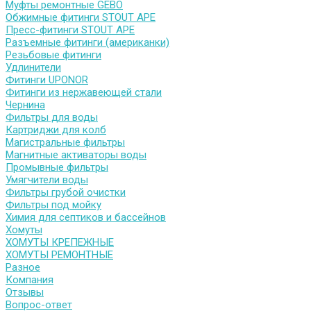
Муфты ремонтные GEBO
Обжимные фитинги STOUT APE
Пресс-фитинги STOUT APE
Разъемные фитинги (американки)
Резьбовые фитинги
Удлинители
Фитинги UPONOR
Фитинги из нержавеющей стали
Чернина
Фильтры для воды
Картриджи для колб
Магистральные фильтры
Магнитные активаторы воды
Промывные фильтры
Умягчители воды
Фильтры грубой очистки
Фильтры под мойку
Химия для септиков и бассейнов
Хомуты
ХОМУТЫ КРЕПЕЖНЫЕ
ХОМУТЫ РЕМОНТНЫЕ
Разное
Компания
Отзывы
Вопрос-ответ