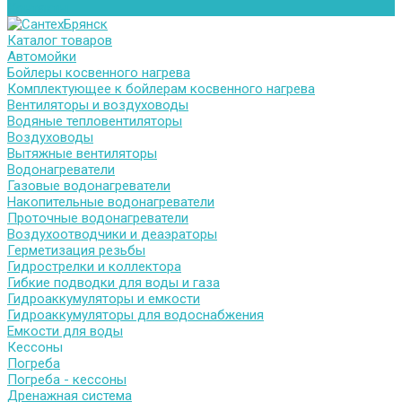
Контакты
Каталог товаров
Автомойки
Бойлеры косвенного нагрева
Комплектующее к бойлерам косвенного нагрева
Вентиляторы и воздуховоды
Водяные тепловентиляторы
Воздуховоды
Вытяжные вентиляторы
Водонагреватели
Газовые водонагреватели
Накопительные водонагреватели
Проточные водонагреватели
Воздухоотводчики и деаэраторы
Герметизация резьбы
Гидрострелки и коллектора
Гибкие подводки для воды и газа
Гидроаккумуляторы и емкости
Гидроаккумуляторы для водоснабжения
Емкости для воды
Кессоны
Погреба
Погреба - кессоны
Дренажная система