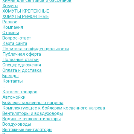
Химия для септиков и бассейнов
Хомуты
ХОМУТЫ КРЕПЕЖНЫЕ
ХОМУТЫ РЕМОНТНЫЕ
Разное
Компания
Отзывы
Вопрос-ответ
Карта сайта
Политика конфиденциальности
Публичная оферта
Полезные статьи
Спецпредложения
Оплата и доставка
Бренды
Контакты
...
Каталог товаров
Автомойки
Бойлеры косвенного нагрева
Комплектующее к бойлерам косвенного нагрева
Вентиляторы и воздуховоды
Водяные тепловентиляторы
Воздуховоды
Вытяжные вентиляторы