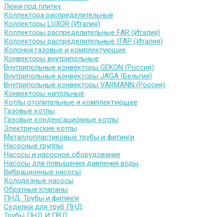
Люки под плитку
Коллектора распределительные
Коллекторы LUXOR (Италия)
Коллекторы распределительные FAR (Италия)
Коллекторы распределительные ITAP (Италия)
Колонки газовые и комплектующие
Конвекторы внутрипольные
Внутрипольные конвекторы GEKON (Россия)
Внутрипольные конвекторы JAGA (Бельгия)
Внутрипольные конвекторы VARMANN (Россия)
Конвекторы напольные
Котлы отопительные и комплектующее
Газовые котлы
Газовые конденсационные котлы
Электрические котлы
Металлопластиковые трубы и фитинги
Насосные группы
Насосы и насосное оборудование
Насосы для повышения давления воды
Вибрационные насосы
Колодезные насосы
Обратные клапаны
ПНД. Трубы и фитинги
Седелки для труб ПНД
Трубы ПНД И ПВД