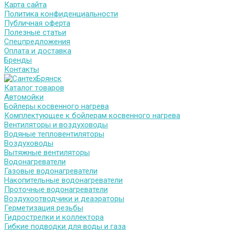
Карта сайта
Политика конфиденциальности
Публичная оферта
Полезные статьи
Спецпредложения
Оплата и доставка
Бренды
Контакты
Каталог товаров
Автомойки
Бойлеры косвенного нагрева
Комплектующее к бойлерам косвенного нагрева
Вентиляторы и воздуховоды
Водяные тепловентиляторы
Воздуховоды
Вытяжные вентиляторы
Водонагреватели
Газовые водонагреватели
Накопительные водонагреватели
Проточные водонагреватели
Воздухоотводчики и деаэраторы
Герметизация резьбы
Гидрострелки и коллектора
Гибкие подводки для воды и газа