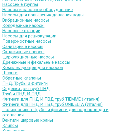
Насосные группы
Насосы и насосное оборудование
Насосы для повышения давления воды
Вибрационные насосы
Колодезные насосы
Насосные станции
Насосы для рециркуляции
Поверхностные насосы
Санитарные насосы
Скважинные насосы
Циркуляционные насосы
Дренажные и фекальные насосы
Комплектующее для насосов
Шланги
Обратные клапаны
ПНД. Трубы и фитинги
Седелки для труб ПНД
Трубы ПНД И ПВД
Фитинги для ПНД И ПВД труб TIEMME (Италия)
Фитинги для ПНД И ПВД труб UNIDELTA (Италия)
Полипропилен. Трубы и фитинги для водопровода и
отопления
Вентили, шаровые краны
Клипсы
Коллектора