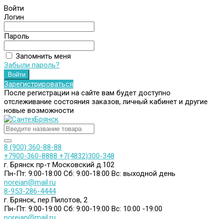
Войти
Логин
Пароль
Запомнить меня
Забыли пароль?
Зарегистрироваться
После регистрации на сайте вам будет доступно
отслеживание состояния заказов, личный кабинет и другие
новые возможности
8 (900) 360-88-88
+7900-360-8888
+7(4832)300-348
г. Брянск пр-т Московский д.102
Пн-Пт: 9:00-18:00
Сб: 9:00-18:00
Вс: выходной день
noreian@mail.ru
8-953-286-4444
г. Брянск, пер.Пилотов, 2
Пн-Пт: 9:00-19:00
Сб: 9:00-19:00
Вс: 10:00 -19:00
noreian@mail.ru