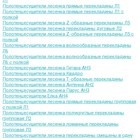
Л1
Полотенцесушители лесенка прямые перекладины Л1
Полотенцесушители лесенка прямые перекладины Л1 с
полкой
Полотенцесушители лесенка Z-образные перекладины Л5
Полотенцесушители лесенка перекладины дуговые Л2
Полотенцесушители лесенка Z-образные перекладины Л5 с
полкой
Полотенцесушители лесенка волнообразные перекладины
Л6
Полотенцесушители лесенка волнообразные перекладины
Л6 с полкой
Полотенцесушители лесенка Гитара АН5
Полотенцесушители лесенка Квадро
Полотенцесушители лесенка Т-образные перекладины
Полотенцесушители лесенка Антенна АН2
Полотенцесушители лесенка Парус АН3
Полотенцесушители Елка АН4
Полотенцесушители лесенка прямые перекладины групповая
с полкой Л1
Полотенцесушители лесенка полукруглые перекладины
групповая Л2
Полотенцесушители лесенка ломанные перекладины
групповая Л3
Полотенцесушители лесенка перекладины смещены в одну