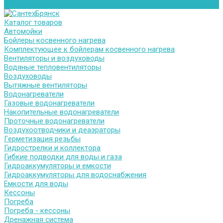
Контакты
Каталог товаров
Автомойки
Бойлеры косвенного нагрева
Комплектующее к бойлерам косвенного нагрева
Вентиляторы и воздуховоды
Водяные тепловентиляторы
Воздуховоды
Вытяжные вентиляторы
Водонагреватели
Газовые водонагреватели
Накопительные водонагреватели
Проточные водонагреватели
Воздухоотводчики и деаэраторы
Герметизация резьбы
Гидрострелки и коллектора
Гибкие подводки для воды и газа
Гидроаккумуляторы и емкости
Гидроаккумуляторы для водоснабжения
Емкости для воды
Кессоны
Погреба
Погреба - кессоны
Дренажная система