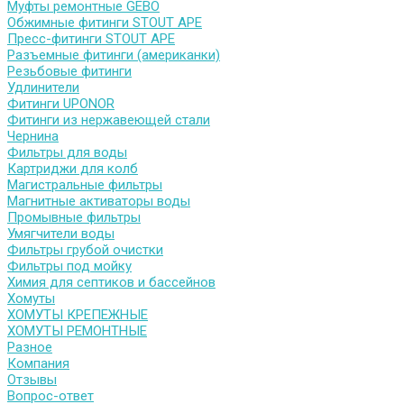
Муфты ремонтные GEBO
Обжимные фитинги STOUT APE
Пресс-фитинги STOUT APE
Разъемные фитинги (американки)
Резьбовые фитинги
Удлинители
Фитинги UPONOR
Фитинги из нержавеющей стали
Чернина
Фильтры для воды
Картриджи для колб
Магистральные фильтры
Магнитные активаторы воды
Промывные фильтры
Умягчители воды
Фильтры грубой очистки
Фильтры под мойку
Химия для септиков и бассейнов
Хомуты
ХОМУТЫ КРЕПЕЖНЫЕ
ХОМУТЫ РЕМОНТНЫЕ
Разное
Компания
Отзывы
Вопрос-ответ