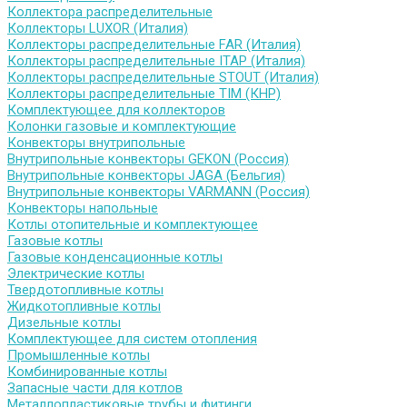
Коллектора распределительные
Коллекторы LUXOR (Италия)
Коллекторы распределительные FAR (Италия)
Коллекторы распределительные ITAP (Италия)
Коллекторы распределительные STOUT (Италия)
Коллекторы распределительные TIM (КНР)
Комплектующее для коллекторов
Колонки газовые и комплектующие
Конвекторы внутрипольные
Внутрипольные конвекторы GEKON (Россия)
Внутрипольные конвекторы JAGA (Бельгия)
Внутрипольные конвекторы VARMANN (Россия)
Конвекторы напольные
Котлы отопительные и комплектующее
Газовые котлы
Газовые конденсационные котлы
Электрические котлы
Твердотопливные котлы
Жидкотопливные котлы
Дизельные котлы
Комплектующее для систем отопления
Промышленные котлы
Комбинированные котлы
Запасные части для котлов
Металлопластиковые трубы и фитинги