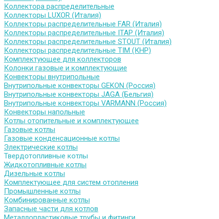
Коллектора распределительные
Коллекторы LUXOR (Италия)
Коллекторы распределительные FAR (Италия)
Коллекторы распределительные ITAP (Италия)
Коллекторы распределительные STOUT (Италия)
Коллекторы распределительные TIM (КНР)
Комплектующее для коллекторов
Колонки газовые и комплектующие
Конвекторы внутрипольные
Внутрипольные конвекторы GEKON (Россия)
Внутрипольные конвекторы JAGA (Бельгия)
Внутрипольные конвекторы VARMANN (Россия)
Конвекторы напольные
Котлы отопительные и комплектующее
Газовые котлы
Газовые конденсационные котлы
Электрические котлы
Твердотопливные котлы
Жидкотопливные котлы
Дизельные котлы
Комплектующее для систем отопления
Промышленные котлы
Комбинированные котлы
Запасные части для котлов
Металлопластиковые трубы и фитинги