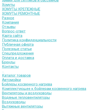
Химия для септиков и бассейнов
Хомуты
ХОМУТЫ КРЕПЕЖНЫЕ
ХОМУТЫ РЕМОНТНЫЕ
Разное
Компания
Отзывы
Вопрос-ответ
Карта сайта
Политика конфиденциальности
Публичная оферта
Полезные статьи
Спецпредложения
Оплата и доставка
Бренды
Контакты
...
Каталог товаров
Автомойки
Бойлеры косвенного нагрева
Комплектующее к бойлерам косвенного нагрева
Вентиляторы и воздуховоды
Водяные тепловентиляторы
Воздуховоды
Вытяжные вентиляторы