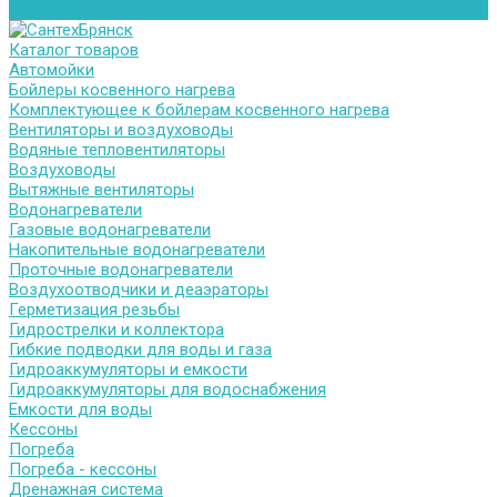
Контакты
Каталог товаров
Автомойки
Бойлеры косвенного нагрева
Комплектующее к бойлерам косвенного нагрева
Вентиляторы и воздуховоды
Водяные тепловентиляторы
Воздуховоды
Вытяжные вентиляторы
Водонагреватели
Газовые водонагреватели
Накопительные водонагреватели
Проточные водонагреватели
Воздухоотводчики и деаэраторы
Герметизация резьбы
Гидрострелки и коллектора
Гибкие подводки для воды и газа
Гидроаккумуляторы и емкости
Гидроаккумуляторы для водоснабжения
Емкости для воды
Кессоны
Погреба
Погреба - кессоны
Дренажная система