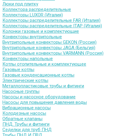
Люки под плитку
Коллектора распределительные
Коллекторы LUXOR (Италия)
Коллекторы распределительные FAR (Италия)
Коллекторы распределительные ITAP (Италия)
Колонки газовые и комплектующие
Конвекторы внутрипольные
Внутрипольные конвекторы GEKON (Россия)
Внутрипольные конвекторы JAGA (Бельгия)
Внутрипольные конвекторы VARMANN (Россия)
Конвекторы напольные
Котлы отопительные и комплектующее
Газовые котлы
Газовые конденсационные котлы
Электрические котлы
Металлопластиковые трубы и фитинги
Насосные группы
Насосы и насосное оборудование
Насосы для повышения давления воды
Вибрационные насосы
Колодезные насосы
Обратные клапаны
ПНД. Трубы и фитинги
Седелки для труб ПНД
Трубы ПНД И ПВД