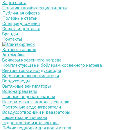
Карта сайта
Политика конфиденциальности
Публичная оферта
Полезные статьи
Спецпредложения
Оплата и доставка
Бренды
Контакты
Каталог товаров
Автомойки
Бойлеры косвенного нагрева
Комплектующее к бойлерам косвенного нагрева
Вентиляторы и воздуховоды
Водяные тепловентиляторы
Воздуховоды
Вытяжные вентиляторы
Водонагреватели
Газовые водонагреватели
Накопительные водонагреватели
Проточные водонагреватели
Воздухоотводчики и деаэраторы
Герметизация резьбы
Гидрострелки и коллектора
Гибкие подводки для воды и газа