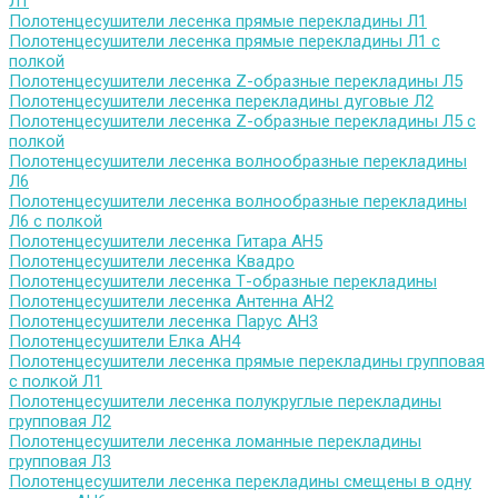
Л1
Полотенцесушители лесенка прямые перекладины Л1
Полотенцесушители лесенка прямые перекладины Л1 с
полкой
Полотенцесушители лесенка Z-образные перекладины Л5
Полотенцесушители лесенка перекладины дуговые Л2
Полотенцесушители лесенка Z-образные перекладины Л5 с
полкой
Полотенцесушители лесенка волнообразные перекладины
Л6
Полотенцесушители лесенка волнообразные перекладины
Л6 с полкой
Полотенцесушители лесенка Гитара АН5
Полотенцесушители лесенка Квадро
Полотенцесушители лесенка Т-образные перекладины
Полотенцесушители лесенка Антенна АН2
Полотенцесушители лесенка Парус АН3
Полотенцесушители Елка АН4
Полотенцесушители лесенка прямые перекладины групповая
с полкой Л1
Полотенцесушители лесенка полукруглые перекладины
групповая Л2
Полотенцесушители лесенка ломанные перекладины
групповая Л3
Полотенцесушители лесенка перекладины смещены в одну