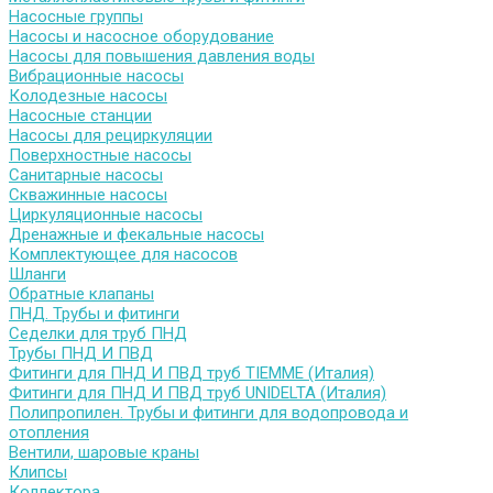
Насосные группы
Насосы и насосное оборудование
Насосы для повышения давления воды
Вибрационные насосы
Колодезные насосы
Насосные станции
Насосы для рециркуляции
Поверхностные насосы
Санитарные насосы
Скважинные насосы
Циркуляционные насосы
Дренажные и фекальные насосы
Комплектующее для насосов
Шланги
Обратные клапаны
ПНД. Трубы и фитинги
Седелки для труб ПНД
Трубы ПНД И ПВД
Фитинги для ПНД И ПВД труб TIEMME (Италия)
Фитинги для ПНД И ПВД труб UNIDELTA (Италия)
Полипропилен. Трубы и фитинги для водопровода и
отопления
Вентили, шаровые краны
Клипсы
Коллектора