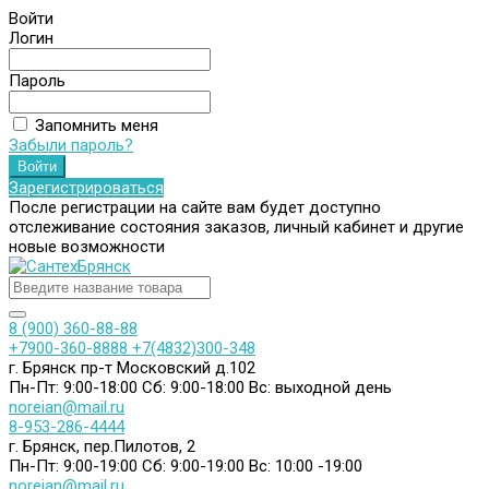
Войти
Логин
Пароль
Запомнить меня
Забыли пароль?
Зарегистрироваться
После регистрации на сайте вам будет доступно
отслеживание состояния заказов, личный кабинет и другие
новые возможности
8 (900) 360-88-88
+7900-360-8888
+7(4832)300-348
г. Брянск пр-т Московский д.102
Пн-Пт: 9:00-18:00
Сб: 9:00-18:00
Вс: выходной день
noreian@mail.ru
8-953-286-4444
г. Брянск, пер.Пилотов, 2
Пн-Пт: 9:00-19:00
Сб: 9:00-19:00
Вс: 10:00 -19:00
noreian@mail.ru