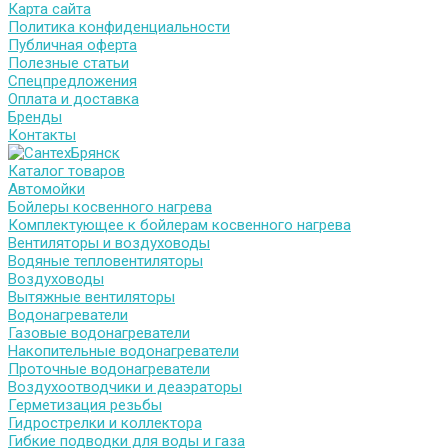
Карта сайта
Политика конфиденциальности
Публичная оферта
Полезные статьи
Спецпредложения
Оплата и доставка
Бренды
Контакты
Каталог товаров
Автомойки
Бойлеры косвенного нагрева
Комплектующее к бойлерам косвенного нагрева
Вентиляторы и воздуховоды
Водяные тепловентиляторы
Воздуховоды
Вытяжные вентиляторы
Водонагреватели
Газовые водонагреватели
Накопительные водонагреватели
Проточные водонагреватели
Воздухоотводчики и деаэраторы
Герметизация резьбы
Гидрострелки и коллектора
Гибкие подводки для воды и газа