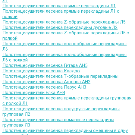
Л1
Полотенцесушители лесенка прямые перекладины Л1
Полотенцесушители лесенка прямые перекладины Л1 с
полкой
Полотенцесушители лесенка Z-образные перекладины Л5
Полотенцесушители лесенка перекладины дуговые Л2
Полотенцесушители лесенка Z-образные перекладины Л5 с
полкой
Полотенцесушители лесенка волнообразные перекладины
Л6
Полотенцесушители лесенка волнообразные перекладины
Л6 с полкой
Полотенцесушители лесенка Гитара АН5
Полотенцесушители лесенка Квадро
Полотенцесушители лесенка Т-образные перекладины
Полотенцесушители лесенка Антенна АН2
Полотенцесушители лесенка Парус АН3
Полотенцесушители Елка АН4
Полотенцесушители лесенка прямые перекладины групповая
с полкой Л1
Полотенцесушители лесенка полукруглые перекладины
групповая Л2
Полотенцесушители лесенка ломанные перекладины
групповая Л3
Полотенцесушители лесенка перекладины смещены в одну