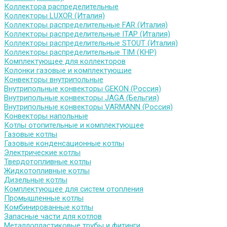
Коллектора распределительные
Коллекторы LUXOR (Италия)
Коллекторы распределительные FAR (Италия)
Коллекторы распределительные ITAP (Италия)
Коллекторы распределительные STOUT (Италия)
Коллекторы распределительные TIM (КНР)
Комплектующее для коллекторов
Колонки газовые и комплектующие
Конвекторы внутрипольные
Внутрипольные конвекторы GEKON (Россия)
Внутрипольные конвекторы JAGA (Бельгия)
Внутрипольные конвекторы VARMANN (Россия)
Конвекторы напольные
Котлы отопительные и комплектующее
Газовые котлы
Газовые конденсационные котлы
Электрические котлы
Твердотопливные котлы
Жидкотопливные котлы
Дизельные котлы
Комплектующее для систем отопления
Промышленные котлы
Комбинированные котлы
Запасные части для котлов
Металлопластиковые трубы и фитинги