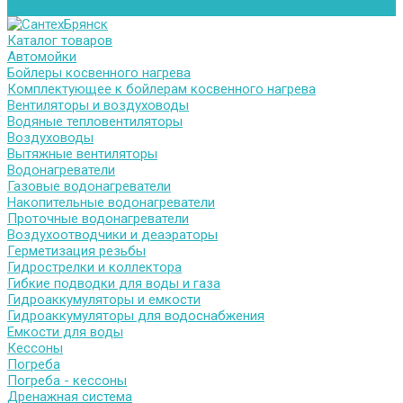
Контакты
Каталог товаров
Автомойки
Бойлеры косвенного нагрева
Комплектующее к бойлерам косвенного нагрева
Вентиляторы и воздуховоды
Водяные тепловентиляторы
Воздуховоды
Вытяжные вентиляторы
Водонагреватели
Газовые водонагреватели
Накопительные водонагреватели
Проточные водонагреватели
Воздухоотводчики и деаэраторы
Герметизация резьбы
Гидрострелки и коллектора
Гибкие подводки для воды и газа
Гидроаккумуляторы и емкости
Гидроаккумуляторы для водоснабжения
Емкости для воды
Кессоны
Погреба
Погреба - кессоны
Дренажная система