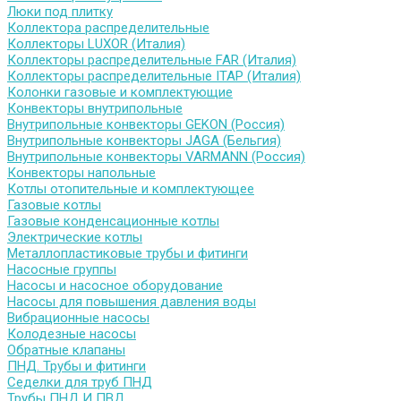
Люки под плитку
Коллектора распределительные
Коллекторы LUXOR (Италия)
Коллекторы распределительные FAR (Италия)
Коллекторы распределительные ITAP (Италия)
Колонки газовые и комплектующие
Конвекторы внутрипольные
Внутрипольные конвекторы GEKON (Россия)
Внутрипольные конвекторы JAGA (Бельгия)
Внутрипольные конвекторы VARMANN (Россия)
Конвекторы напольные
Котлы отопительные и комплектующее
Газовые котлы
Газовые конденсационные котлы
Электрические котлы
Металлопластиковые трубы и фитинги
Насосные группы
Насосы и насосное оборудование
Насосы для повышения давления воды
Вибрационные насосы
Колодезные насосы
Обратные клапаны
ПНД. Трубы и фитинги
Седелки для труб ПНД
Трубы ПНД И ПВД