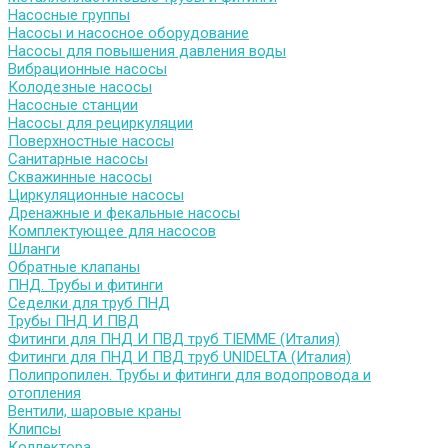
Насосные группы
Насосы и насосное оборудование
Насосы для повышения давления воды
Вибрационные насосы
Колодезные насосы
Насосные станции
Насосы для рециркуляции
Поверхностные насосы
Санитарные насосы
Скважинные насосы
Циркуляционные насосы
Дренажные и фекальные насосы
Комплектующее для насосов
Шланги
Обратные клапаны
ПНД. Трубы и фитинги
Седелки для труб ПНД
Трубы ПНД И ПВД
Фитинги для ПНД И ПВД труб TIEMME (Италия)
Фитинги для ПНД И ПВД труб UNIDELTA (Италия)
Полипропилен. Трубы и фитинги для водопровода и
отопления
Вентили, шаровые краны
Клипсы
Коллектора