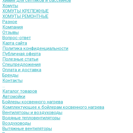
Химия для септиков и бассейнов
Хомуты
ХОМУТЫ КРЕПЕЖНЫЕ
ХОМУТЫ РЕМОНТНЫЕ
Разное
Компания
Отзывы
Вопрос-ответ
Карта сайта
Политика конфиденциальности
Публичная оферта
Полезные статьи
Спецпредложения
Оплата и доставка
Бренды
Контакты
...
Каталог товаров
Автомойки
Бойлеры косвенного нагрева
Комплектующее к бойлерам косвенного нагрева
Вентиляторы и воздуховоды
Водяные тепловентиляторы
Воздуховоды
Вытяжные вентиляторы