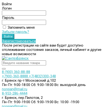
Войти
Логин
Пароль
Запомнить меня
Забыли пароль?
Зарегистрироваться
После регистрации на сайте вам будет доступно
отслеживание состояния заказов, личный кабинет и другие
новые возможности
8 (900) 360-88-88
+7900-360-8888
+7(4832)300-348
г. Брянск пр-т Московский д.102
Пн-Пт: 9:00-18:00
Сб: 9:00-18:00
Вс: выходной день
noreian@mail.ru
8-953-286-4444
г. Брянск, пер.Пилотов, 2
Пн-Пт: 9:00-19:00
Сб: 9:00-19:00
Вс: 10:00 -19:00
noreian@mail.ru