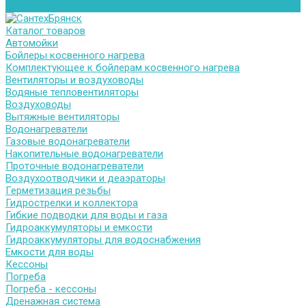
Контакты
Каталог товаров
Автомойки
Бойлеры косвенного нагрева
Комплектующее к бойлерам косвенного нагрева
Вентиляторы и воздуховоды
Водяные тепловентиляторы
Воздуховоды
Вытяжные вентиляторы
Водонагреватели
Газовые водонагреватели
Накопительные водонагреватели
Проточные водонагреватели
Воздухоотводчики и деаэраторы
Герметизация резьбы
Гидрострелки и коллектора
Гибкие подводки для воды и газа
Гидроаккумуляторы и емкости
Гидроаккумуляторы для водоснабжения
Емкости для воды
Кессоны
Погреба
Погреба - кессоны
Дренажная система