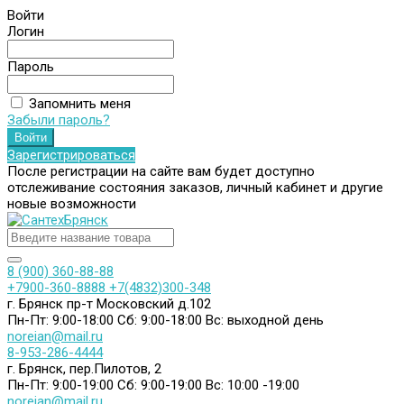
Войти
Логин
Пароль
Запомнить меня
Забыли пароль?
Зарегистрироваться
После регистрации на сайте вам будет доступно
отслеживание состояния заказов, личный кабинет и другие
новые возможности
8 (900) 360-88-88
+7900-360-8888
+7(4832)300-348
г. Брянск пр-т Московский д.102
Пн-Пт: 9:00-18:00
Сб: 9:00-18:00
Вс: выходной день
noreian@mail.ru
8-953-286-4444
г. Брянск, пер.Пилотов, 2
Пн-Пт: 9:00-19:00
Сб: 9:00-19:00
Вс: 10:00 -19:00
noreian@mail.ru