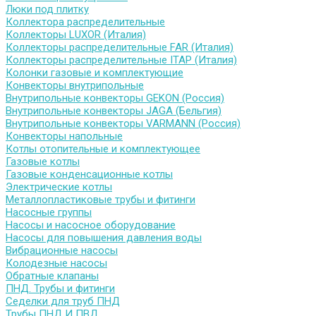
Люки под плитку
Коллектора распределительные
Коллекторы LUXOR (Италия)
Коллекторы распределительные FAR (Италия)
Коллекторы распределительные ITAP (Италия)
Колонки газовые и комплектующие
Конвекторы внутрипольные
Внутрипольные конвекторы GEKON (Россия)
Внутрипольные конвекторы JAGA (Бельгия)
Внутрипольные конвекторы VARMANN (Россия)
Конвекторы напольные
Котлы отопительные и комплектующее
Газовые котлы
Газовые конденсационные котлы
Электрические котлы
Металлопластиковые трубы и фитинги
Насосные группы
Насосы и насосное оборудование
Насосы для повышения давления воды
Вибрационные насосы
Колодезные насосы
Обратные клапаны
ПНД. Трубы и фитинги
Седелки для труб ПНД
Трубы ПНД И ПВД