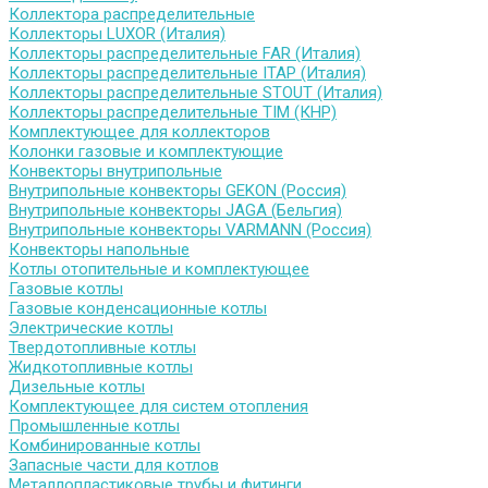
Коллектора распределительные
Коллекторы LUXOR (Италия)
Коллекторы распределительные FAR (Италия)
Коллекторы распределительные ITAP (Италия)
Коллекторы распределительные STOUT (Италия)
Коллекторы распределительные TIM (КНР)
Комплектующее для коллекторов
Колонки газовые и комплектующие
Конвекторы внутрипольные
Внутрипольные конвекторы GEKON (Россия)
Внутрипольные конвекторы JAGA (Бельгия)
Внутрипольные конвекторы VARMANN (Россия)
Конвекторы напольные
Котлы отопительные и комплектующее
Газовые котлы
Газовые конденсационные котлы
Электрические котлы
Твердотопливные котлы
Жидкотопливные котлы
Дизельные котлы
Комплектующее для систем отопления
Промышленные котлы
Комбинированные котлы
Запасные части для котлов
Металлопластиковые трубы и фитинги