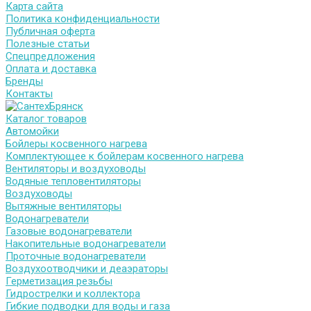
Карта сайта
Политика конфиденциальности
Публичная оферта
Полезные статьи
Спецпредложения
Оплата и доставка
Бренды
Контакты
Каталог товаров
Автомойки
Бойлеры косвенного нагрева
Комплектующее к бойлерам косвенного нагрева
Вентиляторы и воздуховоды
Водяные тепловентиляторы
Воздуховоды
Вытяжные вентиляторы
Водонагреватели
Газовые водонагреватели
Накопительные водонагреватели
Проточные водонагреватели
Воздухоотводчики и деаэраторы
Герметизация резьбы
Гидрострелки и коллектора
Гибкие подводки для воды и газа