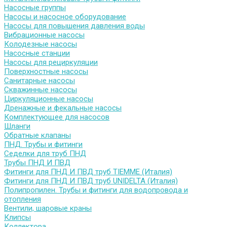
Насосные группы
Насосы и насосное оборудование
Насосы для повышения давления воды
Вибрационные насосы
Колодезные насосы
Насосные станции
Насосы для рециркуляции
Поверхностные насосы
Санитарные насосы
Скважинные насосы
Циркуляционные насосы
Дренажные и фекальные насосы
Комплектующее для насосов
Шланги
Обратные клапаны
ПНД. Трубы и фитинги
Седелки для труб ПНД
Трубы ПНД И ПВД
Фитинги для ПНД И ПВД труб TIEMME (Италия)
Фитинги для ПНД И ПВД труб UNIDELTA (Италия)
Полипропилен. Трубы и фитинги для водопровода и
отопления
Вентили, шаровые краны
Клипсы
Коллектора