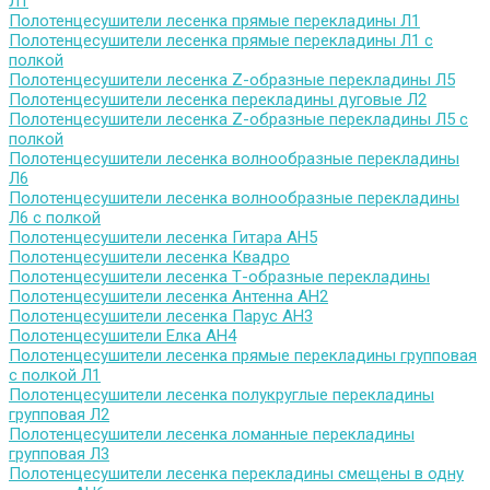
Л1
Полотенцесушители лесенка прямые перекладины Л1
Полотенцесушители лесенка прямые перекладины Л1 с
полкой
Полотенцесушители лесенка Z-образные перекладины Л5
Полотенцесушители лесенка перекладины дуговые Л2
Полотенцесушители лесенка Z-образные перекладины Л5 с
полкой
Полотенцесушители лесенка волнообразные перекладины
Л6
Полотенцесушители лесенка волнообразные перекладины
Л6 с полкой
Полотенцесушители лесенка Гитара АН5
Полотенцесушители лесенка Квадро
Полотенцесушители лесенка Т-образные перекладины
Полотенцесушители лесенка Антенна АН2
Полотенцесушители лесенка Парус АН3
Полотенцесушители Елка АН4
Полотенцесушители лесенка прямые перекладины групповая
с полкой Л1
Полотенцесушители лесенка полукруглые перекладины
групповая Л2
Полотенцесушители лесенка ломанные перекладины
групповая Л3
Полотенцесушители лесенка перекладины смещены в одну