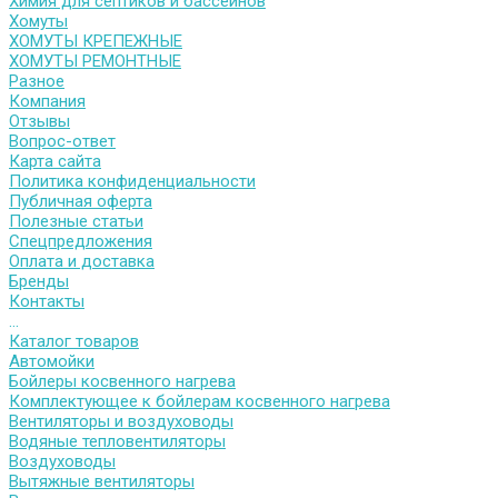
Химия для септиков и бассейнов
Хомуты
ХОМУТЫ КРЕПЕЖНЫЕ
ХОМУТЫ РЕМОНТНЫЕ
Разное
Компания
Отзывы
Вопрос-ответ
Карта сайта
Политика конфиденциальности
Публичная оферта
Полезные статьи
Спецпредложения
Оплата и доставка
Бренды
Контакты
...
Каталог товаров
Автомойки
Бойлеры косвенного нагрева
Комплектующее к бойлерам косвенного нагрева
Вентиляторы и воздуховоды
Водяные тепловентиляторы
Воздуховоды
Вытяжные вентиляторы