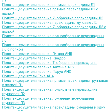
Л1
Полотенцесушители лесенка прямые перекладины Л1
Полотенцесушители лесенка прямые перекладины Л1 с
полкой
Полотенцесушители лесенка Z-образные перекладины Л5
Полотенцесушители лесенка перекладины дуговые Л2
Полотенцесушители лесенка Z-образные перекладины Л5 с
полкой
Полотенцесушители лесенка волнообразные перекладины
Л6
Полотенцесушители лесенка волнообразные перекладины
Л6 с полкой
Полотенцесушители лесенка Гитара АН5
Полотенцесушители лесенка Квадро
Полотенцесушители лесенка Т-образные перекладины
Полотенцесушители лесенка Антенна АН2
Полотенцесушители лесенка Парус АН3
Полотенцесушители Елка АН4
Полотенцесушители лесенка прямые перекладины групповая
с полкой Л1
Полотенцесушители лесенка полукруглые перекладины
групповая Л2
Полотенцесушители лесенка ломанные перекладины
групповая Л3
Полотенцесушители лесенка перекладины смещены в одну