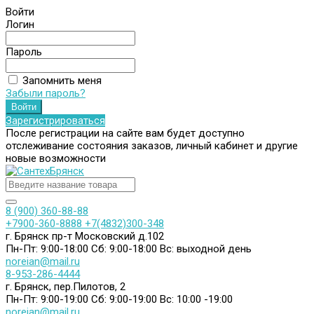
Войти
Логин
Пароль
Запомнить меня
Забыли пароль?
Зарегистрироваться
После регистрации на сайте вам будет доступно
отслеживание состояния заказов, личный кабинет и другие
новые возможности
8 (900) 360-88-88
+7900-360-8888
+7(4832)300-348
г. Брянск пр-т Московский д.102
Пн-Пт: 9:00-18:00
Сб: 9:00-18:00
Вс: выходной день
noreian@mail.ru
8-953-286-4444
г. Брянск, пер.Пилотов, 2
Пн-Пт: 9:00-19:00
Сб: 9:00-19:00
Вс: 10:00 -19:00
noreian@mail.ru