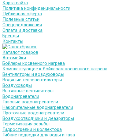
Карта сайта
Политика конфиденциальности
Публичная оферта
Полезные статьи
Спецпредложения
Оплата и доставка
Бренды
Контакты
Каталог товаров
Автомойки
Бойлеры косвенного нагрева
Комплектующее к бойлерам косвенного нагрева
Вентиляторы и воздуховоды
Водяные тепловентиляторы
Воздуховоды
Вытяжные вентиляторы
Водонагреватели
Газовые водонагреватели
Накопительные водонагреватели
Проточные водонагреватели
Воздухоотводчики и деаэраторы
Герметизация резьбы
Гидрострелки и коллектора
Гибкие подводки для воды и газа