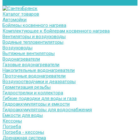
Контакты
Каталог товаров
Автомойки
Бойлеры косвенного нагрева
Комплектующее к бойлерам косвенного нагрева
Вентиляторы и воздуховоды
Водяные тепловентиляторы
Воздуховоды
Вытяжные вентиляторы
Водонагреватели
Газовые водонагреватели
Накопительные водонагреватели
Проточные водонагреватели
Воздухоотводчики и деаэраторы
Герметизация резьбы
Гидрострелки и коллектора
Гибкие подводки для воды и газа
Гидроаккумуляторы и емкости
Гидроаккумуляторы для водоснабжения
Емкости для воды
Кессоны
Погреба
Погреба - кессоны
Дренажная система