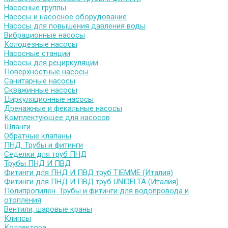
Насосные группы
Насосы и насосное оборудование
Насосы для повышения давления воды
Вибрационные насосы
Колодезные насосы
Насосные станции
Насосы для рециркуляции
Поверхностные насосы
Санитарные насосы
Скважинные насосы
Циркуляционные насосы
Дренажные и фекальные насосы
Комплектующее для насосов
Шланги
Обратные клапаны
ПНД. Трубы и фитинги
Седелки для труб ПНД
Трубы ПНД И ПВД
Фитинги для ПНД И ПВД труб TIEMME (Италия)
Фитинги для ПНД И ПВД труб UNIDELTA (Италия)
Полипропилен. Трубы и фитинги для водопровода и
отопления
Вентили, шаровые краны
Клипсы
Коллектора