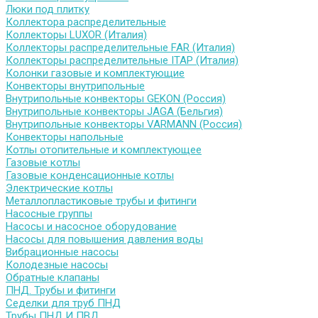
Люки под плитку
Коллектора распределительные
Коллекторы LUXOR (Италия)
Коллекторы распределительные FAR (Италия)
Коллекторы распределительные ITAP (Италия)
Колонки газовые и комплектующие
Конвекторы внутрипольные
Внутрипольные конвекторы GEKON (Россия)
Внутрипольные конвекторы JAGA (Бельгия)
Внутрипольные конвекторы VARMANN (Россия)
Конвекторы напольные
Котлы отопительные и комплектующее
Газовые котлы
Газовые конденсационные котлы
Электрические котлы
Металлопластиковые трубы и фитинги
Насосные группы
Насосы и насосное оборудование
Насосы для повышения давления воды
Вибрационные насосы
Колодезные насосы
Обратные клапаны
ПНД. Трубы и фитинги
Седелки для труб ПНД
Трубы ПНД И ПВД