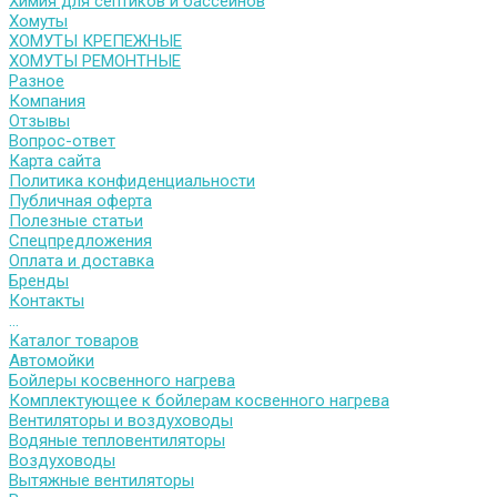
Химия для септиков и бассейнов
Хомуты
ХОМУТЫ КРЕПЕЖНЫЕ
ХОМУТЫ РЕМОНТНЫЕ
Разное
Компания
Отзывы
Вопрос-ответ
Карта сайта
Политика конфиденциальности
Публичная оферта
Полезные статьи
Спецпредложения
Оплата и доставка
Бренды
Контакты
...
Каталог товаров
Автомойки
Бойлеры косвенного нагрева
Комплектующее к бойлерам косвенного нагрева
Вентиляторы и воздуховоды
Водяные тепловентиляторы
Воздуховоды
Вытяжные вентиляторы