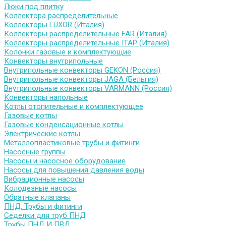
Люки под плитку
Коллектора распределительные
Коллекторы LUXOR (Италия)
Коллекторы распределительные FAR (Италия)
Коллекторы распределительные ITAP (Италия)
Колонки газовые и комплектующие
Конвекторы внутрипольные
Внутрипольные конвекторы GEKON (Россия)
Внутрипольные конвекторы JAGA (Бельгия)
Внутрипольные конвекторы VARMANN (Россия)
Конвекторы напольные
Котлы отопительные и комплектующее
Газовые котлы
Газовые конденсационные котлы
Электрические котлы
Металлопластиковые трубы и фитинги
Насосные группы
Насосы и насосное оборудование
Насосы для повышения давления воды
Вибрационные насосы
Колодезные насосы
Обратные клапаны
ПНД. Трубы и фитинги
Седелки для труб ПНД
Трубы ПНД И ПВД