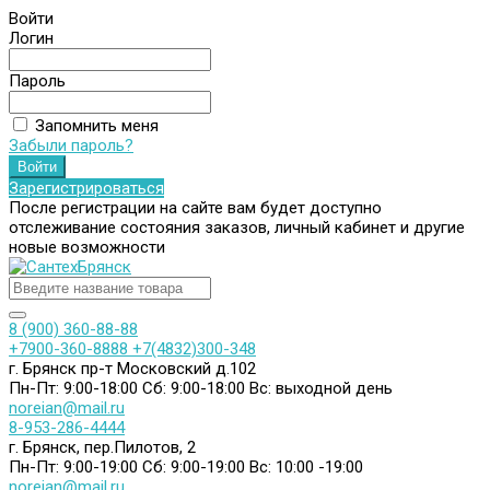
Войти
Логин
Пароль
Запомнить меня
Забыли пароль?
Зарегистрироваться
После регистрации на сайте вам будет доступно
отслеживание состояния заказов, личный кабинет и другие
новые возможности
8 (900) 360-88-88
+7900-360-8888
+7(4832)300-348
г. Брянск пр-т Московский д.102
Пн-Пт: 9:00-18:00
Сб: 9:00-18:00
Вс: выходной день
noreian@mail.ru
8-953-286-4444
г. Брянск, пер.Пилотов, 2
Пн-Пт: 9:00-19:00
Сб: 9:00-19:00
Вс: 10:00 -19:00
noreian@mail.ru