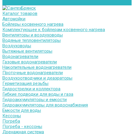
Контакты
Каталог товаров
Автомойки
Бойлеры косвенного нагрева
Комплектующее к бойлерам косвенного нагрева
Вентиляторы и воздуховоды
Водяные тепловентиляторы
Воздуховоды
Вытяжные вентиляторы
Водонагреватели
Газовые водонагреватели
Накопительные водонагреватели
Проточные водонагреватели
Воздухоотводчики и деаэраторы
Герметизация резьбы
Гидрострелки и коллектора
Гибкие подводки для воды и газа
Гидроаккумуляторы и емкости
Гидроаккумуляторы для водоснабжения
Емкости для воды
Кессоны
Погреба
Погреба - кессоны
Дренажная система