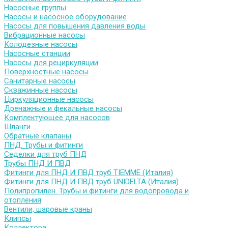
Насосные группы
Насосы и насосное оборудование
Насосы для повышения давления воды
Вибрационные насосы
Колодезные насосы
Насосные станции
Насосы для рециркуляции
Поверхностные насосы
Санитарные насосы
Скважинные насосы
Циркуляционные насосы
Дренажные и фекальные насосы
Комплектующее для насосов
Шланги
Обратные клапаны
ПНД. Трубы и фитинги
Седелки для труб ПНД
Трубы ПНД И ПВД
Фитинги для ПНД И ПВД труб TIEMME (Италия)
Фитинги для ПНД И ПВД труб UNIDELTA (Италия)
Полипропилен. Трубы и фитинги для водопровода и
отопления
Вентили, шаровые краны
Клипсы
Коллектора