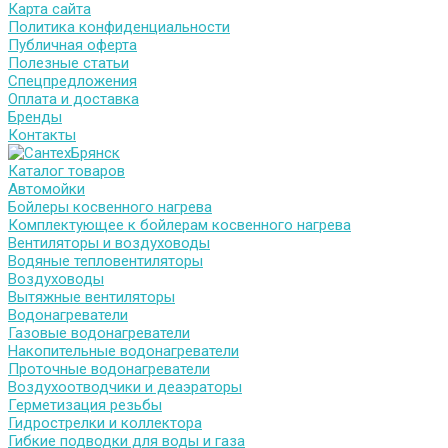
Карта сайта
Политика конфиденциальности
Публичная оферта
Полезные статьи
Спецпредложения
Оплата и доставка
Бренды
Контакты
Каталог товаров
Автомойки
Бойлеры косвенного нагрева
Комплектующее к бойлерам косвенного нагрева
Вентиляторы и воздуховоды
Водяные тепловентиляторы
Воздуховоды
Вытяжные вентиляторы
Водонагреватели
Газовые водонагреватели
Накопительные водонагреватели
Проточные водонагреватели
Воздухоотводчики и деаэраторы
Герметизация резьбы
Гидрострелки и коллектора
Гибкие подводки для воды и газа