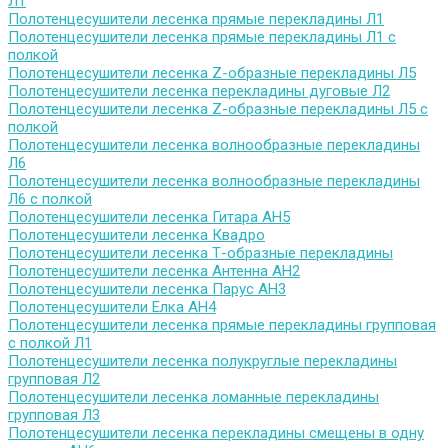
Л1
Полотенцесушители лесенка прямые перекладины Л1
Полотенцесушители лесенка прямые перекладины Л1 с
полкой
Полотенцесушители лесенка Z-образные перекладины Л5
Полотенцесушители лесенка перекладины дуговые Л2
Полотенцесушители лесенка Z-образные перекладины Л5 с
полкой
Полотенцесушители лесенка волнообразные перекладины
Л6
Полотенцесушители лесенка волнообразные перекладины
Л6 с полкой
Полотенцесушители лесенка Гитара АН5
Полотенцесушители лесенка Квадро
Полотенцесушители лесенка Т-образные перекладины
Полотенцесушители лесенка Антенна АН2
Полотенцесушители лесенка Парус АН3
Полотенцесушители Елка АН4
Полотенцесушители лесенка прямые перекладины групповая
с полкой Л1
Полотенцесушители лесенка полукруглые перекладины
групповая Л2
Полотенцесушители лесенка ломанные перекладины
групповая Л3
Полотенцесушители лесенка перекладины смещены в одну