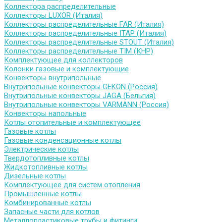
Коллектора распределительные
Коллекторы LUXOR (Италия)
Коллекторы распределительные FAR (Италия)
Коллекторы распределительные ITAP (Италия)
Коллекторы распределительные STOUT (Италия)
Коллекторы распределительные TIM (КНР)
Комплектующее для коллекторов
Колонки газовые и комплектующие
Конвекторы внутрипольные
Внутрипольные конвекторы GEKON (Россия)
Внутрипольные конвекторы JAGA (Бельгия)
Внутрипольные конвекторы VARMANN (Россия)
Конвекторы напольные
Котлы отопительные и комплектующее
Газовые котлы
Газовые конденсационные котлы
Электрические котлы
Твердотопливные котлы
Жидкотопливные котлы
Дизельные котлы
Комплектующее для систем отопления
Промышленные котлы
Комбинированные котлы
Запасные части для котлов
Металлопластиковые трубы и фитинги