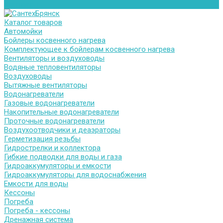
Контакты
Каталог товаров
Автомойки
Бойлеры косвенного нагрева
Комплектующее к бойлерам косвенного нагрева
Вентиляторы и воздуховоды
Водяные тепловентиляторы
Воздуховоды
Вытяжные вентиляторы
Водонагреватели
Газовые водонагреватели
Накопительные водонагреватели
Проточные водонагреватели
Воздухоотводчики и деаэраторы
Герметизация резьбы
Гидрострелки и коллектора
Гибкие подводки для воды и газа
Гидроаккумуляторы и емкости
Гидроаккумуляторы для водоснабжения
Емкости для воды
Кессоны
Погреба
Погреба - кессоны
Дренажная система