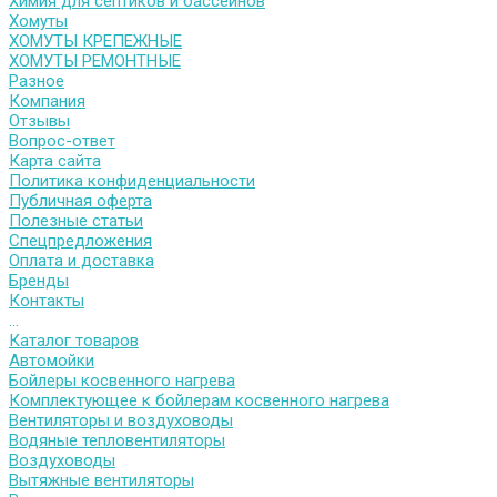
Химия для септиков и бассейнов
Хомуты
ХОМУТЫ КРЕПЕЖНЫЕ
ХОМУТЫ РЕМОНТНЫЕ
Разное
Компания
Отзывы
Вопрос-ответ
Карта сайта
Политика конфиденциальности
Публичная оферта
Полезные статьи
Спецпредложения
Оплата и доставка
Бренды
Контакты
...
Каталог товаров
Автомойки
Бойлеры косвенного нагрева
Комплектующее к бойлерам косвенного нагрева
Вентиляторы и воздуховоды
Водяные тепловентиляторы
Воздуховоды
Вытяжные вентиляторы