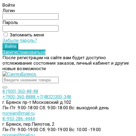
Войти
Логин
Пароль
Запомнить меня
Забыли пароль?
Зарегистрироваться
После регистрации на сайте вам будет доступно
отслеживание состояния заказов, личный кабинет и другие
новые возможности
8 (900) 360-88-88
+7900-360-8888
+7(4832)300-348
г. Брянск пр-т Московский д.102
Пн-Пт: 9:00-18:00
Сб: 9:00-18:00
Вс: выходной день
noreian@mail.ru
8-953-286-4444
г. Брянск, пер.Пилотов, 2
Пн-Пт: 9:00-19:00
Сб: 9:00-19:00
Вс: 10:00 -19:00
noreian@mail.ru