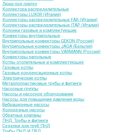
Люки под плитку
Коллектора распределительные
Коллекторы LUXOR (Италия)
Коллекторы распределительные FAR (Италия)
Коллекторы распределительные ITAP (Италия)
Колонки газовые и комплектующие
Конвекторы внутрипольные
Внутрипольные конвекторы GEKON (Россия)
Внутрипольные конвекторы JAGA (Бельгия)
Внутрипольные конвекторы VARMANN (Россия)
Конвекторы напольные
Котлы отопительные и комплектующее
Газовые котлы
Газовые конденсационные котлы
Электрические котлы
Металлопластиковые трубы и фитинги
Насосные группы
Насосы и насосное оборудование
Насосы для повышения давления воды
Вибрационные насосы
Колодезные насосы
Обратные клапаны
ПНД. Трубы и фитинги
Седелки для труб ПНД
Трубы ПНД И ПВД