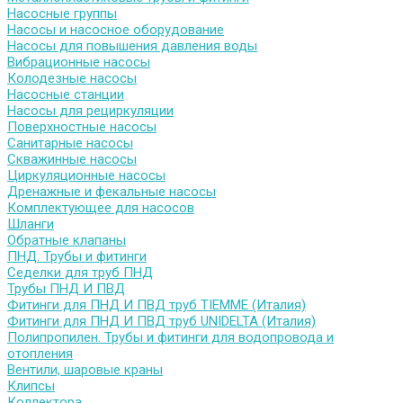
Насосные группы
Насосы и насосное оборудование
Насосы для повышения давления воды
Вибрационные насосы
Колодезные насосы
Насосные станции
Насосы для рециркуляции
Поверхностные насосы
Санитарные насосы
Скважинные насосы
Циркуляционные насосы
Дренажные и фекальные насосы
Комплектующее для насосов
Шланги
Обратные клапаны
ПНД. Трубы и фитинги
Седелки для труб ПНД
Трубы ПНД И ПВД
Фитинги для ПНД И ПВД труб TIEMME (Италия)
Фитинги для ПНД И ПВД труб UNIDELTA (Италия)
Полипропилен. Трубы и фитинги для водопровода и
отопления
Вентили, шаровые краны
Клипсы
Коллектора