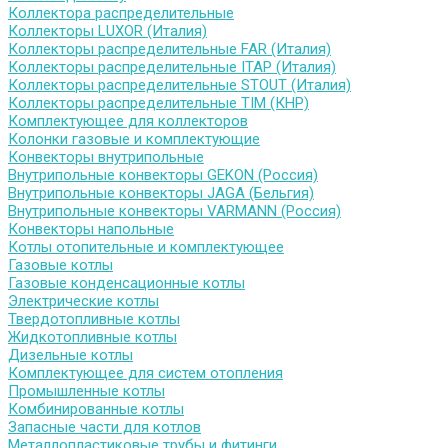
Коллектора распределительные
Коллекторы LUXOR (Италия)
Коллекторы распределительные FAR (Италия)
Коллекторы распределительные ITAP (Италия)
Коллекторы распределительные STOUT (Италия)
Коллекторы распределительные TIM (КНР)
Комплектующее для коллекторов
Колонки газовые и комплектующие
Конвекторы внутрипольные
Внутрипольные конвекторы GEKON (Россия)
Внутрипольные конвекторы JAGA (Бельгия)
Внутрипольные конвекторы VARMANN (Россия)
Конвекторы напольные
Котлы отопительные и комплектующее
Газовые котлы
Газовые конденсационные котлы
Электрические котлы
Твердотопливные котлы
Жидкотопливные котлы
Дизельные котлы
Комплектующее для систем отопления
Промышленные котлы
Комбинированные котлы
Запасные части для котлов
Металлопластиковые трубы и фитинги