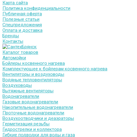
Карта сайта
Политика конфиденциальности
Публичная оферта
Полезные статьи
Спецпредложения
Оплата и доставка
Бренды
Контакты
Каталог товаров
Автомойки
Бойлеры косвенного нагрева
Комплектующее к бойлерам косвенного нагрева
Вентиляторы и воздуховоды
Водяные тепловентиляторы
Воздуховоды
Вытяжные вентиляторы
Водонагреватели
Газовые водонагреватели
Накопительные водонагреватели
Проточные водонагреватели
Воздухоотводчики и деаэраторы
Герметизация резьбы
Гидрострелки и коллектора
Гибкие подводки для воды и газа