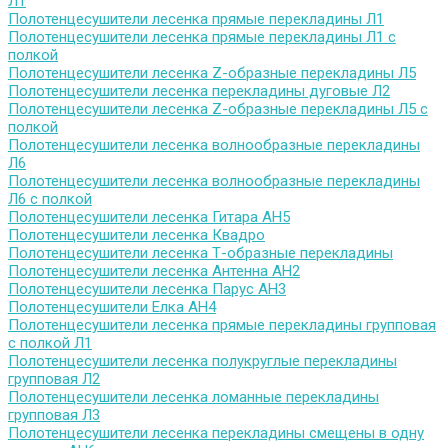
Л1
Полотенцесушители лесенка прямые перекладины Л1
Полотенцесушители лесенка прямые перекладины Л1 с
полкой
Полотенцесушители лесенка Z-образные перекладины Л5
Полотенцесушители лесенка перекладины дуговые Л2
Полотенцесушители лесенка Z-образные перекладины Л5 с
полкой
Полотенцесушители лесенка волнообразные перекладины
Л6
Полотенцесушители лесенка волнообразные перекладины
Л6 с полкой
Полотенцесушители лесенка Гитара АН5
Полотенцесушители лесенка Квадро
Полотенцесушители лесенка Т-образные перекладины
Полотенцесушители лесенка Антенна АН2
Полотенцесушители лесенка Парус АН3
Полотенцесушители Елка АН4
Полотенцесушители лесенка прямые перекладины групповая
с полкой Л1
Полотенцесушители лесенка полукруглые перекладины
групповая Л2
Полотенцесушители лесенка ломанные перекладины
групповая Л3
Полотенцесушители лесенка перекладины смещены в одну