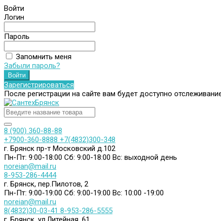
Войти
Логин
Пароль
Запомнить меня
Забыли пароль?
Зарегистрироваться
После регистрации на сайте вам будет доступно отслеживани
8 (900) 360-88-88
+7900-360-8888
+7(4832)300-348
г. Брянск пр-т Московский д.102
Пн-Пт: 9:00-18:00
Сб: 9:00-18:00
Вс: выходной день
noreian@mail.ru
8-953-286-4444
г. Брянск, пер.Пилотов, 2
Пн-Пт: 9:00-19:00
Сб: 9:00-19:00
Вс: 10:00 -19:00
noreian@mail.ru
8(4832)30-03-41
8-953-286-5555
г. Брянск, ул.Литейная, 61