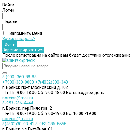
Войти
Логин
Пароль
Запомнить меня
Забыли пароль?
Зарегистрироваться
После регистрации на сайте вам будет доступно отслеживани
8 (900) 360-88-88
+7900-360-8888
+7(4832)300-348
г. Брянск пр-т Московский д.102
Пн-Пт: 9:00-18:00
Сб: 9:00-18:00
Вс: выходной день
noreian@mail.ru
8-953-286-4444
г. Брянск, пер.Пилотов, 2
Пн-Пт: 9:00-19:00
Сб: 9:00-19:00
Вс: 10:00 -19:00
noreian@mail.ru
8(4832)30-03-41
8-953-286-5555
г. Брянск, ул.Литейная, 61