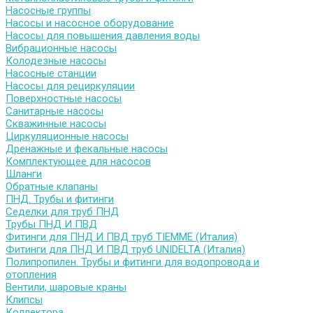
Насосные группы
Насосы и насосное оборудование
Насосы для повышения давления воды
Вибрационные насосы
Колодезные насосы
Насосные станции
Насосы для рециркуляции
Поверхностные насосы
Санитарные насосы
Скважинные насосы
Циркуляционные насосы
Дренажные и фекальные насосы
Комплектующее для насосов
Шланги
Обратные клапаны
ПНД. Трубы и фитинги
Седелки для труб ПНД
Трубы ПНД И ПВД
Фитинги для ПНД И ПВД труб TIEMME (Италия)
Фитинги для ПНД И ПВД труб UNIDELTA (Италия)
Полипропилен. Трубы и фитинги для водопровода и
отопления
Вентили, шаровые краны
Клипсы
Коллектора