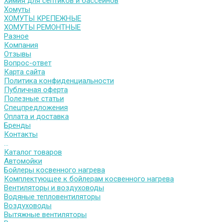
Химия для септиков и бассейнов
Хомуты
ХОМУТЫ КРЕПЕЖНЫЕ
ХОМУТЫ РЕМОНТНЫЕ
Разное
Компания
Отзывы
Вопрос-ответ
Карта сайта
Политика конфиденциальности
Публичная оферта
Полезные статьи
Спецпредложения
Оплата и доставка
Бренды
Контакты
...
Каталог товаров
Автомойки
Бойлеры косвенного нагрева
Комплектующее к бойлерам косвенного нагрева
Вентиляторы и воздуховоды
Водяные тепловентиляторы
Воздуховоды
Вытяжные вентиляторы