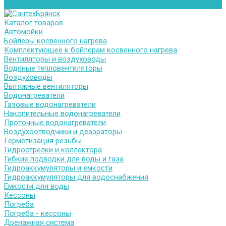
Контакты
Каталог товаров
Автомойки
Бойлеры косвенного нагрева
Комплектующее к бойлерам косвенного нагрева
Вентиляторы и воздуховоды
Водяные тепловентиляторы
Воздуховоды
Вытяжные вентиляторы
Водонагреватели
Газовые водонагреватели
Накопительные водонагреватели
Проточные водонагреватели
Воздухоотводчики и деаэраторы
Герметизация резьбы
Гидрострелки и коллектора
Гибкие подводки для воды и газа
Гидроаккумуляторы и емкости
Гидроаккумуляторы для водоснабжения
Емкости для воды
Кессоны
Погреба
Погреба - кессоны
Дренажная система