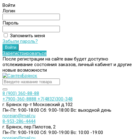
Войти
Логин
Пароль
Запомнить меня
Забыли пароль?
Зарегистрироваться
После регистрации на сайте вам будет доступно
отслеживание состояния заказов, личный кабинет и другие
новые возможности
8 (900) 360-88-88
+7900-360-8888
+7(4832)300-348
г. Брянск пр-т Московский д.102
Пн-Пт: 9:00-18:00
Сб: 9:00-18:00
Вс: выходной день
noreian@mail.ru
8-953-286-4444
г. Брянск, пер.Пилотов, 2
Пн-Пт: 9:00-19:00
Сб: 9:00-19:00
Вс: 10:00 -19:00
noreian@mail.ru