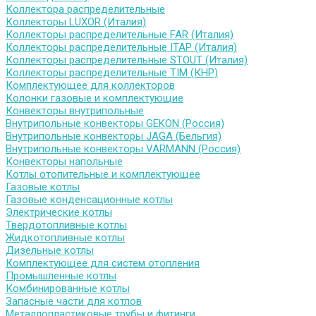
Коллектора распределительные
Коллекторы LUXOR (Италия)
Коллекторы распределительные FAR (Италия)
Коллекторы распределительные ITAP (Италия)
Коллекторы распределительные STOUT (Италия)
Коллекторы распределительные TIM (КНР)
Комплектующее для коллекторов
Колонки газовые и комплектующие
Конвекторы внутрипольные
Внутрипольные конвекторы GEKON (Россия)
Внутрипольные конвекторы JAGA (Бельгия)
Внутрипольные конвекторы VARMANN (Россия)
Конвекторы напольные
Котлы отопительные и комплектующее
Газовые котлы
Газовые конденсационные котлы
Электрические котлы
Твердотопливные котлы
Жидкотопливные котлы
Дизельные котлы
Комплектующее для систем отопления
Промышленные котлы
Комбинированные котлы
Запасные части для котлов
Металлопластиковые трубы и фитинги