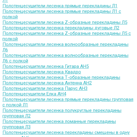
Л1
Полотенцесушители лесенка прямые перекладины Л1
Полотенцесушители лесенка прямые перекладины Л1 с
полкой
Полотенцесушители лесенка Z-образные перекладины Л5
Полотенцесушители лесенка перекладины дуговые Л2
Полотенцесушители лесенка Z-образные перекладины Л5 с
полкой
Полотенцесушители лесенка волнообразные перекладины
Л6
Полотенцесушители лесенка волнообразные перекладины
Л6 с полкой
Полотенцесушители лесенка Гитара АН5
Полотенцесушители лесенка Квадро
Полотенцесушители лесенка Т-образные перекладины
Полотенцесушители лесенка Антенна АН2
Полотенцесушители лесенка Парус АН3
Полотенцесушители Елка АН4
Полотенцесушители лесенка прямые перекладины групповая
с полкой Л1
Полотенцесушители лесенка полукруглые перекладины
групповая Л2
Полотенцесушители лесенка ломанные перекладины
групповая Л3
Полотенцесушители лесенка перекладины смещены в одну