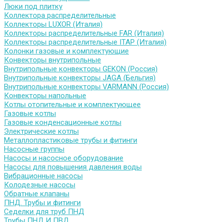
Люки под плитку
Коллектора распределительные
Коллекторы LUXOR (Италия)
Коллекторы распределительные FAR (Италия)
Коллекторы распределительные ITAP (Италия)
Колонки газовые и комплектующие
Конвекторы внутрипольные
Внутрипольные конвекторы GEKON (Россия)
Внутрипольные конвекторы JAGA (Бельгия)
Внутрипольные конвекторы VARMANN (Россия)
Конвекторы напольные
Котлы отопительные и комплектующее
Газовые котлы
Газовые конденсационные котлы
Электрические котлы
Металлопластиковые трубы и фитинги
Насосные группы
Насосы и насосное оборудование
Насосы для повышения давления воды
Вибрационные насосы
Колодезные насосы
Обратные клапаны
ПНД. Трубы и фитинги
Седелки для труб ПНД
Трубы ПНД И ПВД