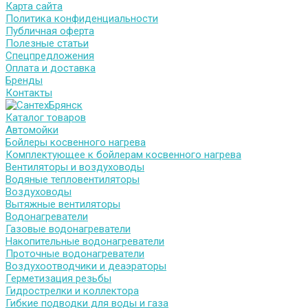
Карта сайта
Политика конфиденциальности
Публичная оферта
Полезные статьи
Спецпредложения
Оплата и доставка
Бренды
Контакты
Каталог товаров
Автомойки
Бойлеры косвенного нагрева
Комплектующее к бойлерам косвенного нагрева
Вентиляторы и воздуховоды
Водяные тепловентиляторы
Воздуховоды
Вытяжные вентиляторы
Водонагреватели
Газовые водонагреватели
Накопительные водонагреватели
Проточные водонагреватели
Воздухоотводчики и деаэраторы
Герметизация резьбы
Гидрострелки и коллектора
Гибкие подводки для воды и газа