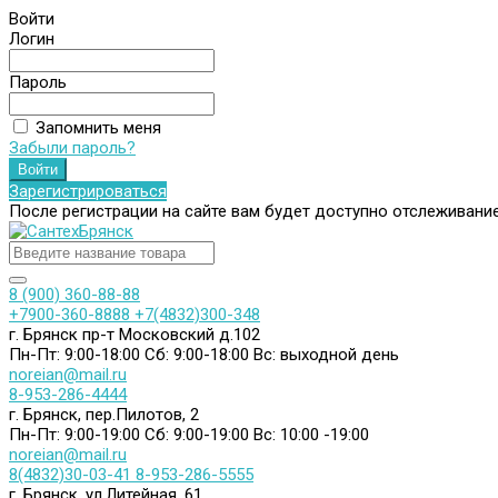
Войти
Логин
Пароль
Запомнить меня
Забыли пароль?
Зарегистрироваться
После регистрации на сайте вам будет доступно отслеживани
8 (900) 360-88-88
+7900-360-8888
+7(4832)300-348
г. Брянск пр-т Московский д.102
Пн-Пт: 9:00-18:00
Сб: 9:00-18:00
Вс: выходной день
noreian@mail.ru
8-953-286-4444
г. Брянск, пер.Пилотов, 2
Пн-Пт: 9:00-19:00
Сб: 9:00-19:00
Вс: 10:00 -19:00
noreian@mail.ru
8(4832)30-03-41
8-953-286-5555
г. Брянск, ул.Литейная, 61