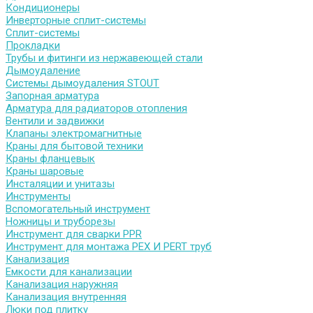
Кондиционеры
Инверторные сплит-системы
Сплит-системы
Прокладки
Трубы и фитинги из нержавеющей стали
Дымоудаление
Системы дымоудаления STOUT
Запорная арматура
Арматура для радиаторов отопления
Вентили и задвижки
Клапаны электромагнитные
Краны для бытовой техники
Краны фланцевык
Краны шаровые
Инсталяции и унитазы
Инструменты
Вспомогательный инструмент
Ножницы и труборезы
Инструмент для сварки PPR
Инструмент для монтажа PEX И PERT труб
Канализация
Емкости для канализации
Канализация наружняя
Канализация внутренняя
Люки под плитку