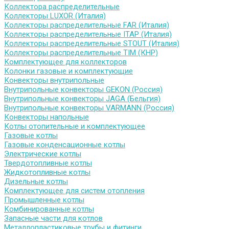
Коллектора распределительные
Коллекторы LUXOR (Италия)
Коллекторы распределительные FAR (Италия)
Коллекторы распределительные ITAP (Италия)
Коллекторы распределительные STOUT (Италия)
Коллекторы распределительные TIM (КНР)
Комплектующее для коллекторов
Колонки газовые и комплектующие
Конвекторы внутрипольные
Внутрипольные конвекторы GEKON (Россия)
Внутрипольные конвекторы JAGA (Бельгия)
Внутрипольные конвекторы VARMANN (Россия)
Конвекторы напольные
Котлы отопительные и комплектующее
Газовые котлы
Газовые конденсационные котлы
Электрические котлы
Твердотопливные котлы
Жидкотопливные котлы
Дизельные котлы
Комплектующее для систем отопления
Промышленные котлы
Комбинированные котлы
Запасные части для котлов
Металлопластиковые трубы и фитинги