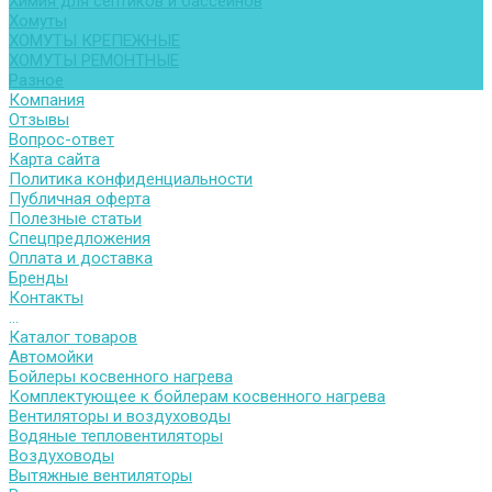
Химия для септиков и бассейнов
Хомуты
ХОМУТЫ КРЕПЕЖНЫЕ
ХОМУТЫ РЕМОНТНЫЕ
Разное
Компания
Отзывы
Вопрос-ответ
Карта сайта
Политика конфиденциальности
Публичная оферта
Полезные статьи
Спецпредложения
Оплата и доставка
Бренды
Контакты
...
Каталог товаров
Автомойки
Бойлеры косвенного нагрева
Комплектующее к бойлерам косвенного нагрева
Вентиляторы и воздуховоды
Водяные тепловентиляторы
Воздуховоды
Вытяжные вентиляторы