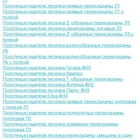
Л1
Полотенцесушители лесенка прямые перекладины Л1
Полотенцесушители лесенка прямые перекладины Л1 с
полкой
Полотенцесушители лесенка Z-образные перекладины Л5
Полотенцесушители лесенка перекладины дуговые Л2
Полотенцесушители лесенка Z-образные перекладины Л5 с
полкой
Полотенцесушители лесенка волнообразные перекладины
Л6
Полотенцесушители лесенка волнообразные перекладины
Л6 с полкой
Полотенцесушители лесенка Гитара АН5
Полотенцесушители лесенка Квадро
Полотенцесушители лесенка Т-образные перекладины
Полотенцесушители лесенка Антенна АН2
Полотенцесушители лесенка Парус АН3
Полотенцесушители Елка АН4
Полотенцесушители лесенка прямые перекладины групповая
с полкой Л1
Полотенцесушители лесенка полукруглые перекладины
групповая Л2
Полотенцесушители лесенка ломанные перекладины
групповая Л3
Полотенцесушители лесенка перекладины смещены в одну