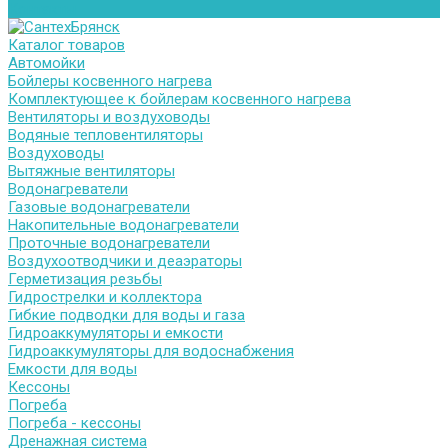
Контакты
Каталог товаров
Автомойки
Бойлеры косвенного нагрева
Комплектующее к бойлерам косвенного нагрева
Вентиляторы и воздуховоды
Водяные тепловентиляторы
Воздуховоды
Вытяжные вентиляторы
Водонагреватели
Газовые водонагреватели
Накопительные водонагреватели
Проточные водонагреватели
Воздухоотводчики и деаэраторы
Герметизация резьбы
Гидрострелки и коллектора
Гибкие подводки для воды и газа
Гидроаккумуляторы и емкости
Гидроаккумуляторы для водоснабжения
Емкости для воды
Кессоны
Погреба
Погреба - кессоны
Дренажная система