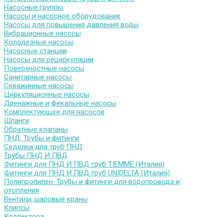
Насосные группы
Насосы и насосное оборудование
Насосы для повышения давления воды
Вибрационные насосы
Колодезные насосы
Насосные станции
Насосы для рециркуляции
Поверхностные насосы
Санитарные насосы
Скважинные насосы
Циркуляционные насосы
Дренажные и фекальные насосы
Комплектующее для насосов
Шланги
Обратные клапаны
ПНД. Трубы и фитинги
Седелки для труб ПНД
Трубы ПНД И ПВД
Фитинги для ПНД И ПВД труб TIEMME (Италия)
Фитинги для ПНД И ПВД труб UNIDELTA (Италия)
Полипропилен. Трубы и фитинги для водопровода и
отопления
Вентили, шаровые краны
Клипсы
Коллектора