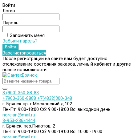
Войти
Логин
Пароль
Запомнить меня
Забыли пароль?
Зарегистрироваться
После регистрации на сайте вам будет доступно
отслеживание состояния заказов, личный кабинет и другие
новые возможности
8 (900) 360-88-88
+7900-360-8888
+7(4832)300-348
г. Брянск пр-т Московский д.102
Пн-Пт: 9:00-18:00
Сб: 9:00-18:00
Вс: выходной день
noreian@mail.ru
8-953-286-4444
г. Брянск, пер.Пилотов, 2
Пн-Пт: 9:00-19:00
Сб: 9:00-19:00
Вс: 10:00 -19:00
noreian@mail.ru