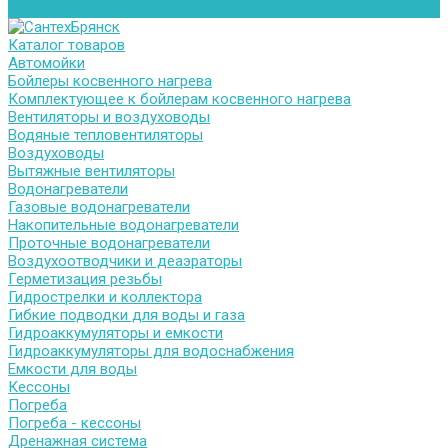
Контакты
Каталог товаров
Автомойки
Бойлеры косвенного нагрева
Комплектующее к бойлерам косвенного нагрева
Вентиляторы и воздуховоды
Водяные тепловентиляторы
Воздуховоды
Вытяжные вентиляторы
Водонагреватели
Газовые водонагреватели
Накопительные водонагреватели
Проточные водонагреватели
Воздухоотводчики и деаэраторы
Герметизация резьбы
Гидрострелки и коллектора
Гибкие подводки для воды и газа
Гидроаккумуляторы и емкости
Гидроаккумуляторы для водоснабжения
Емкости для воды
Кессоны
Погреба
Погреба - кессоны
Дренажная система