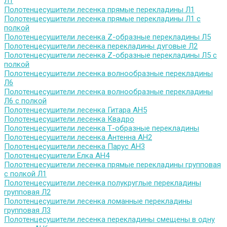
Л1
Полотенцесушители лесенка прямые перекладины Л1
Полотенцесушители лесенка прямые перекладины Л1 с
полкой
Полотенцесушители лесенка Z-образные перекладины Л5
Полотенцесушители лесенка перекладины дуговые Л2
Полотенцесушители лесенка Z-образные перекладины Л5 с
полкой
Полотенцесушители лесенка волнообразные перекладины
Л6
Полотенцесушители лесенка волнообразные перекладины
Л6 с полкой
Полотенцесушители лесенка Гитара АН5
Полотенцесушители лесенка Квадро
Полотенцесушители лесенка Т-образные перекладины
Полотенцесушители лесенка Антенна АН2
Полотенцесушители лесенка Парус АН3
Полотенцесушители Елка АН4
Полотенцесушители лесенка прямые перекладины групповая
с полкой Л1
Полотенцесушители лесенка полукруглые перекладины
групповая Л2
Полотенцесушители лесенка ломанные перекладины
групповая Л3
Полотенцесушители лесенка перекладины смещены в одну