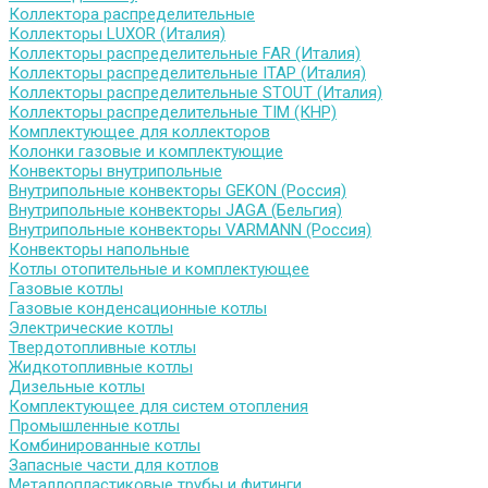
Коллектора распределительные
Коллекторы LUXOR (Италия)
Коллекторы распределительные FAR (Италия)
Коллекторы распределительные ITAP (Италия)
Коллекторы распределительные STOUT (Италия)
Коллекторы распределительные TIM (КНР)
Комплектующее для коллекторов
Колонки газовые и комплектующие
Конвекторы внутрипольные
Внутрипольные конвекторы GEKON (Россия)
Внутрипольные конвекторы JAGA (Бельгия)
Внутрипольные конвекторы VARMANN (Россия)
Конвекторы напольные
Котлы отопительные и комплектующее
Газовые котлы
Газовые конденсационные котлы
Электрические котлы
Твердотопливные котлы
Жидкотопливные котлы
Дизельные котлы
Комплектующее для систем отопления
Промышленные котлы
Комбинированные котлы
Запасные части для котлов
Металлопластиковые трубы и фитинги