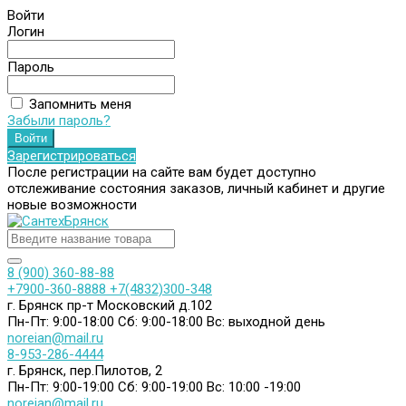
Войти
Логин
Пароль
Запомнить меня
Забыли пароль?
Зарегистрироваться
После регистрации на сайте вам будет доступно
отслеживание состояния заказов, личный кабинет и другие
новые возможности
8 (900) 360-88-88
+7900-360-8888
+7(4832)300-348
г. Брянск пр-т Московский д.102
Пн-Пт: 9:00-18:00
Сб: 9:00-18:00
Вс: выходной день
noreian@mail.ru
8-953-286-4444
г. Брянск, пер.Пилотов, 2
Пн-Пт: 9:00-19:00
Сб: 9:00-19:00
Вс: 10:00 -19:00
noreian@mail.ru