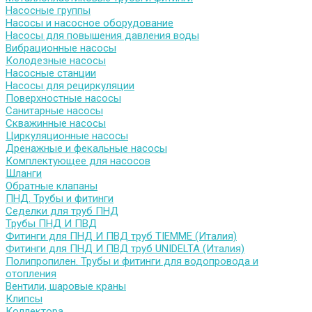
Насосные группы
Насосы и насосное оборудование
Насосы для повышения давления воды
Вибрационные насосы
Колодезные насосы
Насосные станции
Насосы для рециркуляции
Поверхностные насосы
Санитарные насосы
Скважинные насосы
Циркуляционные насосы
Дренажные и фекальные насосы
Комплектующее для насосов
Шланги
Обратные клапаны
ПНД. Трубы и фитинги
Седелки для труб ПНД
Трубы ПНД И ПВД
Фитинги для ПНД И ПВД труб TIEMME (Италия)
Фитинги для ПНД И ПВД труб UNIDELTA (Италия)
Полипропилен. Трубы и фитинги для водопровода и
отопления
Вентили, шаровые краны
Клипсы
Коллектора