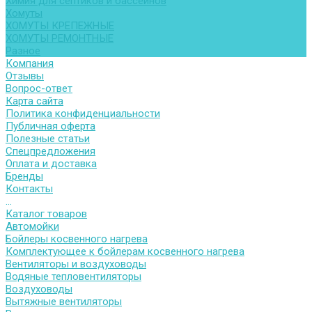
Химия для септиков и бассейнов
Хомуты
ХОМУТЫ КРЕПЕЖНЫЕ
ХОМУТЫ РЕМОНТНЫЕ
Разное
Компания
Отзывы
Вопрос-ответ
Карта сайта
Политика конфиденциальности
Публичная оферта
Полезные статьи
Спецпредложения
Оплата и доставка
Бренды
Контакты
...
Каталог товаров
Автомойки
Бойлеры косвенного нагрева
Комплектующее к бойлерам косвенного нагрева
Вентиляторы и воздуховоды
Водяные тепловентиляторы
Воздуховоды
Вытяжные вентиляторы