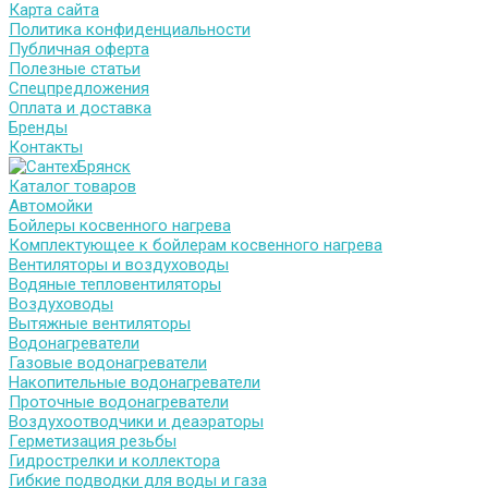
Карта сайта
Политика конфиденциальности
Публичная оферта
Полезные статьи
Спецпредложения
Оплата и доставка
Бренды
Контакты
Каталог товаров
Автомойки
Бойлеры косвенного нагрева
Комплектующее к бойлерам косвенного нагрева
Вентиляторы и воздуховоды
Водяные тепловентиляторы
Воздуховоды
Вытяжные вентиляторы
Водонагреватели
Газовые водонагреватели
Накопительные водонагреватели
Проточные водонагреватели
Воздухоотводчики и деаэраторы
Герметизация резьбы
Гидрострелки и коллектора
Гибкие подводки для воды и газа