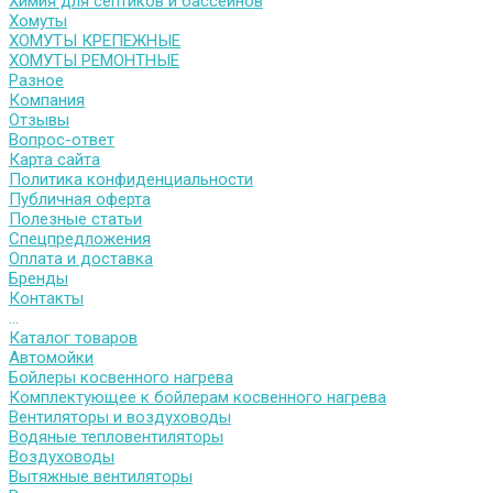
Химия для септиков и бассейнов
Хомуты
ХОМУТЫ КРЕПЕЖНЫЕ
ХОМУТЫ РЕМОНТНЫЕ
Разное
Компания
Отзывы
Вопрос-ответ
Карта сайта
Политика конфиденциальности
Публичная оферта
Полезные статьи
Спецпредложения
Оплата и доставка
Бренды
Контакты
...
Каталог товаров
Автомойки
Бойлеры косвенного нагрева
Комплектующее к бойлерам косвенного нагрева
Вентиляторы и воздуховоды
Водяные тепловентиляторы
Воздуховоды
Вытяжные вентиляторы