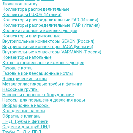
Люки под плитку
Коллектора распределительные
Коллекторы LUXOR (Италия)
Коллекторы распределительные FAR (Италия)
Коллекторы распределительные ITAP (Италия)
Колонки газовые и комплектующие
Конвекторы внутрипольные
Внутрипольные конвекторы GEKON (Россия)
Внутрипольные конвекторы JAGA (Бельгия)
Внутрипольные конвекторы VARMANN (Россия)
Конвекторы напольные
Котлы отопительные и комплектующее
Газовые котлы
Газовые конденсационные котлы
Электрические котлы
Металлопластиковые трубы и фитинги
Насосные группы
Насосы и насосное оборудование
Насосы для повышения давления воды
Вибрационные насосы
Колодезные насосы
Обратные клапаны
ПНД. Трубы и фитинги
Седелки для труб ПНД
Трубы ПНД И ПВД