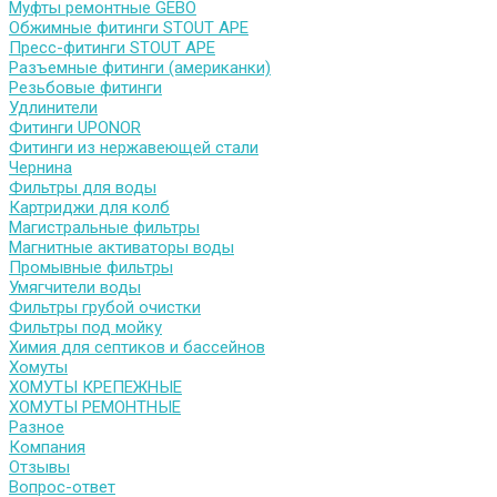
Муфты ремонтные GEBO
Обжимные фитинги STOUT APE
Пресс-фитинги STOUT APE
Разъемные фитинги (американки)
Резьбовые фитинги
Удлинители
Фитинги UPONOR
Фитинги из нержавеющей стали
Чернина
Фильтры для воды
Картриджи для колб
Магистральные фильтры
Магнитные активаторы воды
Промывные фильтры
Умягчители воды
Фильтры грубой очистки
Фильтры под мойку
Химия для септиков и бассейнов
Хомуты
ХОМУТЫ КРЕПЕЖНЫЕ
ХОМУТЫ РЕМОНТНЫЕ
Разное
Компания
Отзывы
Вопрос-ответ