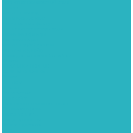
Фитинги из нержавеющей стали
Чернина
Фильтры для воды
Картриджи для колб
Магистральные фильтры
Магнитные активаторы воды
Промывные фильтры
Умягчители воды
Фильтры грубой очистки
Фильтры под мойку
Химия для септиков и бассейнов
Хомуты
ХОМУТЫ КРЕПЕЖНЫЕ
ХОМУТЫ РЕМОНТНЫЕ
Разное
Компания
Отзывы
Вопрос-ответ
Карта сайта
Политика конфиденциальности
Публичная оферта
Полезные статьи
Спецпредложения
Оплата и доставка
Бренды