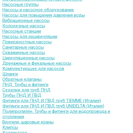
Насосные группы
Насосы и насосное оборудование
Насосы для повышения давления воды
Вибрационные насосы
Колодезные насосы
Насосные станции
Насосы для рециркуляции
Поверхностные насосы
Санитарные насосы
Скважинные насосы
Циркуляционные насосы
Дренажные и фекальные насосы
Комплектующее для насосов
Шланги
Обратные клапаны
ПНД. Трубы и фитинги
Седелки для труб ПНД
Трубы ПНД И ПВД
Фитинги для ПНД И ПВД труб TIEMME (Италия)
Фитинги для ПНД И ПВД труб UNIDELTA (Италия)
Полипропилен. Трубы и фитинги для водопровода и
отопления
Вентили, шаровые краны
Клипсы
Коллектора