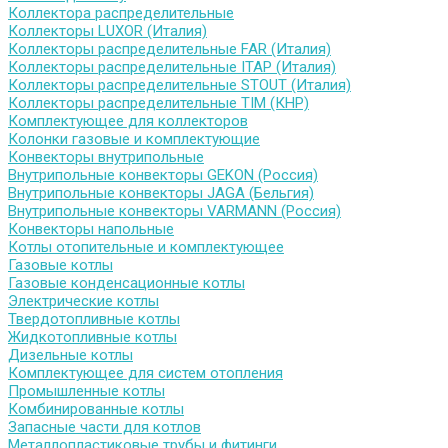
Коллектора распределительные
Коллекторы LUXOR (Италия)
Коллекторы распределительные FAR (Италия)
Коллекторы распределительные ITAP (Италия)
Коллекторы распределительные STOUT (Италия)
Коллекторы распределительные TIM (КНР)
Комплектующее для коллекторов
Колонки газовые и комплектующие
Конвекторы внутрипольные
Внутрипольные конвекторы GEKON (Россия)
Внутрипольные конвекторы JAGA (Бельгия)
Внутрипольные конвекторы VARMANN (Россия)
Конвекторы напольные
Котлы отопительные и комплектующее
Газовые котлы
Газовые конденсационные котлы
Электрические котлы
Твердотопливные котлы
Жидкотопливные котлы
Дизельные котлы
Комплектующее для систем отопления
Промышленные котлы
Комбинированные котлы
Запасные части для котлов
Металлопластиковые трубы и фитинги