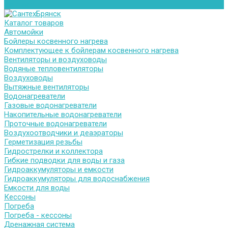
Контакты
Каталог товаров
Автомойки
Бойлеры косвенного нагрева
Комплектующее к бойлерам косвенного нагрева
Вентиляторы и воздуховоды
Водяные тепловентиляторы
Воздуховоды
Вытяжные вентиляторы
Водонагреватели
Газовые водонагреватели
Накопительные водонагреватели
Проточные водонагреватели
Воздухоотводчики и деаэраторы
Герметизация резьбы
Гидрострелки и коллектора
Гибкие подводки для воды и газа
Гидроаккумуляторы и емкости
Гидроаккумуляторы для водоснабжения
Емкости для воды
Кессоны
Погреба
Погреба - кессоны
Дренажная система