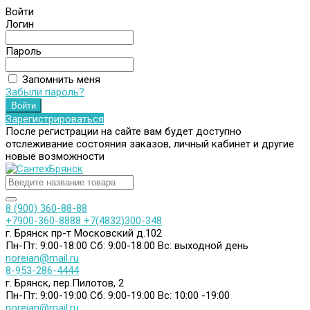
Войти
Логин
Пароль
Запомнить меня
Забыли пароль?
Зарегистрироваться
После регистрации на сайте вам будет доступно
отслеживание состояния заказов, личный кабинет и другие
новые возможности
8 (900) 360-88-88
+7900-360-8888
+7(4832)300-348
г. Брянск пр-т Московский д.102
Пн-Пт: 9:00-18:00
Сб: 9:00-18:00
Вс: выходной день
noreian@mail.ru
8-953-286-4444
г. Брянск, пер.Пилотов, 2
Пн-Пт: 9:00-19:00
Сб: 9:00-19:00
Вс: 10:00 -19:00
noreian@mail.ru