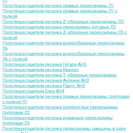
Л1
Полотенцесушители лесенка прямые перекладины Л1
Полотенцесушители лесенка прямые перекладины Л1 с
полкой
Полотенцесушители лесенка Z-образные перекладины Л5
Полотенцесушители лесенка перекладины дуговые Л2
Полотенцесушители лесенка Z-образные перекладины Л5 с
полкой
Полотенцесушители лесенка волнообразные перекладины
Л6
Полотенцесушители лесенка волнообразные перекладины
Л6 с полкой
Полотенцесушители лесенка Гитара АН5
Полотенцесушители лесенка Квадро
Полотенцесушители лесенка Т-образные перекладины
Полотенцесушители лесенка Антенна АН2
Полотенцесушители лесенка Парус АН3
Полотенцесушители Елка АН4
Полотенцесушители лесенка прямые перекладины групповая
с полкой Л1
Полотенцесушители лесенка полукруглые перекладины
групповая Л2
Полотенцесушители лесенка ломанные перекладины
групповая Л3
Полотенцесушители лесенка перекладины смещены в одну