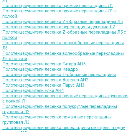
Л1
Полотенцесушители лесенка прямые перекладины Л1
Полотенцесушители лесенка прямые перекладины Л1 с
полкой
Полотенцесушители лесенка Z-образные перекладины Л5
Полотенцесушители лесенка перекладины дуговые Л2
Полотенцесушители лесенка Z-образные перекладины Л5 с
полкой
Полотенцесушители лесенка волнообразные перекладины
Л6
Полотенцесушители лесенка волнообразные перекладины
Л6 с полкой
Полотенцесушители лесенка Гитара АН5
Полотенцесушители лесенка Квадро
Полотенцесушители лесенка Т-образные перекладины
Полотенцесушители лесенка Антенна АН2
Полотенцесушители лесенка Парус АН3
Полотенцесушители Елка АН4
Полотенцесушители лесенка прямые перекладины групповая
с полкой Л1
Полотенцесушители лесенка полукруглые перекладины
групповая Л2
Полотенцесушители лесенка ломанные перекладины
групповая Л3
Полотенцесушители лесенка перекладины смещены в одну