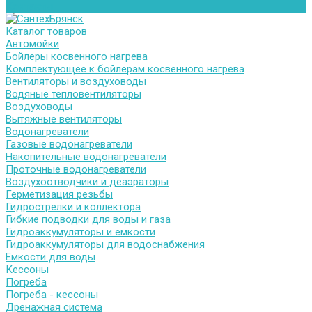
Контакты
Каталог товаров
Автомойки
Бойлеры косвенного нагрева
Комплектующее к бойлерам косвенного нагрева
Вентиляторы и воздуховоды
Водяные тепловентиляторы
Воздуховоды
Вытяжные вентиляторы
Водонагреватели
Газовые водонагреватели
Накопительные водонагреватели
Проточные водонагреватели
Воздухоотводчики и деаэраторы
Герметизация резьбы
Гидрострелки и коллектора
Гибкие подводки для воды и газа
Гидроаккумуляторы и емкости
Гидроаккумуляторы для водоснабжения
Емкости для воды
Кессоны
Погреба
Погреба - кессоны
Дренажная система