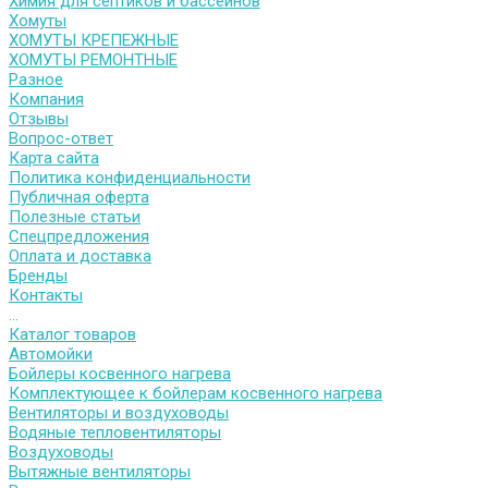
Химия для септиков и бассейнов
Хомуты
ХОМУТЫ КРЕПЕЖНЫЕ
ХОМУТЫ РЕМОНТНЫЕ
Разное
Компания
Отзывы
Вопрос-ответ
Карта сайта
Политика конфиденциальности
Публичная оферта
Полезные статьи
Спецпредложения
Оплата и доставка
Бренды
Контакты
...
Каталог товаров
Автомойки
Бойлеры косвенного нагрева
Комплектующее к бойлерам косвенного нагрева
Вентиляторы и воздуховоды
Водяные тепловентиляторы
Воздуховоды
Вытяжные вентиляторы