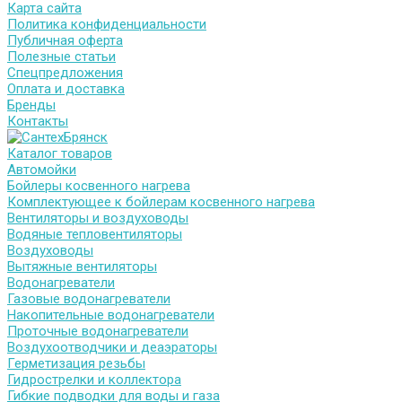
Карта сайта
Политика конфиденциальности
Публичная оферта
Полезные статьи
Спецпредложения
Оплата и доставка
Бренды
Контакты
Каталог товаров
Автомойки
Бойлеры косвенного нагрева
Комплектующее к бойлерам косвенного нагрева
Вентиляторы и воздуховоды
Водяные тепловентиляторы
Воздуховоды
Вытяжные вентиляторы
Водонагреватели
Газовые водонагреватели
Накопительные водонагреватели
Проточные водонагреватели
Воздухоотводчики и деаэраторы
Герметизация резьбы
Гидрострелки и коллектора
Гибкие подводки для воды и газа