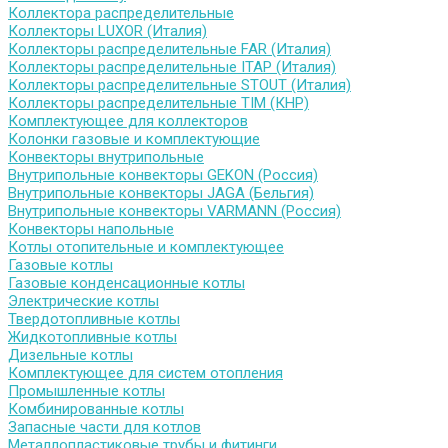
Коллектора распределительные
Коллекторы LUXOR (Италия)
Коллекторы распределительные FAR (Италия)
Коллекторы распределительные ITAP (Италия)
Коллекторы распределительные STOUT (Италия)
Коллекторы распределительные TIM (КНР)
Комплектующее для коллекторов
Колонки газовые и комплектующие
Конвекторы внутрипольные
Внутрипольные конвекторы GEKON (Россия)
Внутрипольные конвекторы JAGA (Бельгия)
Внутрипольные конвекторы VARMANN (Россия)
Конвекторы напольные
Котлы отопительные и комплектующее
Газовые котлы
Газовые конденсационные котлы
Электрические котлы
Твердотопливные котлы
Жидкотопливные котлы
Дизельные котлы
Комплектующее для систем отопления
Промышленные котлы
Комбинированные котлы
Запасные части для котлов
Металлопластиковые трубы и фитинги