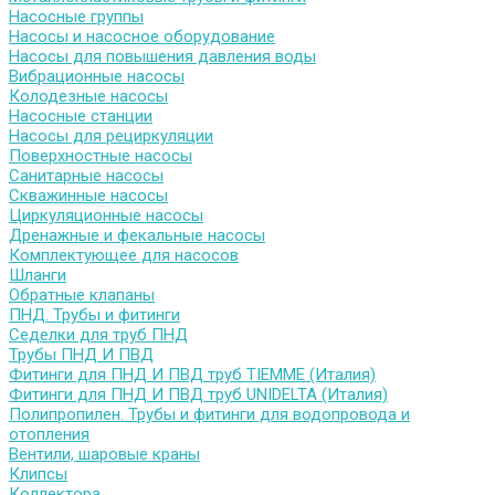
Насосные группы
Насосы и насосное оборудование
Насосы для повышения давления воды
Вибрационные насосы
Колодезные насосы
Насосные станции
Насосы для рециркуляции
Поверхностные насосы
Санитарные насосы
Скважинные насосы
Циркуляционные насосы
Дренажные и фекальные насосы
Комплектующее для насосов
Шланги
Обратные клапаны
ПНД. Трубы и фитинги
Седелки для труб ПНД
Трубы ПНД И ПВД
Фитинги для ПНД И ПВД труб TIEMME (Италия)
Фитинги для ПНД И ПВД труб UNIDELTA (Италия)
Полипропилен. Трубы и фитинги для водопровода и
отопления
Вентили, шаровые краны
Клипсы
Коллектора