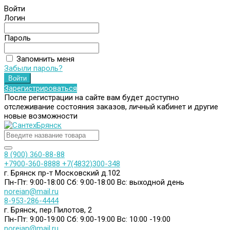
Войти
Логин
Пароль
Запомнить меня
Забыли пароль?
Зарегистрироваться
После регистрации на сайте вам будет доступно
отслеживание состояния заказов, личный кабинет и другие
новые возможности
8 (900) 360-88-88
+7900-360-8888
+7(4832)300-348
г. Брянск пр-т Московский д.102
Пн-Пт: 9:00-18:00
Сб: 9:00-18:00
Вс: выходной день
noreian@mail.ru
8-953-286-4444
г. Брянск, пер.Пилотов, 2
Пн-Пт: 9:00-19:00
Сб: 9:00-19:00
Вс: 10:00 -19:00
noreian@mail.ru