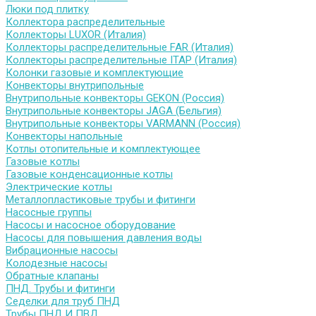
Люки под плитку
Коллектора распределительные
Коллекторы LUXOR (Италия)
Коллекторы распределительные FAR (Италия)
Коллекторы распределительные ITAP (Италия)
Колонки газовые и комплектующие
Конвекторы внутрипольные
Внутрипольные конвекторы GEKON (Россия)
Внутрипольные конвекторы JAGA (Бельгия)
Внутрипольные конвекторы VARMANN (Россия)
Конвекторы напольные
Котлы отопительные и комплектующее
Газовые котлы
Газовые конденсационные котлы
Электрические котлы
Металлопластиковые трубы и фитинги
Насосные группы
Насосы и насосное оборудование
Насосы для повышения давления воды
Вибрационные насосы
Колодезные насосы
Обратные клапаны
ПНД. Трубы и фитинги
Седелки для труб ПНД
Трубы ПНД И ПВД