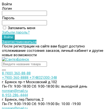
Войти
Логин
Пароль
Запомнить меня
Забыли пароль?
Зарегистрироваться
После регистрации на сайте вам будет доступно
отслеживание состояния заказов, личный кабинет и другие
новые возможности
8 (900) 360-88-88
+7900-360-8888
+7(4832)300-348
г. Брянск пр-т Московский д.102
Пн-Пт: 9:00-18:00
Сб: 9:00-18:00
Вс: выходной день
noreian@mail.ru
8-953-286-4444
г. Брянск, пер.Пилотов, 2
Пн-Пт: 9:00-19:00
Сб: 9:00-19:00
Вс: 10:00 -19:00
noreian@mail.ru