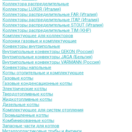
Коллектора распределительные
Коллекторы LUXOR (Италия)
Коллекторы распределительные FAR (Италия)
Коллекторы распределительные ITAP (Италия)
Коллекторы распределительные STOUT (Италия)
Коллекторы распределительные TIM (КНР)
Комплектующее для коллекторов
Колонки газовые и комплектующие
Конвекторы внутрипольные
Внутрипольные конвекторы GEKON (Россия)
Внутрипольные конвекторы JAGA (Бельгия)
Внутрипольные конвекторы VARMANN (Россия)
Конвекторы напольные
Котлы отопительные и комплектующее
Газовые котлы
Газовые конденсационные котлы
Электрические котлы
Твердотопливные котлы
Жидкотопливные котлы
Дизельные котлы
Комплектующее для систем отопления
Промышленные котлы
Комбинированные котлы
Запасные части для котлов
Металлопластиковые трубы и фитинги