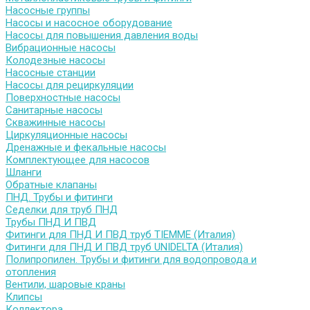
Насосные группы
Насосы и насосное оборудование
Насосы для повышения давления воды
Вибрационные насосы
Колодезные насосы
Насосные станции
Насосы для рециркуляции
Поверхностные насосы
Санитарные насосы
Скважинные насосы
Циркуляционные насосы
Дренажные и фекальные насосы
Комплектующее для насосов
Шланги
Обратные клапаны
ПНД. Трубы и фитинги
Седелки для труб ПНД
Трубы ПНД И ПВД
Фитинги для ПНД И ПВД труб TIEMME (Италия)
Фитинги для ПНД И ПВД труб UNIDELTA (Италия)
Полипропилен. Трубы и фитинги для водопровода и
отопления
Вентили, шаровые краны
Клипсы
Коллектора