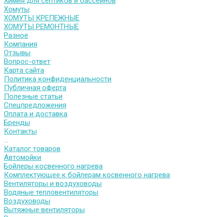
Химия для септиков и бассейнов
Хомуты
ХОМУТЫ КРЕПЕЖНЫЕ
ХОМУТЫ РЕМОНТНЫЕ
Разное
Компания
Отзывы
Вопрос-ответ
Карта сайта
Политика конфиденциальности
Публичная оферта
Полезные статьи
Спецпредложения
Оплата и доставка
Бренды
Контакты
...
Каталог товаров
Автомойки
Бойлеры косвенного нагрева
Комплектующее к бойлерам косвенного нагрева
Вентиляторы и воздуховоды
Водяные тепловентиляторы
Воздуховоды
Вытяжные вентиляторы