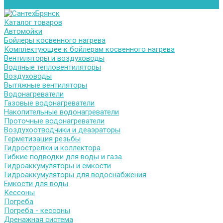
Контакты
Каталог товаров
Автомойки
Бойлеры косвенного нагрева
Комплектующее к бойлерам косвенного нагрева
Вентиляторы и воздуховоды
Водяные тепловентиляторы
Воздуховоды
Вытяжные вентиляторы
Водонагреватели
Газовые водонагреватели
Накопительные водонагреватели
Проточные водонагреватели
Воздухоотводчики и деаэраторы
Герметизация резьбы
Гидрострелки и коллектора
Гибкие подводки для воды и газа
Гидроаккумуляторы и емкости
Гидроаккумуляторы для водоснабжения
Емкости для воды
Кессоны
Погреба
Погреба - кессоны
Дренажная система