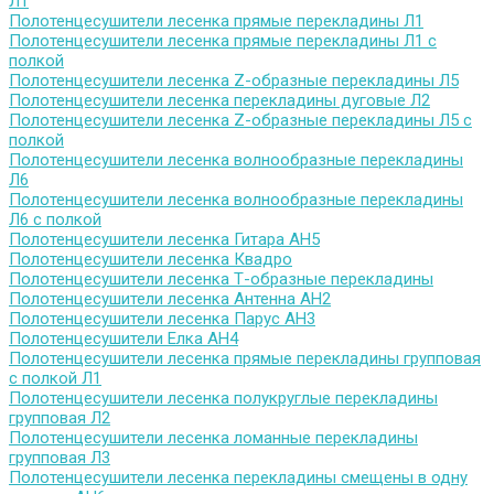
Л1
Полотенцесушители лесенка прямые перекладины Л1
Полотенцесушители лесенка прямые перекладины Л1 с
полкой
Полотенцесушители лесенка Z-образные перекладины Л5
Полотенцесушители лесенка перекладины дуговые Л2
Полотенцесушители лесенка Z-образные перекладины Л5 с
полкой
Полотенцесушители лесенка волнообразные перекладины
Л6
Полотенцесушители лесенка волнообразные перекладины
Л6 с полкой
Полотенцесушители лесенка Гитара АН5
Полотенцесушители лесенка Квадро
Полотенцесушители лесенка Т-образные перекладины
Полотенцесушители лесенка Антенна АН2
Полотенцесушители лесенка Парус АН3
Полотенцесушители Елка АН4
Полотенцесушители лесенка прямые перекладины групповая
с полкой Л1
Полотенцесушители лесенка полукруглые перекладины
групповая Л2
Полотенцесушители лесенка ломанные перекладины
групповая Л3
Полотенцесушители лесенка перекладины смещены в одну