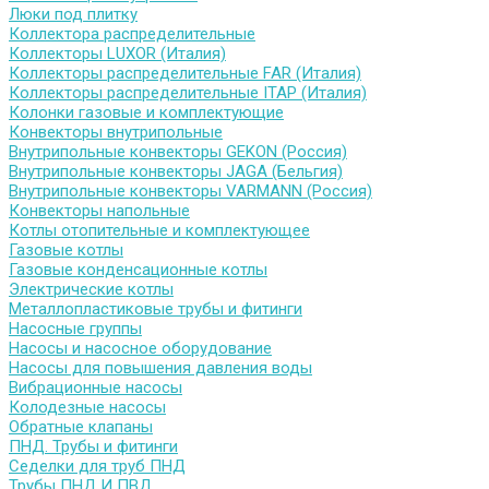
Люки под плитку
Коллектора распределительные
Коллекторы LUXOR (Италия)
Коллекторы распределительные FAR (Италия)
Коллекторы распределительные ITAP (Италия)
Колонки газовые и комплектующие
Конвекторы внутрипольные
Внутрипольные конвекторы GEKON (Россия)
Внутрипольные конвекторы JAGA (Бельгия)
Внутрипольные конвекторы VARMANN (Россия)
Конвекторы напольные
Котлы отопительные и комплектующее
Газовые котлы
Газовые конденсационные котлы
Электрические котлы
Металлопластиковые трубы и фитинги
Насосные группы
Насосы и насосное оборудование
Насосы для повышения давления воды
Вибрационные насосы
Колодезные насосы
Обратные клапаны
ПНД. Трубы и фитинги
Седелки для труб ПНД
Трубы ПНД И ПВД