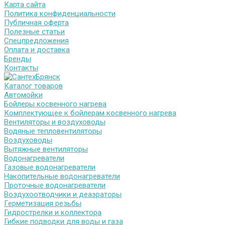
Карта сайта
Политика конфиденциальности
Публичная оферта
Полезные статьи
Спецпредложения
Оплата и доставка
Бренды
Контакты
Каталог товаров
Автомойки
Бойлеры косвенного нагрева
Комплектующее к бойлерам косвенного нагрева
Вентиляторы и воздуховоды
Водяные тепловентиляторы
Воздуховоды
Вытяжные вентиляторы
Водонагреватели
Газовые водонагреватели
Накопительные водонагреватели
Проточные водонагреватели
Воздухоотводчики и деаэраторы
Герметизация резьбы
Гидрострелки и коллектора
Гибкие подводки для воды и газа