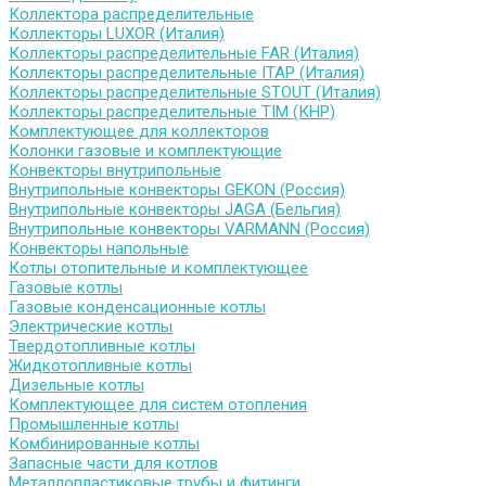
Коллектора распределительные
Коллекторы LUXOR (Италия)
Коллекторы распределительные FAR (Италия)
Коллекторы распределительные ITAP (Италия)
Коллекторы распределительные STOUT (Италия)
Коллекторы распределительные TIM (КНР)
Комплектующее для коллекторов
Колонки газовые и комплектующие
Конвекторы внутрипольные
Внутрипольные конвекторы GEKON (Россия)
Внутрипольные конвекторы JAGA (Бельгия)
Внутрипольные конвекторы VARMANN (Россия)
Конвекторы напольные
Котлы отопительные и комплектующее
Газовые котлы
Газовые конденсационные котлы
Электрические котлы
Твердотопливные котлы
Жидкотопливные котлы
Дизельные котлы
Комплектующее для систем отопления
Промышленные котлы
Комбинированные котлы
Запасные части для котлов
Металлопластиковые трубы и фитинги