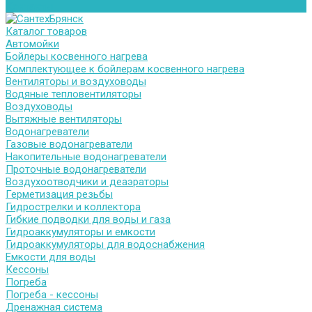
Контакты
Каталог товаров
Автомойки
Бойлеры косвенного нагрева
Комплектующее к бойлерам косвенного нагрева
Вентиляторы и воздуховоды
Водяные тепловентиляторы
Воздуховоды
Вытяжные вентиляторы
Водонагреватели
Газовые водонагреватели
Накопительные водонагреватели
Проточные водонагреватели
Воздухоотводчики и деаэраторы
Герметизация резьбы
Гидрострелки и коллектора
Гибкие подводки для воды и газа
Гидроаккумуляторы и емкости
Гидроаккумуляторы для водоснабжения
Емкости для воды
Кессоны
Погреба
Погреба - кессоны
Дренажная система