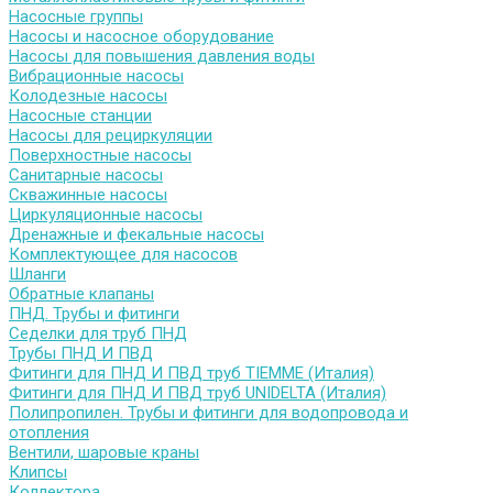
Насосные группы
Насосы и насосное оборудование
Насосы для повышения давления воды
Вибрационные насосы
Колодезные насосы
Насосные станции
Насосы для рециркуляции
Поверхностные насосы
Санитарные насосы
Скважинные насосы
Циркуляционные насосы
Дренажные и фекальные насосы
Комплектующее для насосов
Шланги
Обратные клапаны
ПНД. Трубы и фитинги
Седелки для труб ПНД
Трубы ПНД И ПВД
Фитинги для ПНД И ПВД труб TIEMME (Италия)
Фитинги для ПНД И ПВД труб UNIDELTA (Италия)
Полипропилен. Трубы и фитинги для водопровода и
отопления
Вентили, шаровые краны
Клипсы
Коллектора