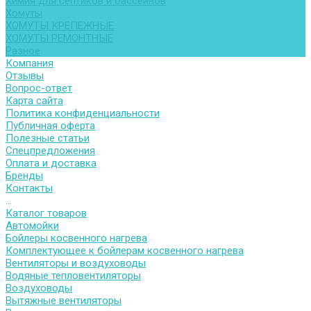
Химия для септиков и бассейнов
Хомуты
ХОМУТЫ КРЕПЕЖНЫЕ
ХОМУТЫ РЕМОНТНЫЕ
Разное
Компания
Отзывы
Вопрос-ответ
Карта сайта
Политика конфиденциальности
Публичная оферта
Полезные статьи
Спецпредложения
Оплата и доставка
Бренды
Контакты
...
Каталог товаров
Автомойки
Бойлеры косвенного нагрева
Комплектующее к бойлерам косвенного нагрева
Вентиляторы и воздуховоды
Водяные тепловентиляторы
Воздуховоды
Вытяжные вентиляторы