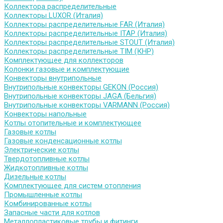
Коллектора распределительные
Коллекторы LUXOR (Италия)
Коллекторы распределительные FAR (Италия)
Коллекторы распределительные ITAP (Италия)
Коллекторы распределительные STOUT (Италия)
Коллекторы распределительные TIM (КНР)
Комплектующее для коллекторов
Колонки газовые и комплектующие
Конвекторы внутрипольные
Внутрипольные конвекторы GEKON (Россия)
Внутрипольные конвекторы JAGA (Бельгия)
Внутрипольные конвекторы VARMANN (Россия)
Конвекторы напольные
Котлы отопительные и комплектующее
Газовые котлы
Газовые конденсационные котлы
Электрические котлы
Твердотопливные котлы
Жидкотопливные котлы
Дизельные котлы
Комплектующее для систем отопления
Промышленные котлы
Комбинированные котлы
Запасные части для котлов
Металлопластиковые трубы и фитинги