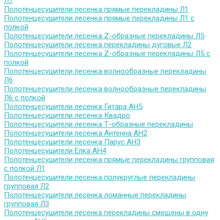
Л1
Полотенцесушители лесенка прямые перекладины Л1
Полотенцесушители лесенка прямые перекладины Л1 с
полкой
Полотенцесушители лесенка Z-образные перекладины Л5
Полотенцесушители лесенка перекладины дуговые Л2
Полотенцесушители лесенка Z-образные перекладины Л5 с
полкой
Полотенцесушители лесенка волнообразные перекладины
Л6
Полотенцесушители лесенка волнообразные перекладины
Л6 с полкой
Полотенцесушители лесенка Гитара АН5
Полотенцесушители лесенка Квадро
Полотенцесушители лесенка Т-образные перекладины
Полотенцесушители лесенка Антенна АН2
Полотенцесушители лесенка Парус АН3
Полотенцесушители Елка АН4
Полотенцесушители лесенка прямые перекладины групповая
с полкой Л1
Полотенцесушители лесенка полукруглые перекладины
групповая Л2
Полотенцесушители лесенка ломанные перекладины
групповая Л3
Полотенцесушители лесенка перекладины смещены в одну