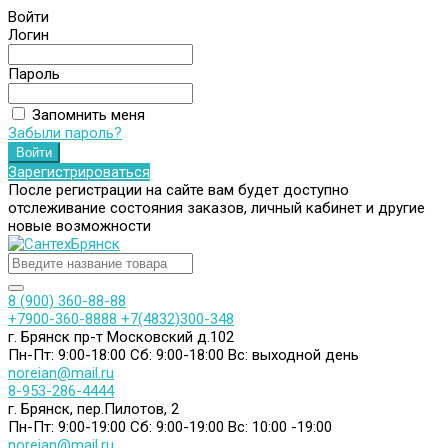
Войти
Логин
Пароль
Запомнить меня
Забыли пароль?
Зарегистрироваться
После регистрации на сайте вам будет доступно
отслеживание состояния заказов, личный кабинет и другие
новые возможности
8 (900) 360-88-88
+7900-360-8888
+7(4832)300-348
г. Брянск пр-т Московский д.102
Пн-Пт: 9:00-18:00
Сб: 9:00-18:00
Вс: выходной день
noreian@mail.ru
8-953-286-4444
г. Брянск, пер.Пилотов, 2
Пн-Пт: 9:00-19:00
Сб: 9:00-19:00
Вс: 10:00 -19:00
noreian@mail.ru