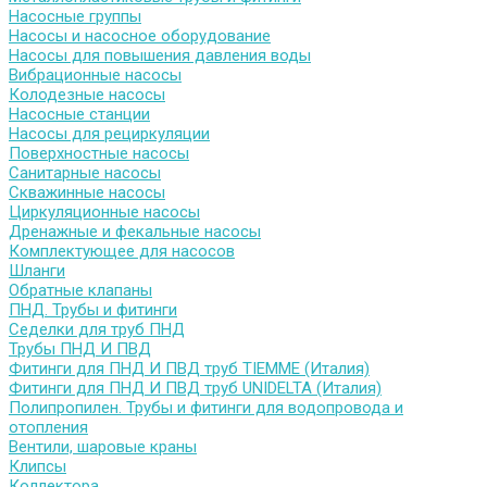
Насосные группы
Насосы и насосное оборудование
Насосы для повышения давления воды
Вибрационные насосы
Колодезные насосы
Насосные станции
Насосы для рециркуляции
Поверхностные насосы
Санитарные насосы
Скважинные насосы
Циркуляционные насосы
Дренажные и фекальные насосы
Комплектующее для насосов
Шланги
Обратные клапаны
ПНД. Трубы и фитинги
Седелки для труб ПНД
Трубы ПНД И ПВД
Фитинги для ПНД И ПВД труб TIEMME (Италия)
Фитинги для ПНД И ПВД труб UNIDELTA (Италия)
Полипропилен. Трубы и фитинги для водопровода и
отопления
Вентили, шаровые краны
Клипсы
Коллектора