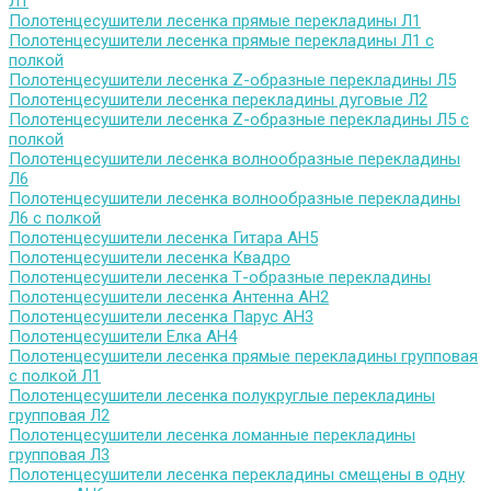
Л1
Полотенцесушители лесенка прямые перекладины Л1
Полотенцесушители лесенка прямые перекладины Л1 с
полкой
Полотенцесушители лесенка Z-образные перекладины Л5
Полотенцесушители лесенка перекладины дуговые Л2
Полотенцесушители лесенка Z-образные перекладины Л5 с
полкой
Полотенцесушители лесенка волнообразные перекладины
Л6
Полотенцесушители лесенка волнообразные перекладины
Л6 с полкой
Полотенцесушители лесенка Гитара АН5
Полотенцесушители лесенка Квадро
Полотенцесушители лесенка Т-образные перекладины
Полотенцесушители лесенка Антенна АН2
Полотенцесушители лесенка Парус АН3
Полотенцесушители Елка АН4
Полотенцесушители лесенка прямые перекладины групповая
с полкой Л1
Полотенцесушители лесенка полукруглые перекладины
групповая Л2
Полотенцесушители лесенка ломанные перекладины
групповая Л3
Полотенцесушители лесенка перекладины смещены в одну