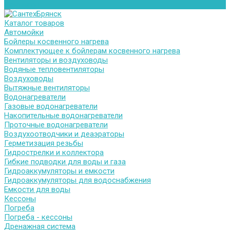
Контакты
Каталог товаров
Автомойки
Бойлеры косвенного нагрева
Комплектующее к бойлерам косвенного нагрева
Вентиляторы и воздуховоды
Водяные тепловентиляторы
Воздуховоды
Вытяжные вентиляторы
Водонагреватели
Газовые водонагреватели
Накопительные водонагреватели
Проточные водонагреватели
Воздухоотводчики и деаэраторы
Герметизация резьбы
Гидрострелки и коллектора
Гибкие подводки для воды и газа
Гидроаккумуляторы и емкости
Гидроаккумуляторы для водоснабжения
Емкости для воды
Кессоны
Погреба
Погреба - кессоны
Дренажная система