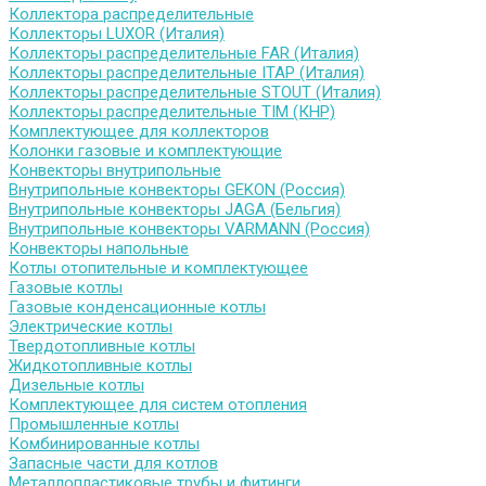
Коллектора распределительные
Коллекторы LUXOR (Италия)
Коллекторы распределительные FAR (Италия)
Коллекторы распределительные ITAP (Италия)
Коллекторы распределительные STOUT (Италия)
Коллекторы распределительные TIM (КНР)
Комплектующее для коллекторов
Колонки газовые и комплектующие
Конвекторы внутрипольные
Внутрипольные конвекторы GEKON (Россия)
Внутрипольные конвекторы JAGA (Бельгия)
Внутрипольные конвекторы VARMANN (Россия)
Конвекторы напольные
Котлы отопительные и комплектующее
Газовые котлы
Газовые конденсационные котлы
Электрические котлы
Твердотопливные котлы
Жидкотопливные котлы
Дизельные котлы
Комплектующее для систем отопления
Промышленные котлы
Комбинированные котлы
Запасные части для котлов
Металлопластиковые трубы и фитинги