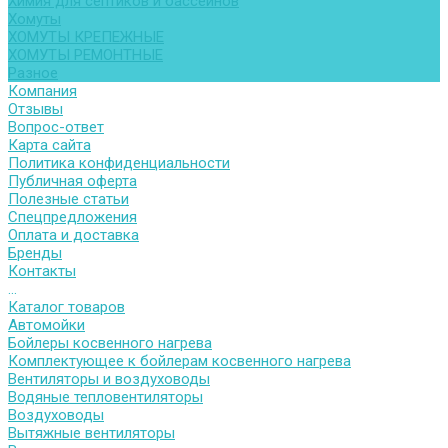
Химия для септиков и бассейнов
Хомуты
ХОМУТЫ КРЕПЕЖНЫЕ
ХОМУТЫ РЕМОНТНЫЕ
Разное
Компания
Отзывы
Вопрос-ответ
Карта сайта
Политика конфиденциальности
Публичная оферта
Полезные статьи
Спецпредложения
Оплата и доставка
Бренды
Контакты
...
Каталог товаров
Автомойки
Бойлеры косвенного нагрева
Комплектующее к бойлерам косвенного нагрева
Вентиляторы и воздуховоды
Водяные тепловентиляторы
Воздуховоды
Вытяжные вентиляторы