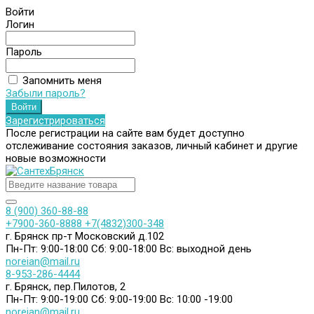
Войти
Логин
Пароль
Запомнить меня
Забыли пароль?
Зарегистрироваться
После регистрации на сайте вам будет доступно
отслеживание состояния заказов, личный кабинет и другие
новые возможности
8 (900) 360-88-88
+7900-360-8888
+7(4832)300-348
г. Брянск пр-т Московский д.102
Пн-Пт: 9:00-18:00
Сб: 9:00-18:00
Вс: выходной день
noreian@mail.ru
8-953-286-4444
г. Брянск, пер.Пилотов, 2
Пн-Пт: 9:00-19:00
Сб: 9:00-19:00
Вс: 10:00 -19:00
noreian@mail.ru