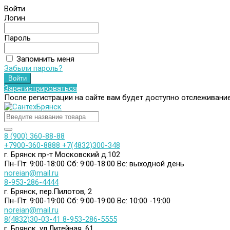
Войти
Логин
Пароль
Запомнить меня
Забыли пароль?
Зарегистрироваться
После регистрации на сайте вам будет доступно отслеживани
8 (900) 360-88-88
+7900-360-8888
+7(4832)300-348
г. Брянск пр-т Московский д.102
Пн-Пт: 9:00-18:00
Сб: 9:00-18:00
Вс: выходной день
noreian@mail.ru
8-953-286-4444
г. Брянск, пер.Пилотов, 2
Пн-Пт: 9:00-19:00
Сб: 9:00-19:00
Вс: 10:00 -19:00
noreian@mail.ru
8(4832)30-03-41
8-953-286-5555
г. Брянск, ул.Литейная, 61