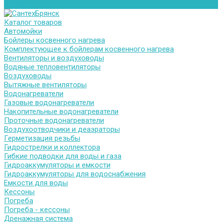
Контакты
Каталог товаров
Автомойки
Бойлеры косвенного нагрева
Комплектующее к бойлерам косвенного нагрева
Вентиляторы и воздуховоды
Водяные тепловентиляторы
Воздуховоды
Вытяжные вентиляторы
Водонагреватели
Газовые водонагреватели
Накопительные водонагреватели
Проточные водонагреватели
Воздухоотводчики и деаэраторы
Герметизация резьбы
Гидрострелки и коллектора
Гибкие подводки для воды и газа
Гидроаккумуляторы и емкости
Гидроаккумуляторы для водоснабжения
Емкости для воды
Кессоны
Погреба
Погреба - кессоны
Дренажная система