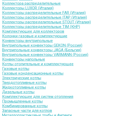
Коллектора распределительные
Коллекторы LUXOR (Италия)
Коллекторы распределительные FAR (Италия)
Коллекторы распределительные ITAP (Италия)
Коллекторы распределительные STOUT (Италия)
Коллекторы распределительные TIM (КНР)
Комплектующее для коллекторов
Колонки газовые и комплектующие
Конвекторы внутрипольные
Внутрипольные конвекторы GEKON (Россия)
Внутрипольные конвекторы JAGA (Бельгия)
Внутрипольные конвекторы VARMANN (Россия)
Конвекторы напольные
Котлы отопительные и комплектующее
Газовые котлы
Газовые конденсационные котлы
Электрические котлы
Твердотопливные котлы
Жидкотопливные котлы
Дизельные котлы
Комплектующее для систем отопления
Промышленные котлы
Комбинированные котлы
Запасные части для котлов
Металлопластиковые трубы и фитинги