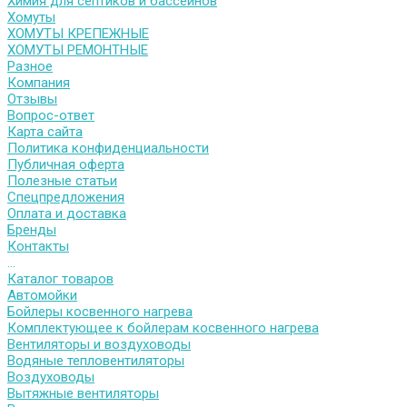
Химия для септиков и бассейнов
Хомуты
ХОМУТЫ КРЕПЕЖНЫЕ
ХОМУТЫ РЕМОНТНЫЕ
Разное
Компания
Отзывы
Вопрос-ответ
Карта сайта
Политика конфиденциальности
Публичная оферта
Полезные статьи
Спецпредложения
Оплата и доставка
Бренды
Контакты
...
Каталог товаров
Автомойки
Бойлеры косвенного нагрева
Комплектующее к бойлерам косвенного нагрева
Вентиляторы и воздуховоды
Водяные тепловентиляторы
Воздуховоды
Вытяжные вентиляторы