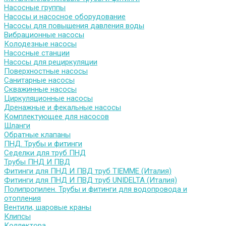
Насосные группы
Насосы и насосное оборудование
Насосы для повышения давления воды
Вибрационные насосы
Колодезные насосы
Насосные станции
Насосы для рециркуляции
Поверхностные насосы
Санитарные насосы
Скважинные насосы
Циркуляционные насосы
Дренажные и фекальные насосы
Комплектующее для насосов
Шланги
Обратные клапаны
ПНД. Трубы и фитинги
Седелки для труб ПНД
Трубы ПНД И ПВД
Фитинги для ПНД И ПВД труб TIEMME (Италия)
Фитинги для ПНД И ПВД труб UNIDELTA (Италия)
Полипропилен. Трубы и фитинги для водопровода и
отопления
Вентили, шаровые краны
Клипсы
Коллектора