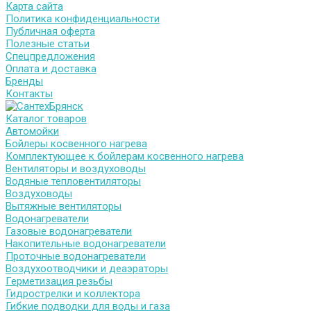
Карта сайта
Политика конфиденциальности
Публичная оферта
Полезные статьи
Спецпредложения
Оплата и доставка
Бренды
Контакты
Каталог товаров
Автомойки
Бойлеры косвенного нагрева
Комплектующее к бойлерам косвенного нагрева
Вентиляторы и воздуховоды
Водяные тепловентиляторы
Воздуховоды
Вытяжные вентиляторы
Водонагреватели
Газовые водонагреватели
Накопительные водонагреватели
Проточные водонагреватели
Воздухоотводчики и деаэраторы
Герметизация резьбы
Гидрострелки и коллектора
Гибкие подводки для воды и газа