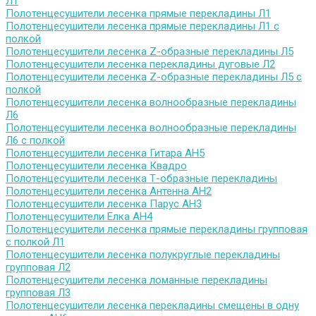
Л1
Полотенцесушители лесенка прямые перекладины Л1
Полотенцесушители лесенка прямые перекладины Л1 с
полкой
Полотенцесушители лесенка Z-образные перекладины Л5
Полотенцесушители лесенка перекладины дуговые Л2
Полотенцесушители лесенка Z-образные перекладины Л5 с
полкой
Полотенцесушители лесенка волнообразные перекладины
Л6
Полотенцесушители лесенка волнообразные перекладины
Л6 с полкой
Полотенцесушители лесенка Гитара АН5
Полотенцесушители лесенка Квадро
Полотенцесушители лесенка Т-образные перекладины
Полотенцесушители лесенка Антенна АН2
Полотенцесушители лесенка Парус АН3
Полотенцесушители Елка АН4
Полотенцесушители лесенка прямые перекладины групповая
с полкой Л1
Полотенцесушители лесенка полукруглые перекладины
групповая Л2
Полотенцесушители лесенка ломанные перекладины
групповая Л3
Полотенцесушители лесенка перекладины смещены в одну