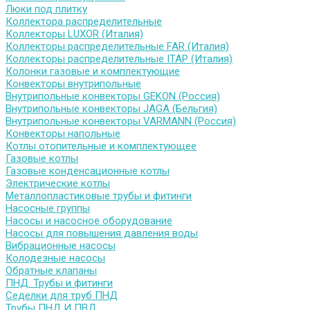
Люки под плитку
Коллектора распределительные
Коллекторы LUXOR (Италия)
Коллекторы распределительные FAR (Италия)
Коллекторы распределительные ITAP (Италия)
Колонки газовые и комплектующие
Конвекторы внутрипольные
Внутрипольные конвекторы GEKON (Россия)
Внутрипольные конвекторы JAGA (Бельгия)
Внутрипольные конвекторы VARMANN (Россия)
Конвекторы напольные
Котлы отопительные и комплектующее
Газовые котлы
Газовые конденсационные котлы
Электрические котлы
Металлопластиковые трубы и фитинги
Насосные группы
Насосы и насосное оборудование
Насосы для повышения давления воды
Вибрационные насосы
Колодезные насосы
Обратные клапаны
ПНД. Трубы и фитинги
Седелки для труб ПНД
Трубы ПНД И ПВД