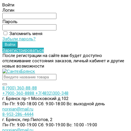
Войти
Логин
Пароль
Запомнить меня
Забыли пароль?
Зарегистрироваться
После регистрации на сайте вам будет доступно
отслеживание состояния заказов, личный кабинет и другие
новые возможности
8 (900) 360-88-88
+7900-360-8888
+7(4832)300-348
г. Брянск пр-т Московский д.102
Пн-Пт: 9:00-18:00
Сб: 9:00-18:00
Вс: выходной день
noreian@mail.ru
8-953-286-4444
г. Брянск, пер.Пилотов, 2
Пн-Пт: 9:00-19:00
Сб: 9:00-19:00
Вс: 10:00 -19:00
noreian@mail.ru