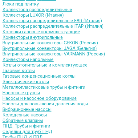
Люки под плитку
Коллектора распределительные
Коллекторы LUXOR (Италия)
Коллекторы распределительные FAR (Италия)
Коллекторы распределительные ITAP (Италия)
Колонки газовые и комплектующие
Конвекторы внутрипольные
Внутрипольные конвекторы GEKON (Россия)
Внутрипольные конвекторы JAGA (Бельгия)
Внутрипольные конвекторы VARMANN (Россия)
Конвекторы напольные
Котлы отопительные и комплектующее
Газовые котлы
Газовые конденсационные котлы
Электрические котлы
Металлопластиковые трубы и фитинги
Насосные группы
Насосы и насосное оборудование
Насосы для повышения давления воды
Вибрационные насосы
Колодезные насосы
Обратные клапаны
ПНД. Трубы и фитинги
Седелки для труб ПНД
Трубы ПНД И ПВД