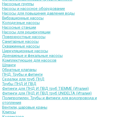
Насосные группы
Насосы и насосное оборудование
Насосы для повышения давления воды
Вибрационные насосы
Колодезные насосы
Насосные станции
Насосы для рециркуляции
Поверхностные насосы
Санитарные насосы
Скважинные насосы
Циркуляционные насосы
Дренажные и фекальные насосы
Комплектующее для насосов
Шланги
Обратные клапаны
ПНД. Трубы и фитинги
Седелки для труб ПНД
Трубы ПНД И ПВД
Фитинги для ПНД И ПВД труб TIEMME (Италия)
Фитинги для ПНД И ПВД труб UNIDELTA (Италия)
Полипропилен. Трубы и фитинги для водопровода и
отопления
Вентили, шаровые краны
Клипсы
Коллектора