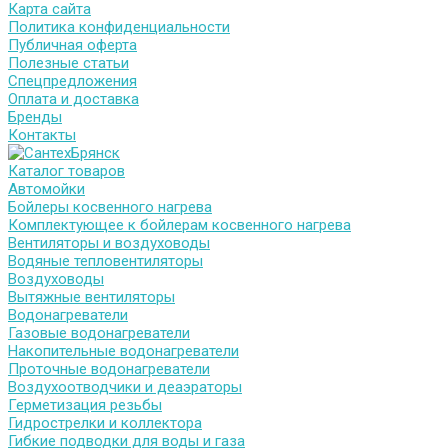
Карта сайта
Политика конфиденциальности
Публичная оферта
Полезные статьи
Спецпредложения
Оплата и доставка
Бренды
Контакты
Каталог товаров
Автомойки
Бойлеры косвенного нагрева
Комплектующее к бойлерам косвенного нагрева
Вентиляторы и воздуховоды
Водяные тепловентиляторы
Воздуховоды
Вытяжные вентиляторы
Водонагреватели
Газовые водонагреватели
Накопительные водонагреватели
Проточные водонагреватели
Воздухоотводчики и деаэраторы
Герметизация резьбы
Гидрострелки и коллектора
Гибкие подводки для воды и газа