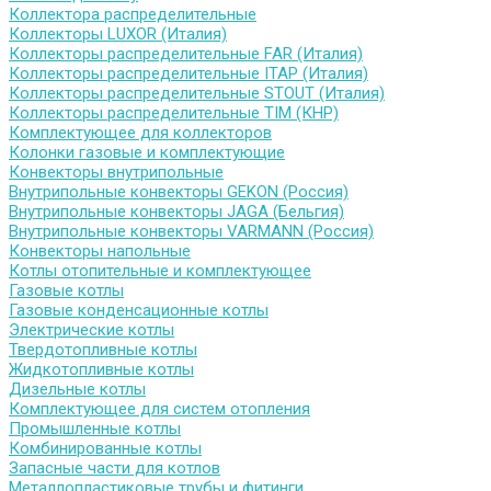
Коллектора распределительные
Коллекторы LUXOR (Италия)
Коллекторы распределительные FAR (Италия)
Коллекторы распределительные ITAP (Италия)
Коллекторы распределительные STOUT (Италия)
Коллекторы распределительные TIM (КНР)
Комплектующее для коллекторов
Колонки газовые и комплектующие
Конвекторы внутрипольные
Внутрипольные конвекторы GEKON (Россия)
Внутрипольные конвекторы JAGA (Бельгия)
Внутрипольные конвекторы VARMANN (Россия)
Конвекторы напольные
Котлы отопительные и комплектующее
Газовые котлы
Газовые конденсационные котлы
Электрические котлы
Твердотопливные котлы
Жидкотопливные котлы
Дизельные котлы
Комплектующее для систем отопления
Промышленные котлы
Комбинированные котлы
Запасные части для котлов
Металлопластиковые трубы и фитинги