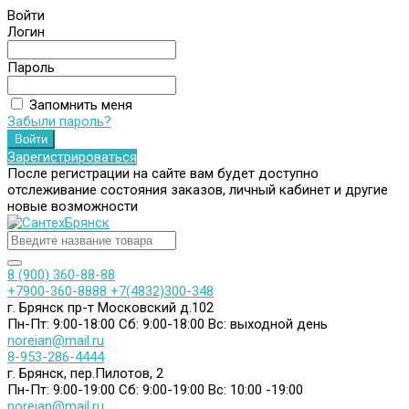
Войти
Логин
Пароль
Запомнить меня
Забыли пароль?
Зарегистрироваться
После регистрации на сайте вам будет доступно
отслеживание состояния заказов, личный кабинет и другие
новые возможности
8 (900) 360-88-88
+7900-360-8888
+7(4832)300-348
г. Брянск пр-т Московский д.102
Пн-Пт: 9:00-18:00
Сб: 9:00-18:00
Вс: выходной день
noreian@mail.ru
8-953-286-4444
г. Брянск, пер.Пилотов, 2
Пн-Пт: 9:00-19:00
Сб: 9:00-19:00
Вс: 10:00 -19:00
noreian@mail.ru