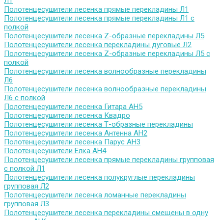
Л1
Полотенцесушители лесенка прямые перекладины Л1
Полотенцесушители лесенка прямые перекладины Л1 с
полкой
Полотенцесушители лесенка Z-образные перекладины Л5
Полотенцесушители лесенка перекладины дуговые Л2
Полотенцесушители лесенка Z-образные перекладины Л5 с
полкой
Полотенцесушители лесенка волнообразные перекладины
Л6
Полотенцесушители лесенка волнообразные перекладины
Л6 с полкой
Полотенцесушители лесенка Гитара АН5
Полотенцесушители лесенка Квадро
Полотенцесушители лесенка Т-образные перекладины
Полотенцесушители лесенка Антенна АН2
Полотенцесушители лесенка Парус АН3
Полотенцесушители Елка АН4
Полотенцесушители лесенка прямые перекладины групповая
с полкой Л1
Полотенцесушители лесенка полукруглые перекладины
групповая Л2
Полотенцесушители лесенка ломанные перекладины
групповая Л3
Полотенцесушители лесенка перекладины смещены в одну