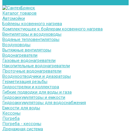
Контакты
Каталог товаров
Автомойки
Бойлеры косвенного нагрева
Комплектующее к бойлерам косвенного нагрева
Вентиляторы и воздуховоды
Водяные тепловентиляторы
Воздуховоды
Вытяжные вентиляторы
Водонагреватели
Газовые водонагреватели
Накопительные водонагреватели
Проточные водонагреватели
Воздухоотводчики и деаэраторы
Герметизация резьбы
Гидрострелки и коллектора
Гибкие подводки для воды и газа
Гидроаккумуляторы и емкости
Гидроаккумуляторы для водоснабжения
Емкости для воды
Кессоны
Погреба
Погреба - кессоны
Дренажная система