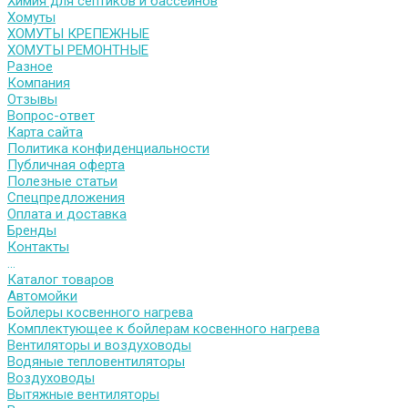
Химия для септиков и бассейнов
Хомуты
ХОМУТЫ КРЕПЕЖНЫЕ
ХОМУТЫ РЕМОНТНЫЕ
Разное
Компания
Отзывы
Вопрос-ответ
Карта сайта
Политика конфиденциальности
Публичная оферта
Полезные статьи
Спецпредложения
Оплата и доставка
Бренды
Контакты
...
Каталог товаров
Автомойки
Бойлеры косвенного нагрева
Комплектующее к бойлерам косвенного нагрева
Вентиляторы и воздуховоды
Водяные тепловентиляторы
Воздуховоды
Вытяжные вентиляторы