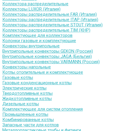
Коллектора распределительные
Коллекторы LUXOR (Италия)
Коллекторы распределительные FAR (Италия)
Коллекторы распределительные ITAP (Италия)
Коллекторы распределительные STOUT (Италия)
Коллекторы распределительные TIM (КНР)
Комплектующее для коллекторов
Колонки газовые и комплектующие
Конвекторы внутрипольные
Внутрипольные конвекторы GEKON (Россия)
Внутрипольные конвекторы JAGA (Бельгия)
Внутрипольные конвекторы VARMANN (Россия)
Конвекторы напольные
Котлы отопительные и комплектующее
Газовые котлы
Газовые конденсационные котлы
Электрические котлы
Твердотопливные котлы
Жидкотопливные котлы
Дизельные котлы
Комплектующее для систем отопления
Промышленные котлы
Комбинированные котлы
Запасные части для котлов
Металлопластиковые трубы и фитинги