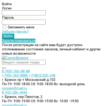
Войти
Логин
Пароль
Запомнить меня
Забыли пароль?
Зарегистрироваться
После регистрации на сайте вам будет доступно
отслеживание состояния заказов, личный кабинет и другие
новые возможности
8 (900) 360-88-88
+7900-360-8888
+7(4832)300-348
г. Брянск пр-т Московский д.102
Пн-Пт: 9:00-18:00
Сб: 9:00-18:00
Вс: выходной день
noreian@mail.ru
8-953-286-4444
г. Брянск, пер.Пилотов, 2
Пн-Пт: 9:00-19:00
Сб: 9:00-19:00
Вс: 10:00 -19:00
noreian@mail.ru