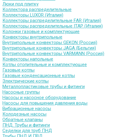
Люки под плитку
Коллектора распределительные
Коллекторы LUXOR (Италия)
Коллекторы распределительные FAR (Италия)
Коллекторы распределительные ITAP (Италия)
Колонки газовые и комплектующие
Конвекторы внутрипольные
Внутрипольные конвекторы GEKON (Россия)
Внутрипольные конвекторы JAGA (Бельгия)
Внутрипольные конвекторы VARMANN (Россия)
Конвекторы напольные
Котлы отопительные и комплектующее
Газовые котлы
Газовые конденсационные котлы
Электрические котлы
Металлопластиковые трубы и фитинги
Насосные группы
Насосы и насосное оборудование
Насосы для повышения давления воды
Вибрационные насосы
Колодезные насосы
Обратные клапаны
ПНД. Трубы и фитинги
Седелки для труб ПНД
Трубы ПНД И ПВД