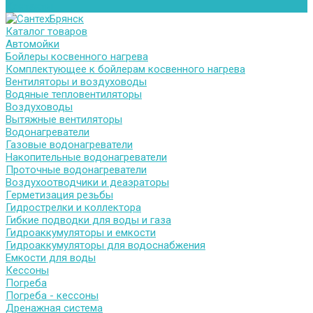
Контакты
Каталог товаров
Автомойки
Бойлеры косвенного нагрева
Комплектующее к бойлерам косвенного нагрева
Вентиляторы и воздуховоды
Водяные тепловентиляторы
Воздуховоды
Вытяжные вентиляторы
Водонагреватели
Газовые водонагреватели
Накопительные водонагреватели
Проточные водонагреватели
Воздухоотводчики и деаэраторы
Герметизация резьбы
Гидрострелки и коллектора
Гибкие подводки для воды и газа
Гидроаккумуляторы и емкости
Гидроаккумуляторы для водоснабжения
Емкости для воды
Кессоны
Погреба
Погреба - кессоны
Дренажная система