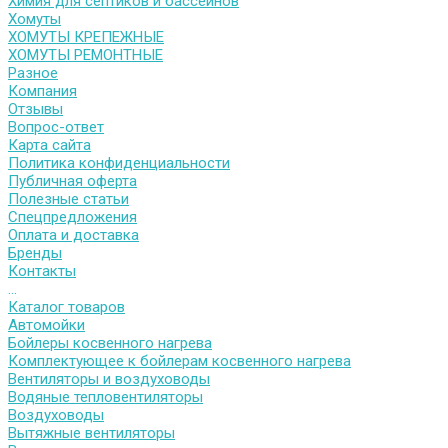
Химия для септиков и бассейнов
Хомуты
ХОМУТЫ КРЕПЕЖНЫЕ
ХОМУТЫ РЕМОНТНЫЕ
Разное
Компания
Отзывы
Вопрос-ответ
Карта сайта
Политика конфиденциальности
Публичная оферта
Полезные статьи
Спецпредложения
Оплата и доставка
Бренды
Контакты
...
Каталог товаров
Автомойки
Бойлеры косвенного нагрева
Комплектующее к бойлерам косвенного нагрева
Вентиляторы и воздуховоды
Водяные тепловентиляторы
Воздуховоды
Вытяжные вентиляторы