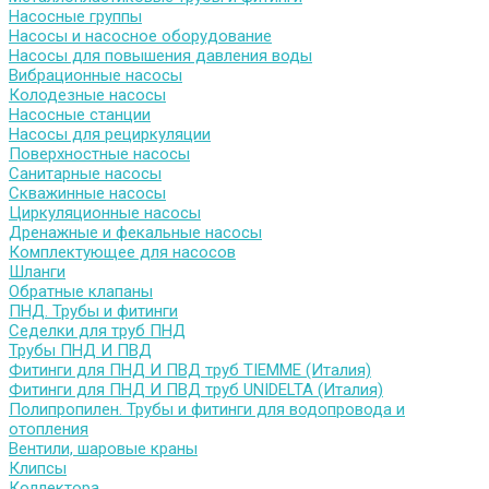
Насосные группы
Насосы и насосное оборудование
Насосы для повышения давления воды
Вибрационные насосы
Колодезные насосы
Насосные станции
Насосы для рециркуляции
Поверхностные насосы
Санитарные насосы
Скважинные насосы
Циркуляционные насосы
Дренажные и фекальные насосы
Комплектующее для насосов
Шланги
Обратные клапаны
ПНД. Трубы и фитинги
Седелки для труб ПНД
Трубы ПНД И ПВД
Фитинги для ПНД И ПВД труб TIEMME (Италия)
Фитинги для ПНД И ПВД труб UNIDELTA (Италия)
Полипропилен. Трубы и фитинги для водопровода и
отопления
Вентили, шаровые краны
Клипсы
Коллектора