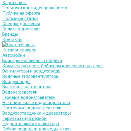
Карта сайта
Политика конфиденциальности
Публичная оферта
Полезные статьи
Спецпредложения
Оплата и доставка
Бренды
Контакты
Каталог товаров
Автомойки
Бойлеры косвенного нагрева
Комплектующее к бойлерам косвенного нагрева
Вентиляторы и воздуховоды
Водяные тепловентиляторы
Воздуховоды
Вытяжные вентиляторы
Водонагреватели
Газовые водонагреватели
Накопительные водонагреватели
Проточные водонагреватели
Воздухоотводчики и деаэраторы
Герметизация резьбы
Гидрострелки и коллектора
Гибкие подводки для воды и газа