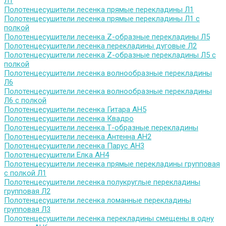
Л1
Полотенцесушители лесенка прямые перекладины Л1
Полотенцесушители лесенка прямые перекладины Л1 с
полкой
Полотенцесушители лесенка Z-образные перекладины Л5
Полотенцесушители лесенка перекладины дуговые Л2
Полотенцесушители лесенка Z-образные перекладины Л5 с
полкой
Полотенцесушители лесенка волнообразные перекладины
Л6
Полотенцесушители лесенка волнообразные перекладины
Л6 с полкой
Полотенцесушители лесенка Гитара АН5
Полотенцесушители лесенка Квадро
Полотенцесушители лесенка Т-образные перекладины
Полотенцесушители лесенка Антенна АН2
Полотенцесушители лесенка Парус АН3
Полотенцесушители Елка АН4
Полотенцесушители лесенка прямые перекладины групповая
с полкой Л1
Полотенцесушители лесенка полукруглые перекладины
групповая Л2
Полотенцесушители лесенка ломанные перекладины
групповая Л3
Полотенцесушители лесенка перекладины смещены в одну