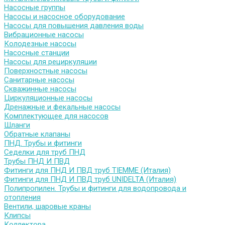
Насосные группы
Насосы и насосное оборудование
Насосы для повышения давления воды
Вибрационные насосы
Колодезные насосы
Насосные станции
Насосы для рециркуляции
Поверхностные насосы
Санитарные насосы
Скважинные насосы
Циркуляционные насосы
Дренажные и фекальные насосы
Комплектующее для насосов
Шланги
Обратные клапаны
ПНД. Трубы и фитинги
Седелки для труб ПНД
Трубы ПНД И ПВД
Фитинги для ПНД И ПВД труб TIEMME (Италия)
Фитинги для ПНД И ПВД труб UNIDELTA (Италия)
Полипропилен. Трубы и фитинги для водопровода и
отопления
Вентили, шаровые краны
Клипсы
Коллектора