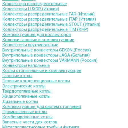
Коллектора распределительные
Коллекторы LUXOR (Италия)
Коллекторы распределительные FAR (Италия)
Коллекторы распределительные ITAP (Италия)
Коллекторы распределительные STOUT (Италия)
Коллекторы распределительные TIM (КНР)
Комплектующее для коллекторов
Колонки газовые и комплектующие
Конвекторы внутрипольные
Внутрипольные конвекторы GEKON (Россия)
Внутрипольные конвекторы JAGA (Бельгия)
Внутрипольные конвекторы VARMANN (Россия)
Конвекторы напольные
Котлы отопительные и комплектующее
Газовые котлы
Газовые конденсационные котлы
Электрические котлы
Твердотопливные котлы
Жидкотопливные котлы
Дизельные котлы
Комплектующее для систем отопления
Промышленные котлы
Комбинированные котлы
Запасные части для котлов
Металлопластиковые трубы и фитинги