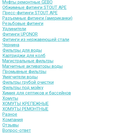
Муфты ремонтные GEBO
Обжимные фитинги STOUT APE
Пресс-фитинги STOUT APE
Разъемные фитинги (американки)
Резьбовые фитинги
Удлинители
Фитинги UPONOR
Фитинги из нержавеющей стали
Чернина
Фильтры для воды
Картриджи для колб
Магистральные фильтры
Магнитные активаторы воды
Промывные фильтры
Умягчители воды
Фильтры грубой очистки
Фильтры под мойку
Химия для септиков и бассейнов
Хомуты
ХОМУТЫ КРЕПЕЖНЫЕ
ХОМУТЫ РЕМОНТНЫЕ
Разное
Компания
Отзывы
Вопрос-ответ