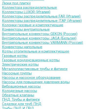
Люки под плитку
Коллектора распределительные
Коллекторы LUXOR (Италия)
Коллекторы распределительные FAR (Италия)
Коллекторы распределительные ITAP (Италия)
Колонки газовые и комплектующие
Конвекторы внутрипольные
Внутрипольные конвекторы GEKON (Россия)
Внутрипольные конвекторы JAGA (Бельгия)
Внутрипольные конвекторы VARMANN (Россия)
Конвекторы напольные
Котлы отопительные и комплектующее
Газовые котлы
Газовые конденсационные котлы
Электрические котлы
Металлопластиковые трубы и фитинги
Насосные группы
Насосы и насосное оборудование
Насосы для повышения давления воды
Вибрационные насосы
Колодезные насосы
Обратные клапаны
ПНД. Трубы и фитинги
Седелки для труб ПНД
Трубы ПНД И ПВД