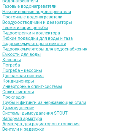
Водонагреватели
Газовые водонагреватели
Накопительные водонагреватели
Проточные водонагреватели
Воздухоотводчики и деаэраторы
Герметизация резьбы
Гидрострелки и коллектора
Гибкие подводки для воды и газа
Гидроаккумуляторы и емкости
Гидроаккумуляторы для водоснабжения
Емкости для воды
Кессоны
Погреба
Погреба - кессоны
Дренажная система
Кондиционеры
Инверторные сплит-системы
Сплит-системы
Прокладки
Трубы и фитинги из нержавеющей стали
Дымоудаление
Системы дымоудаления STOUT
Запорная арматура
Арматура для радиаторов отопления
Вентили и задвижки