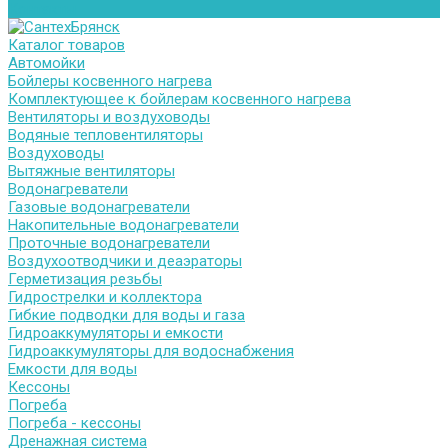
Контакты
Каталог товаров
Автомойки
Бойлеры косвенного нагрева
Комплектующее к бойлерам косвенного нагрева
Вентиляторы и воздуховоды
Водяные тепловентиляторы
Воздуховоды
Вытяжные вентиляторы
Водонагреватели
Газовые водонагреватели
Накопительные водонагреватели
Проточные водонагреватели
Воздухоотводчики и деаэраторы
Герметизация резьбы
Гидрострелки и коллектора
Гибкие подводки для воды и газа
Гидроаккумуляторы и емкости
Гидроаккумуляторы для водоснабжения
Емкости для воды
Кессоны
Погреба
Погреба - кессоны
Дренажная система