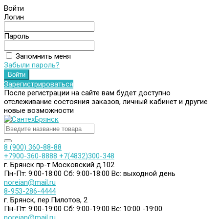
Войти
Логин
Пароль
Запомнить меня
Забыли пароль?
Зарегистрироваться
После регистрации на сайте вам будет доступно
отслеживание состояния заказов, личный кабинет и другие
новые возможности
8 (900) 360-88-88
+7900-360-8888
+7(4832)300-348
г. Брянск пр-т Московский д.102
Пн-Пт: 9:00-18:00
Сб: 9:00-18:00
Вс: выходной день
noreian@mail.ru
8-953-286-4444
г. Брянск, пер.Пилотов, 2
Пн-Пт: 9:00-19:00
Сб: 9:00-19:00
Вс: 10:00 -19:00
noreian@mail.ru