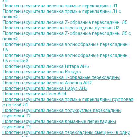
Л1
Полотенцесушители лесенка прямые перекладины Л1
Полотенцесушители лесенка прямые перекладины Л1 с
полкой
Полотенцесушители лесенка Z-образные перекладины Л5
Полотенцесушители лесенка перекладины дуговые Л2
Полотенцесушители лесенка Z-образные перекладины Л5 с
полкой
Полотенцесушители лесенка волнообразные перекладины
Л6
Полотенцесушители лесенка волнообразные перекладины
Л6 с полкой
Полотенцесушители лесенка Гитара АН5
Полотенцесушители лесенка Квадро
Полотенцесушители лесенка Т-образные перекладины
Полотенцесушители лесенка Антенна АН2
Полотенцесушители лесенка Парус АН3
Полотенцесушители Елка АН4
Полотенцесушители лесенка прямые перекладины групповая
с полкой Л1
Полотенцесушители лесенка полукруглые перекладины
групповая Л2
Полотенцесушители лесенка ломанные перекладины
групповая Л3
Полотенцесушители лесенка перекладины смещены в одну