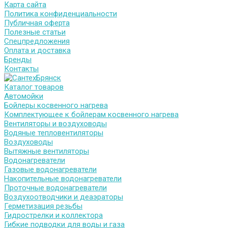
Карта сайта
Политика конфиденциальности
Публичная оферта
Полезные статьи
Спецпредложения
Оплата и доставка
Бренды
Контакты
Каталог товаров
Автомойки
Бойлеры косвенного нагрева
Комплектующее к бойлерам косвенного нагрева
Вентиляторы и воздуховоды
Водяные тепловентиляторы
Воздуховоды
Вытяжные вентиляторы
Водонагреватели
Газовые водонагреватели
Накопительные водонагреватели
Проточные водонагреватели
Воздухоотводчики и деаэраторы
Герметизация резьбы
Гидрострелки и коллектора
Гибкие подводки для воды и газа