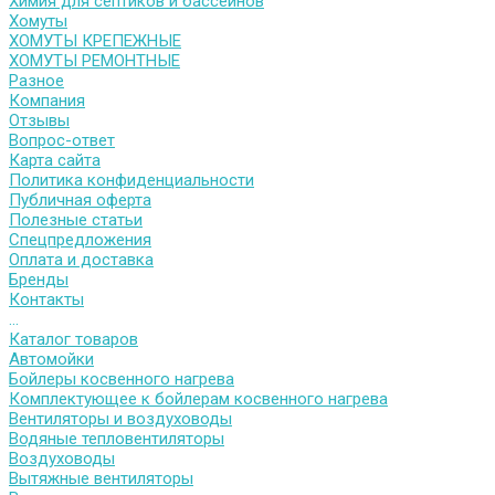
Химия для септиков и бассейнов
Хомуты
ХОМУТЫ КРЕПЕЖНЫЕ
ХОМУТЫ РЕМОНТНЫЕ
Разное
Компания
Отзывы
Вопрос-ответ
Карта сайта
Политика конфиденциальности
Публичная оферта
Полезные статьи
Спецпредложения
Оплата и доставка
Бренды
Контакты
...
Каталог товаров
Автомойки
Бойлеры косвенного нагрева
Комплектующее к бойлерам косвенного нагрева
Вентиляторы и воздуховоды
Водяные тепловентиляторы
Воздуховоды
Вытяжные вентиляторы