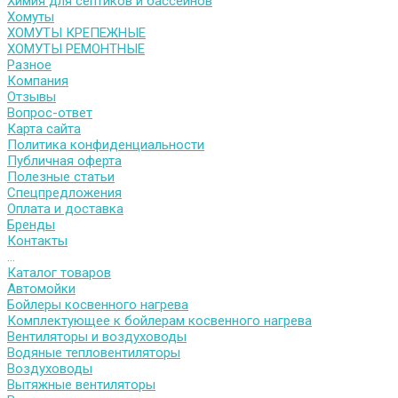
Химия для септиков и бассейнов
Хомуты
ХОМУТЫ КРЕПЕЖНЫЕ
ХОМУТЫ РЕМОНТНЫЕ
Разное
Компания
Отзывы
Вопрос-ответ
Карта сайта
Политика конфиденциальности
Публичная оферта
Полезные статьи
Спецпредложения
Оплата и доставка
Бренды
Контакты
...
Каталог товаров
Автомойки
Бойлеры косвенного нагрева
Комплектующее к бойлерам косвенного нагрева
Вентиляторы и воздуховоды
Водяные тепловентиляторы
Воздуховоды
Вытяжные вентиляторы