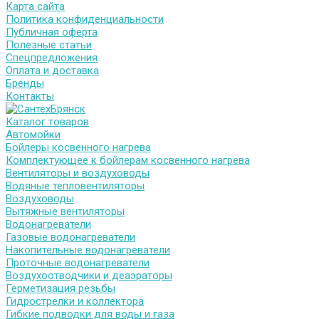
Карта сайта
Политика конфиденциальности
Публичная оферта
Полезные статьи
Спецпредложения
Оплата и доставка
Бренды
Контакты
Каталог товаров
Автомойки
Бойлеры косвенного нагрева
Комплектующее к бойлерам косвенного нагрева
Вентиляторы и воздуховоды
Водяные тепловентиляторы
Воздуховоды
Вытяжные вентиляторы
Водонагреватели
Газовые водонагреватели
Накопительные водонагреватели
Проточные водонагреватели
Воздухоотводчики и деаэраторы
Герметизация резьбы
Гидрострелки и коллектора
Гибкие подводки для воды и газа