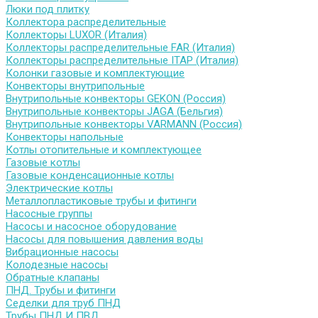
Люки под плитку
Коллектора распределительные
Коллекторы LUXOR (Италия)
Коллекторы распределительные FAR (Италия)
Коллекторы распределительные ITAP (Италия)
Колонки газовые и комплектующие
Конвекторы внутрипольные
Внутрипольные конвекторы GEKON (Россия)
Внутрипольные конвекторы JAGA (Бельгия)
Внутрипольные конвекторы VARMANN (Россия)
Конвекторы напольные
Котлы отопительные и комплектующее
Газовые котлы
Газовые конденсационные котлы
Электрические котлы
Металлопластиковые трубы и фитинги
Насосные группы
Насосы и насосное оборудование
Насосы для повышения давления воды
Вибрационные насосы
Колодезные насосы
Обратные клапаны
ПНД. Трубы и фитинги
Седелки для труб ПНД
Трубы ПНД И ПВД