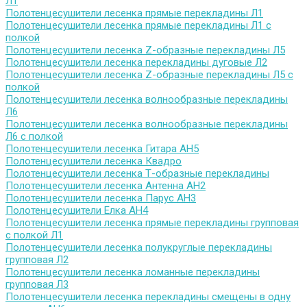
Л1
Полотенцесушители лесенка прямые перекладины Л1
Полотенцесушители лесенка прямые перекладины Л1 с
полкой
Полотенцесушители лесенка Z-образные перекладины Л5
Полотенцесушители лесенка перекладины дуговые Л2
Полотенцесушители лесенка Z-образные перекладины Л5 с
полкой
Полотенцесушители лесенка волнообразные перекладины
Л6
Полотенцесушители лесенка волнообразные перекладины
Л6 с полкой
Полотенцесушители лесенка Гитара АН5
Полотенцесушители лесенка Квадро
Полотенцесушители лесенка Т-образные перекладины
Полотенцесушители лесенка Антенна АН2
Полотенцесушители лесенка Парус АН3
Полотенцесушители Елка АН4
Полотенцесушители лесенка прямые перекладины групповая
с полкой Л1
Полотенцесушители лесенка полукруглые перекладины
групповая Л2
Полотенцесушители лесенка ломанные перекладины
групповая Л3
Полотенцесушители лесенка перекладины смещены в одну