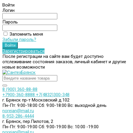
Войти
Логин
Пароль
Запомнить меня
Забыли пароль?
Зарегистрироваться
После регистрации на сайте вам будет доступно
отслеживание состояния заказов, личный кабинет и другие
новые возможности
8 (900) 360-88-88
+7900-360-8888
+7(4832)300-348
г. Брянск пр-т Московский д.102
Пн-Пт: 9:00-18:00
Сб: 9:00-18:00
Вс: выходной день
noreian@mail.ru
8-953-286-4444
г. Брянск, пер.Пилотов, 2
Пн-Пт: 9:00-19:00
Сб: 9:00-19:00
Вс: 10:00 -19:00
noreian@mail.ru