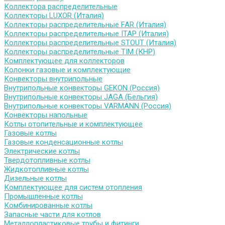
Коллектора распределительные
Коллекторы LUXOR (Италия)
Коллекторы распределительные FAR (Италия)
Коллекторы распределительные ITAP (Италия)
Коллекторы распределительные STOUT (Италия)
Коллекторы распределительные TIM (КНР)
Комплектующее для коллекторов
Колонки газовые и комплектующие
Конвекторы внутрипольные
Внутрипольные конвекторы GEKON (Россия)
Внутрипольные конвекторы JAGA (Бельгия)
Внутрипольные конвекторы VARMANN (Россия)
Конвекторы напольные
Котлы отопительные и комплектующее
Газовые котлы
Газовые конденсационные котлы
Электрические котлы
Твердотопливные котлы
Жидкотопливные котлы
Дизельные котлы
Комплектующее для систем отопления
Промышленные котлы
Комбинированные котлы
Запасные части для котлов
Металлопластиковые трубы и фитинги