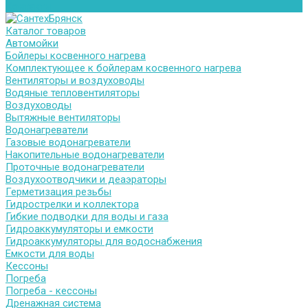
Контакты
Каталог товаров
Автомойки
Бойлеры косвенного нагрева
Комплектующее к бойлерам косвенного нагрева
Вентиляторы и воздуховоды
Водяные тепловентиляторы
Воздуховоды
Вытяжные вентиляторы
Водонагреватели
Газовые водонагреватели
Накопительные водонагреватели
Проточные водонагреватели
Воздухоотводчики и деаэраторы
Герметизация резьбы
Гидрострелки и коллектора
Гибкие подводки для воды и газа
Гидроаккумуляторы и емкости
Гидроаккумуляторы для водоснабжения
Емкости для воды
Кессоны
Погреба
Погреба - кессоны
Дренажная система