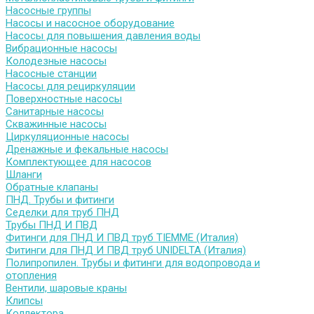
Насосные группы
Насосы и насосное оборудование
Насосы для повышения давления воды
Вибрационные насосы
Колодезные насосы
Насосные станции
Насосы для рециркуляции
Поверхностные насосы
Санитарные насосы
Скважинные насосы
Циркуляционные насосы
Дренажные и фекальные насосы
Комплектующее для насосов
Шланги
Обратные клапаны
ПНД. Трубы и фитинги
Седелки для труб ПНД
Трубы ПНД И ПВД
Фитинги для ПНД И ПВД труб TIEMME (Италия)
Фитинги для ПНД И ПВД труб UNIDELTA (Италия)
Полипропилен. Трубы и фитинги для водопровода и
отопления
Вентили, шаровые краны
Клипсы
Коллектора