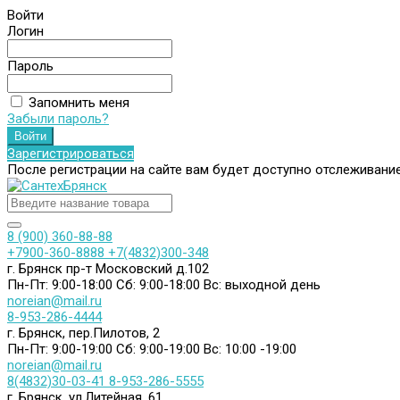
Войти
Логин
Пароль
Запомнить меня
Забыли пароль?
Зарегистрироваться
После регистрации на сайте вам будет доступно отслеживани
8 (900) 360-88-88
+7900-360-8888
+7(4832)300-348
г. Брянск пр-т Московский д.102
Пн-Пт: 9:00-18:00
Сб: 9:00-18:00
Вс: выходной день
noreian@mail.ru
8-953-286-4444
г. Брянск, пер.Пилотов, 2
Пн-Пт: 9:00-19:00
Сб: 9:00-19:00
Вс: 10:00 -19:00
noreian@mail.ru
8(4832)30-03-41
8-953-286-5555
г. Брянск, ул.Литейная, 61