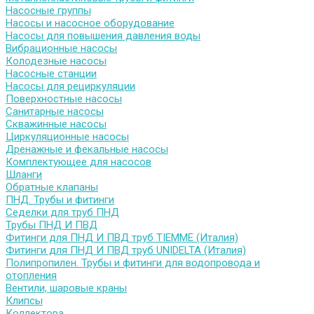
Насосные группы
Насосы и насосное оборудование
Насосы для повышения давления воды
Вибрационные насосы
Колодезные насосы
Насосные станции
Насосы для рециркуляции
Поверхностные насосы
Санитарные насосы
Скважинные насосы
Циркуляционные насосы
Дренажные и фекальные насосы
Комплектующее для насосов
Шланги
Обратные клапаны
ПНД. Трубы и фитинги
Седелки для труб ПНД
Трубы ПНД И ПВД
Фитинги для ПНД И ПВД труб TIEMME (Италия)
Фитинги для ПНД И ПВД труб UNIDELTA (Италия)
Полипропилен. Трубы и фитинги для водопровода и
отопления
Вентили, шаровые краны
Клипсы
Коллектора