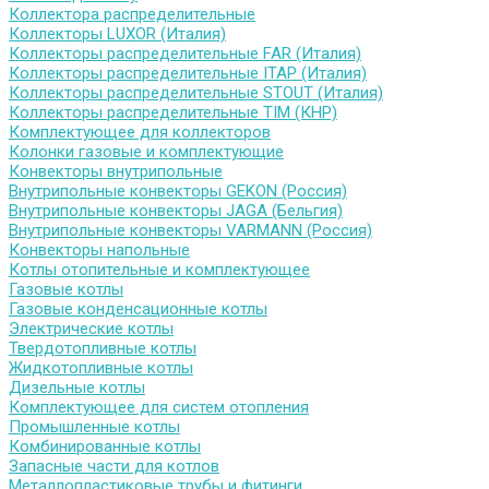
Коллектора распределительные
Коллекторы LUXOR (Италия)
Коллекторы распределительные FAR (Италия)
Коллекторы распределительные ITAP (Италия)
Коллекторы распределительные STOUT (Италия)
Коллекторы распределительные TIM (КНР)
Комплектующее для коллекторов
Колонки газовые и комплектующие
Конвекторы внутрипольные
Внутрипольные конвекторы GEKON (Россия)
Внутрипольные конвекторы JAGA (Бельгия)
Внутрипольные конвекторы VARMANN (Россия)
Конвекторы напольные
Котлы отопительные и комплектующее
Газовые котлы
Газовые конденсационные котлы
Электрические котлы
Твердотопливные котлы
Жидкотопливные котлы
Дизельные котлы
Комплектующее для систем отопления
Промышленные котлы
Комбинированные котлы
Запасные части для котлов
Металлопластиковые трубы и фитинги