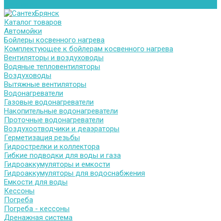
Контакты
Каталог товаров
Автомойки
Бойлеры косвенного нагрева
Комплектующее к бойлерам косвенного нагрева
Вентиляторы и воздуховоды
Водяные тепловентиляторы
Воздуховоды
Вытяжные вентиляторы
Водонагреватели
Газовые водонагреватели
Накопительные водонагреватели
Проточные водонагреватели
Воздухоотводчики и деаэраторы
Герметизация резьбы
Гидрострелки и коллектора
Гибкие подводки для воды и газа
Гидроаккумуляторы и емкости
Гидроаккумуляторы для водоснабжения
Емкости для воды
Кессоны
Погреба
Погреба - кессоны
Дренажная система