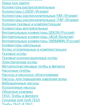
Люки под плитку
Коллектора распределительные
Коллекторы LUXOR (Италия)
Коллекторы распределительные FAR (Италия)
Коллекторы распределительные ITAP (Италия)
Колонки газовые и комплектующие
Конвекторы внутрипольные
Внутрипольные конвекторы GEKON (Россия)
Внутрипольные конвекторы JAGA (Бельгия)
Внутрипольные конвекторы VARMANN (Россия)
Конвекторы напольные
Котлы отопительные и комплектующее
Газовые котлы
Газовые конденсационные котлы
Электрические котлы
Металлопластиковые трубы и фитинги
Насосные группы
Насосы и насосное оборудование
Насосы для повышения давления воды
Вибрационные насосы
Колодезные насосы
Обратные клапаны
ПНД. Трубы и фитинги
Седелки для труб ПНД
Трубы ПНД И ПВД