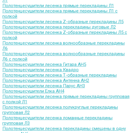
Л1
Полотенцесушители лесенка прямые перекладины Л1
Полотенцесушители лесенка прямые перекладины Л1 с
полкой
Полотенцесушители лесенка Z-образные перекладины Л5
Полотенцесушители лесенка перекладины дуговые Л2
Полотенцесушители лесенка Z-образные перекладины Л5 с
полкой
Полотенцесушители лесенка волнообразные перекладины
Л6
Полотенцесушители лесенка волнообразные перекладины
Л6 с полкой
Полотенцесушители лесенка Гитара АН5
Полотенцесушители лесенка Квадро
Полотенцесушители лесенка Т-образные перекладины
Полотенцесушители лесенка Антенна АН2
Полотенцесушители лесенка Парус АН3
Полотенцесушители Елка АН4
Полотенцесушители лесенка прямые перекладины групповая
с полкой Л1
Полотенцесушители лесенка полукруглые перекладины
групповая Л2
Полотенцесушители лесенка ломанные перекладины
групповая Л3
Полотенцесушители лесенка перекладины смещены в одну