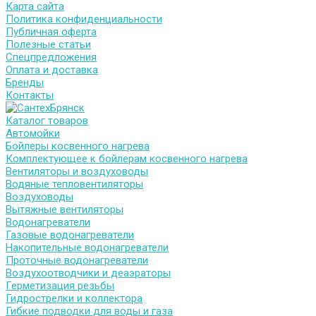
Карта сайта
Политика конфиденциальности
Публичная оферта
Полезные статьи
Спецпредложения
Оплата и доставка
Бренды
Контакты
Каталог товаров
Автомойки
Бойлеры косвенного нагрева
Комплектующее к бойлерам косвенного нагрева
Вентиляторы и воздуховоды
Водяные тепловентиляторы
Воздуховоды
Вытяжные вентиляторы
Водонагреватели
Газовые водонагреватели
Накопительные водонагреватели
Проточные водонагреватели
Воздухоотводчики и деаэраторы
Герметизация резьбы
Гидрострелки и коллектора
Гибкие подводки для воды и газа