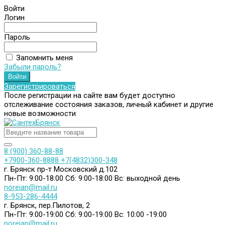
Войти
Логин
Пароль
Запомнить меня
Забыли пароль?
Зарегистрироваться
После регистрации на сайте вам будет доступно
отслеживание состояния заказов, личный кабинет и другие
новые возможности
8 (900) 360-88-88
+7900-360-8888
+7(4832)300-348
г. Брянск пр-т Московский д.102
Пн-Пт: 9:00-18:00
Сб: 9:00-18:00
Вс: выходной день
noreian@mail.ru
8-953-286-4444
г. Брянск, пер.Пилотов, 2
Пн-Пт: 9:00-19:00
Сб: 9:00-19:00
Вс: 10:00 -19:00
noreian@mail.ru