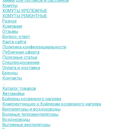
Химия для септиков и бассейнов
Хомуты
ХОМУТЫ КРЕПЕЖНЫЕ
ХОМУТЫ РЕМОНТНЫЕ
Разное
Компания
Отзывы
Вопрос-ответ
Карта сайта
Политика конфиденциальности
Публичная оферта
Полезные статьи
Спецпредложения
Оплата и доставка
Бренды
Контакты
...
Каталог товаров
Автомойки
Бойлеры косвенного нагрева
Комплектующее к бойлерам косвенного нагрева
Вентиляторы и воздуховоды
Водяные тепловентиляторы
Воздуховоды
Вытяжные вентиляторы