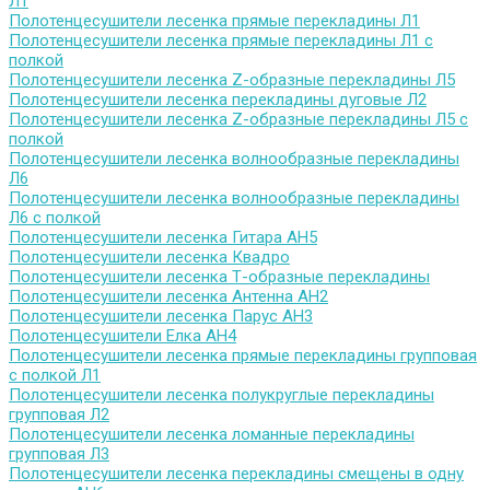
Л1
Полотенцесушители лесенка прямые перекладины Л1
Полотенцесушители лесенка прямые перекладины Л1 с
полкой
Полотенцесушители лесенка Z-образные перекладины Л5
Полотенцесушители лесенка перекладины дуговые Л2
Полотенцесушители лесенка Z-образные перекладины Л5 с
полкой
Полотенцесушители лесенка волнообразные перекладины
Л6
Полотенцесушители лесенка волнообразные перекладины
Л6 с полкой
Полотенцесушители лесенка Гитара АН5
Полотенцесушители лесенка Квадро
Полотенцесушители лесенка Т-образные перекладины
Полотенцесушители лесенка Антенна АН2
Полотенцесушители лесенка Парус АН3
Полотенцесушители Елка АН4
Полотенцесушители лесенка прямые перекладины групповая
с полкой Л1
Полотенцесушители лесенка полукруглые перекладины
групповая Л2
Полотенцесушители лесенка ломанные перекладины
групповая Л3
Полотенцесушители лесенка перекладины смещены в одну