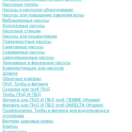
Насосные группы
Насосы и насосное оборудование
Насосы для повышения давления воды
Вибрационные насосы
Колодезные насосы
Насосные станции
Насосы для рециркуляции
Поверхностные насосы
Санитарные насосы
Скважинные насосы
Циркуляционные насосы
Дренажные и фекальные насосы
Комплектующее для насосов
Шланги
Обратные клапаны
ПНД. Трубы и фитинги
Седелки для труб ПНД
Трубы ПНД И ПВД
Фитинги для ПНД И ПВД труб TIEMME (Италия)
Фитинги для ПНД И ПВД труб UNIDELTA (Италия)
Полипропилен. Трубы и фитинги для водопровода и
отопления
Вентили, шаровые краны
Клипсы
Коллектора