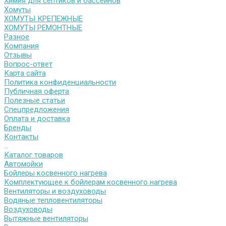
Химия для септиков и бассейнов
Хомуты
ХОМУТЫ КРЕПЕЖНЫЕ
ХОМУТЫ РЕМОНТНЫЕ
Разное
Компания
Отзывы
Вопрос-ответ
Карта сайта
Политика конфиденциальности
Публичная оферта
Полезные статьи
Спецпредложения
Оплата и доставка
Бренды
Контакты
...
Каталог товаров
Автомойки
Бойлеры косвенного нагрева
Комплектующее к бойлерам косвенного нагрева
Вентиляторы и воздуховоды
Водяные тепловентиляторы
Воздуховоды
Вытяжные вентиляторы