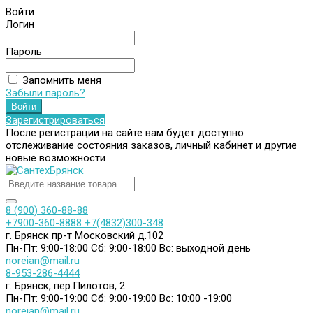
Войти
Логин
Пароль
Запомнить меня
Забыли пароль?
Зарегистрироваться
После регистрации на сайте вам будет доступно
отслеживание состояния заказов, личный кабинет и другие
новые возможности
8 (900) 360-88-88
+7900-360-8888
+7(4832)300-348
г. Брянск пр-т Московский д.102
Пн-Пт: 9:00-18:00
Сб: 9:00-18:00
Вс: выходной день
noreian@mail.ru
8-953-286-4444
г. Брянск, пер.Пилотов, 2
Пн-Пт: 9:00-19:00
Сб: 9:00-19:00
Вс: 10:00 -19:00
noreian@mail.ru