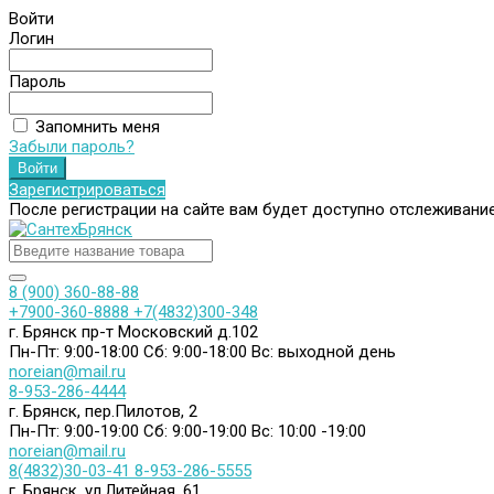
Войти
Логин
Пароль
Запомнить меня
Забыли пароль?
Зарегистрироваться
После регистрации на сайте вам будет доступно отслеживани
8 (900) 360-88-88
+7900-360-8888
+7(4832)300-348
г. Брянск пр-т Московский д.102
Пн-Пт: 9:00-18:00
Сб: 9:00-18:00
Вс: выходной день
noreian@mail.ru
8-953-286-4444
г. Брянск, пер.Пилотов, 2
Пн-Пт: 9:00-19:00
Сб: 9:00-19:00
Вс: 10:00 -19:00
noreian@mail.ru
8(4832)30-03-41
8-953-286-5555
г. Брянск, ул.Литейная, 61