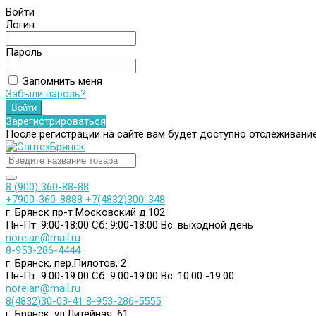
Войти
Логин
Пароль
Запомнить меня
Забыли пароль?
Зарегистрироваться
После регистрации на сайте вам будет доступно отслеживани
8 (900) 360-88-88
+7900-360-8888
+7(4832)300-348
г. Брянск пр-т Московский д.102
Пн-Пт: 9:00-18:00
Сб: 9:00-18:00
Вс: выходной день
noreian@mail.ru
8-953-286-4444
г. Брянск, пер.Пилотов, 2
Пн-Пт: 9:00-19:00
Сб: 9:00-19:00
Вс: 10:00 -19:00
noreian@mail.ru
8(4832)30-03-41
8-953-286-5555
г. Брянск, ул.Литейная, 61