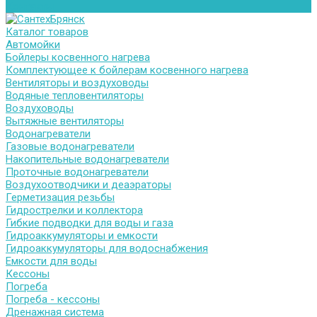
Контакты
Каталог товаров
Автомойки
Бойлеры косвенного нагрева
Комплектующее к бойлерам косвенного нагрева
Вентиляторы и воздуховоды
Водяные тепловентиляторы
Воздуховоды
Вытяжные вентиляторы
Водонагреватели
Газовые водонагреватели
Накопительные водонагреватели
Проточные водонагреватели
Воздухоотводчики и деаэраторы
Герметизация резьбы
Гидрострелки и коллектора
Гибкие подводки для воды и газа
Гидроаккумуляторы и емкости
Гидроаккумуляторы для водоснабжения
Емкости для воды
Кессоны
Погреба
Погреба - кессоны
Дренажная система