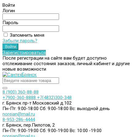
Войти
Логин
Пароль
Запомнить меня
Забыли пароль?
Зарегистрироваться
После регистрации на сайте вам будет доступно
отслеживание состояния заказов, личный кабинет и другие
новые возможности
8 (900) 360-88-88
+7900-360-8888
+7(4832)300-348
г. Брянск пр-т Московский д.102
Пн-Пт: 9:00-18:00
Сб: 9:00-18:00
Вс: выходной день
noreian@mail.ru
8-953-286-4444
г. Брянск, пер.Пилотов, 2
Пн-Пт: 9:00-19:00
Сб: 9:00-19:00
Вс: 10:00 -19:00
noreian@mail.ru