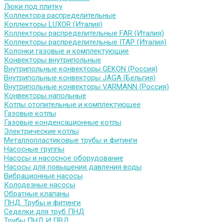
Люки под плитку
Коллектора распределительные
Коллекторы LUXOR (Италия)
Коллекторы распределительные FAR (Италия)
Коллекторы распределительные ITAP (Италия)
Колонки газовые и комплектующие
Конвекторы внутрипольные
Внутрипольные конвекторы GEKON (Россия)
Внутрипольные конвекторы JAGA (Бельгия)
Внутрипольные конвекторы VARMANN (Россия)
Конвекторы напольные
Котлы отопительные и комплектующее
Газовые котлы
Газовые конденсационные котлы
Электрические котлы
Металлопластиковые трубы и фитинги
Насосные группы
Насосы и насосное оборудование
Насосы для повышения давления воды
Вибрационные насосы
Колодезные насосы
Обратные клапаны
ПНД. Трубы и фитинги
Седелки для труб ПНД
Трубы ПНД И ПВД