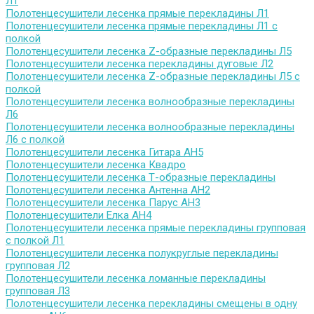
Л1
Полотенцесушители лесенка прямые перекладины Л1
Полотенцесушители лесенка прямые перекладины Л1 с
полкой
Полотенцесушители лесенка Z-образные перекладины Л5
Полотенцесушители лесенка перекладины дуговые Л2
Полотенцесушители лесенка Z-образные перекладины Л5 с
полкой
Полотенцесушители лесенка волнообразные перекладины
Л6
Полотенцесушители лесенка волнообразные перекладины
Л6 с полкой
Полотенцесушители лесенка Гитара АН5
Полотенцесушители лесенка Квадро
Полотенцесушители лесенка Т-образные перекладины
Полотенцесушители лесенка Антенна АН2
Полотенцесушители лесенка Парус АН3
Полотенцесушители Елка АН4
Полотенцесушители лесенка прямые перекладины групповая
с полкой Л1
Полотенцесушители лесенка полукруглые перекладины
групповая Л2
Полотенцесушители лесенка ломанные перекладины
групповая Л3
Полотенцесушители лесенка перекладины смещены в одну