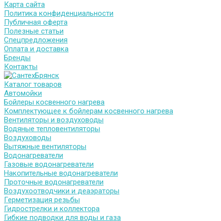
Карта сайта
Политика конфиденциальности
Публичная оферта
Полезные статьи
Спецпредложения
Оплата и доставка
Бренды
Контакты
Каталог товаров
Автомойки
Бойлеры косвенного нагрева
Комплектующее к бойлерам косвенного нагрева
Вентиляторы и воздуховоды
Водяные тепловентиляторы
Воздуховоды
Вытяжные вентиляторы
Водонагреватели
Газовые водонагреватели
Накопительные водонагреватели
Проточные водонагреватели
Воздухоотводчики и деаэраторы
Герметизация резьбы
Гидрострелки и коллектора
Гибкие подводки для воды и газа