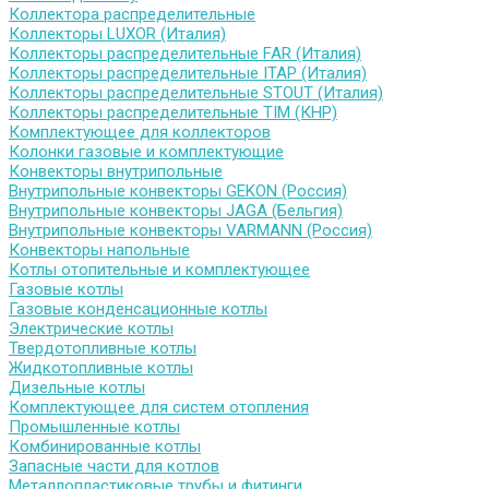
Коллектора распределительные
Коллекторы LUXOR (Италия)
Коллекторы распределительные FAR (Италия)
Коллекторы распределительные ITAP (Италия)
Коллекторы распределительные STOUT (Италия)
Коллекторы распределительные TIM (КНР)
Комплектующее для коллекторов
Колонки газовые и комплектующие
Конвекторы внутрипольные
Внутрипольные конвекторы GEKON (Россия)
Внутрипольные конвекторы JAGA (Бельгия)
Внутрипольные конвекторы VARMANN (Россия)
Конвекторы напольные
Котлы отопительные и комплектующее
Газовые котлы
Газовые конденсационные котлы
Электрические котлы
Твердотопливные котлы
Жидкотопливные котлы
Дизельные котлы
Комплектующее для систем отопления
Промышленные котлы
Комбинированные котлы
Запасные части для котлов
Металлопластиковые трубы и фитинги