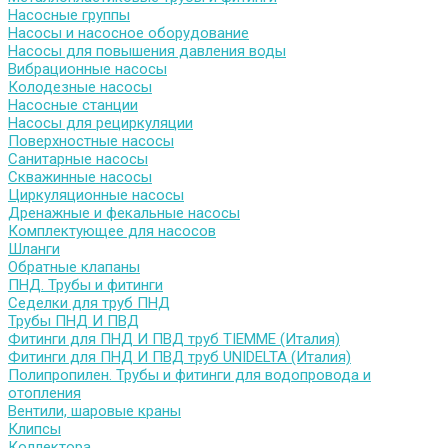
Насосные группы
Насосы и насосное оборудование
Насосы для повышения давления воды
Вибрационные насосы
Колодезные насосы
Насосные станции
Насосы для рециркуляции
Поверхностные насосы
Санитарные насосы
Скважинные насосы
Циркуляционные насосы
Дренажные и фекальные насосы
Комплектующее для насосов
Шланги
Обратные клапаны
ПНД. Трубы и фитинги
Седелки для труб ПНД
Трубы ПНД И ПВД
Фитинги для ПНД И ПВД труб TIEMME (Италия)
Фитинги для ПНД И ПВД труб UNIDELTA (Италия)
Полипропилен. Трубы и фитинги для водопровода и
отопления
Вентили, шаровые краны
Клипсы
Коллектора