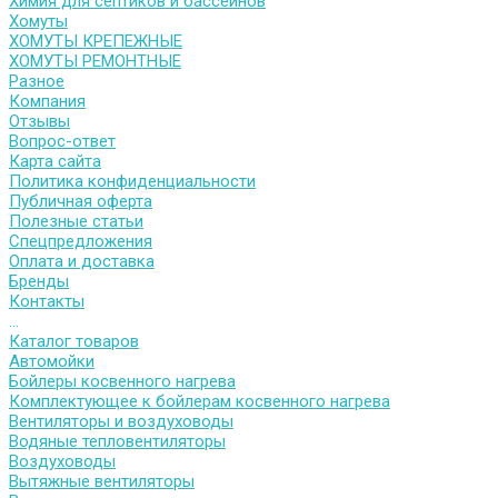
Химия для септиков и бассейнов
Хомуты
ХОМУТЫ КРЕПЕЖНЫЕ
ХОМУТЫ РЕМОНТНЫЕ
Разное
Компания
Отзывы
Вопрос-ответ
Карта сайта
Политика конфиденциальности
Публичная оферта
Полезные статьи
Спецпредложения
Оплата и доставка
Бренды
Контакты
...
Каталог товаров
Автомойки
Бойлеры косвенного нагрева
Комплектующее к бойлерам косвенного нагрева
Вентиляторы и воздуховоды
Водяные тепловентиляторы
Воздуховоды
Вытяжные вентиляторы