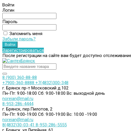
Войти
Логин
Пароль
Запомнить меня
Забыли пароль?
Зарегистрироваться
После регистрации на сайте вам будет доступно отслеживани
8 (900) 360-88-88
+7900-360-8888
+7(4832)300-348
г. Брянск пр-т Московский д.102
Пн-Пт: 9:00-18:00
Сб: 9:00-18:00
Вс: выходной день
noreian@mail.ru
8-953-286-4444
г. Брянск, пер.Пилотов, 2
Пн-Пт: 9:00-19:00
Сб: 9:00-19:00
Вс: 10:00 -19:00
noreian@mail.ru
8(4832)30-03-41
8-953-286-5555
г. Брянск, ул.Литейная, 61