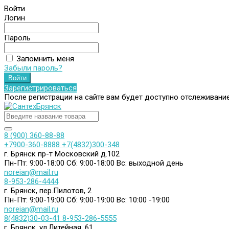
Войти
Логин
Пароль
Запомнить меня
Забыли пароль?
Зарегистрироваться
После регистрации на сайте вам будет доступно отслеживани
8 (900) 360-88-88
+7900-360-8888
+7(4832)300-348
г. Брянск пр-т Московский д.102
Пн-Пт: 9:00-18:00
Сб: 9:00-18:00
Вс: выходной день
noreian@mail.ru
8-953-286-4444
г. Брянск, пер.Пилотов, 2
Пн-Пт: 9:00-19:00
Сб: 9:00-19:00
Вс: 10:00 -19:00
noreian@mail.ru
8(4832)30-03-41
8-953-286-5555
г. Брянск, ул.Литейная, 61