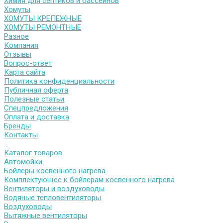
Химия для септиков и бассейнов
Хомуты
ХОМУТЫ КРЕПЕЖНЫЕ
ХОМУТЫ РЕМОНТНЫЕ
Разное
Компания
Отзывы
Вопрос-ответ
Карта сайта
Политика конфиденциальности
Публичная оферта
Полезные статьи
Спецпредложения
Оплата и доставка
Бренды
Контакты
...
Каталог товаров
Автомойки
Бойлеры косвенного нагрева
Комплектующее к бойлерам косвенного нагрева
Вентиляторы и воздуховоды
Водяные тепловентиляторы
Воздуховоды
Вытяжные вентиляторы