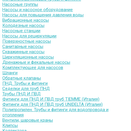
Насосные группы
Насосы и насосное оборудование
Насосы для повышения давления воды
Вибрационные насосы
Колодезные насосы
Насосные станции
Насосы для рециркуляции
Поверхностные насосы
Санитарные насосы
Скважинные насосы
Циркуляционные насосы
Дренажные и фекальные насосы
Комплектующее для насосов
Шланги
Обратные клапаны
ПНД. Трубы и фитинги
Седелки для труб ПНД
Трубы ПНД И ПВД
Фитинги для ПНД И ПВД труб TIEMME (Италия)
Фитинги для ПНД И ПВД труб UNIDELTA (Италия)
Полипропилен. Трубы и фитинги для водопровода и
отопления
Вентили, шаровые краны
Клипсы
Коллектора