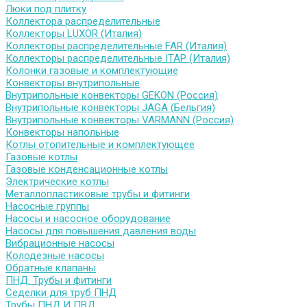
Люки под плитку
Коллектора распределительные
Коллекторы LUXOR (Италия)
Коллекторы распределительные FAR (Италия)
Коллекторы распределительные ITAP (Италия)
Колонки газовые и комплектующие
Конвекторы внутрипольные
Внутрипольные конвекторы GEKON (Россия)
Внутрипольные конвекторы JAGA (Бельгия)
Внутрипольные конвекторы VARMANN (Россия)
Конвекторы напольные
Котлы отопительные и комплектующее
Газовые котлы
Газовые конденсационные котлы
Электрические котлы
Металлопластиковые трубы и фитинги
Насосные группы
Насосы и насосное оборудование
Насосы для повышения давления воды
Вибрационные насосы
Колодезные насосы
Обратные клапаны
ПНД. Трубы и фитинги
Седелки для труб ПНД
Трубы ПНД И ПВД