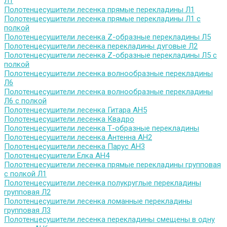
Л1
Полотенцесушители лесенка прямые перекладины Л1
Полотенцесушители лесенка прямые перекладины Л1 с
полкой
Полотенцесушители лесенка Z-образные перекладины Л5
Полотенцесушители лесенка перекладины дуговые Л2
Полотенцесушители лесенка Z-образные перекладины Л5 с
полкой
Полотенцесушители лесенка волнообразные перекладины
Л6
Полотенцесушители лесенка волнообразные перекладины
Л6 с полкой
Полотенцесушители лесенка Гитара АН5
Полотенцесушители лесенка Квадро
Полотенцесушители лесенка Т-образные перекладины
Полотенцесушители лесенка Антенна АН2
Полотенцесушители лесенка Парус АН3
Полотенцесушители Елка АН4
Полотенцесушители лесенка прямые перекладины групповая
с полкой Л1
Полотенцесушители лесенка полукруглые перекладины
групповая Л2
Полотенцесушители лесенка ломанные перекладины
групповая Л3
Полотенцесушители лесенка перекладины смещены в одну