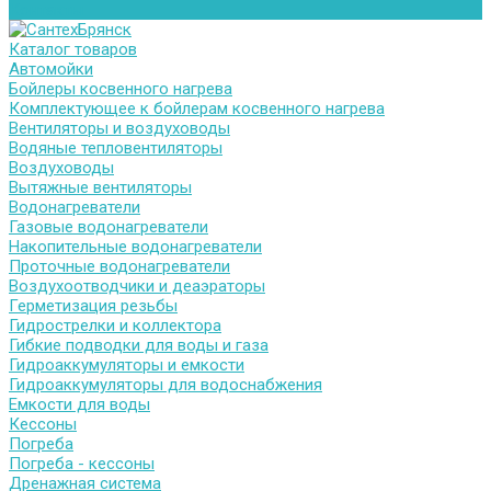
Контакты
Каталог товаров
Автомойки
Бойлеры косвенного нагрева
Комплектующее к бойлерам косвенного нагрева
Вентиляторы и воздуховоды
Водяные тепловентиляторы
Воздуховоды
Вытяжные вентиляторы
Водонагреватели
Газовые водонагреватели
Накопительные водонагреватели
Проточные водонагреватели
Воздухоотводчики и деаэраторы
Герметизация резьбы
Гидрострелки и коллектора
Гибкие подводки для воды и газа
Гидроаккумуляторы и емкости
Гидроаккумуляторы для водоснабжения
Емкости для воды
Кессоны
Погреба
Погреба - кессоны
Дренажная система