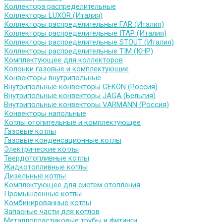
Коллектора распределительные
Коллекторы LUXOR (Италия)
Коллекторы распределительные FAR (Италия)
Коллекторы распределительные ITAP (Италия)
Коллекторы распределительные STOUT (Италия)
Коллекторы распределительные TIM (КНР)
Комплектующее для коллекторов
Колонки газовые и комплектующие
Конвекторы внутрипольные
Внутрипольные конвекторы GEKON (Россия)
Внутрипольные конвекторы JAGA (Бельгия)
Внутрипольные конвекторы VARMANN (Россия)
Конвекторы напольные
Котлы отопительные и комплектующее
Газовые котлы
Газовые конденсационные котлы
Электрические котлы
Твердотопливные котлы
Жидкотопливные котлы
Дизельные котлы
Комплектующее для систем отопления
Промышленные котлы
Комбинированные котлы
Запасные части для котлов
Металлопластиковые трубы и фитинги