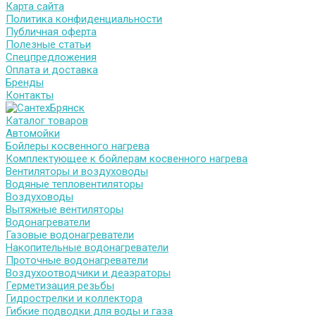
Карта сайта
Политика конфиденциальности
Публичная оферта
Полезные статьи
Спецпредложения
Оплата и доставка
Бренды
Контакты
Каталог товаров
Автомойки
Бойлеры косвенного нагрева
Комплектующее к бойлерам косвенного нагрева
Вентиляторы и воздуховоды
Водяные тепловентиляторы
Воздуховоды
Вытяжные вентиляторы
Водонагреватели
Газовые водонагреватели
Накопительные водонагреватели
Проточные водонагреватели
Воздухоотводчики и деаэраторы
Герметизация резьбы
Гидрострелки и коллектора
Гибкие подводки для воды и газа