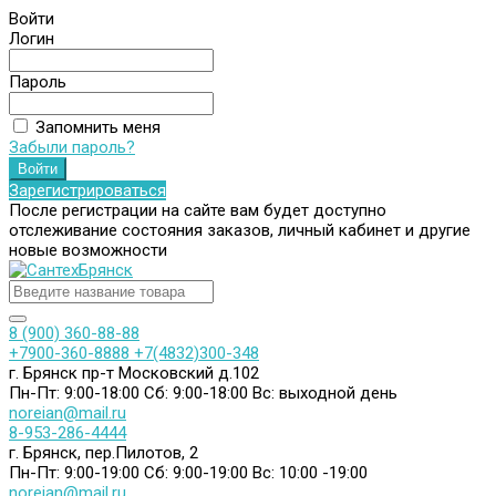
Войти
Логин
Пароль
Запомнить меня
Забыли пароль?
Зарегистрироваться
После регистрации на сайте вам будет доступно
отслеживание состояния заказов, личный кабинет и другие
новые возможности
8 (900) 360-88-88
+7900-360-8888
+7(4832)300-348
г. Брянск пр-т Московский д.102
Пн-Пт: 9:00-18:00
Сб: 9:00-18:00
Вс: выходной день
noreian@mail.ru
8-953-286-4444
г. Брянск, пер.Пилотов, 2
Пн-Пт: 9:00-19:00
Сб: 9:00-19:00
Вс: 10:00 -19:00
noreian@mail.ru