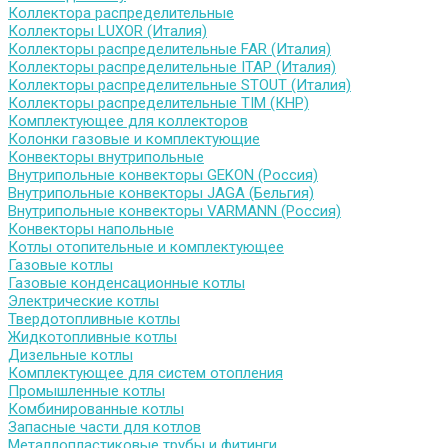
Коллектора распределительные
Коллекторы LUXOR (Италия)
Коллекторы распределительные FAR (Италия)
Коллекторы распределительные ITAP (Италия)
Коллекторы распределительные STOUT (Италия)
Коллекторы распределительные TIM (КНР)
Комплектующее для коллекторов
Колонки газовые и комплектующие
Конвекторы внутрипольные
Внутрипольные конвекторы GEKON (Россия)
Внутрипольные конвекторы JAGA (Бельгия)
Внутрипольные конвекторы VARMANN (Россия)
Конвекторы напольные
Котлы отопительные и комплектующее
Газовые котлы
Газовые конденсационные котлы
Электрические котлы
Твердотопливные котлы
Жидкотопливные котлы
Дизельные котлы
Комплектующее для систем отопления
Промышленные котлы
Комбинированные котлы
Запасные части для котлов
Металлопластиковые трубы и фитинги