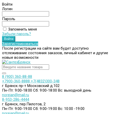
Войти
Логин
Пароль
Запомнить меня
Забыли пароль?
Зарегистрироваться
После регистрации на сайте вам будет доступно
отслеживание состояния заказов, личный кабинет и другие
новые возможности
8 (900) 360-88-88
+7900-360-8888
+7(4832)300-348
г. Брянск пр-т Московский д.102
Пн-Пт: 9:00-18:00
Сб: 9:00-18:00
Вс: выходной день
noreian@mail.ru
8-953-286-4444
г. Брянск, пер.Пилотов, 2
Пн-Пт: 9:00-19:00
Сб: 9:00-19:00
Вс: 10:00 -19:00
noreian@mail.ru