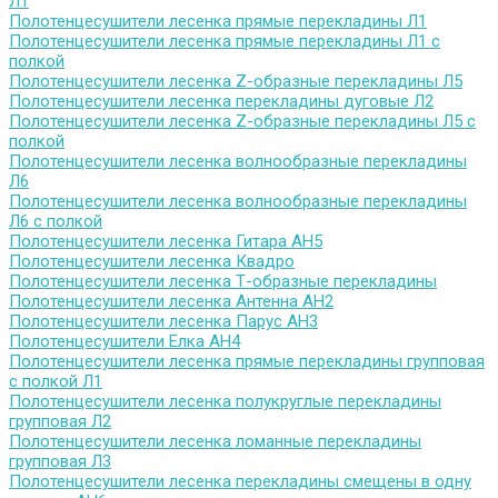
Л1
Полотенцесушители лесенка прямые перекладины Л1
Полотенцесушители лесенка прямые перекладины Л1 с
полкой
Полотенцесушители лесенка Z-образные перекладины Л5
Полотенцесушители лесенка перекладины дуговые Л2
Полотенцесушители лесенка Z-образные перекладины Л5 с
полкой
Полотенцесушители лесенка волнообразные перекладины
Л6
Полотенцесушители лесенка волнообразные перекладины
Л6 с полкой
Полотенцесушители лесенка Гитара АН5
Полотенцесушители лесенка Квадро
Полотенцесушители лесенка Т-образные перекладины
Полотенцесушители лесенка Антенна АН2
Полотенцесушители лесенка Парус АН3
Полотенцесушители Елка АН4
Полотенцесушители лесенка прямые перекладины групповая
с полкой Л1
Полотенцесушители лесенка полукруглые перекладины
групповая Л2
Полотенцесушители лесенка ломанные перекладины
групповая Л3
Полотенцесушители лесенка перекладины смещены в одну