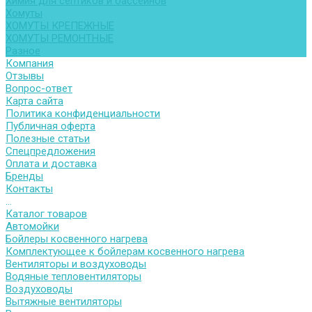
Химия для септиков и бассейнов
Хомуты
ХОМУТЫ КРЕПЕЖНЫЕ
ХОМУТЫ РЕМОНТНЫЕ
Разное
Компания
Отзывы
Вопрос-ответ
Карта сайта
Политика конфиденциальности
Публичная оферта
Полезные статьи
Спецпредложения
Оплата и доставка
Бренды
Контакты
...
Каталог товаров
Автомойки
Бойлеры косвенного нагрева
Комплектующее к бойлерам косвенного нагрева
Вентиляторы и воздуховоды
Водяные тепловентиляторы
Воздуховоды
Вытяжные вентиляторы