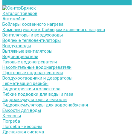
Контакты
Каталог товаров
Автомойки
Бойлеры косвенного нагрева
Комплектующее к бойлерам косвенного нагрева
Вентиляторы и воздуховоды
Водяные тепловентиляторы
Воздуховоды
Вытяжные вентиляторы
Водонагреватели
Газовые водонагреватели
Накопительные водонагреватели
Проточные водонагреватели
Воздухоотводчики и деаэраторы
Герметизация резьбы
Гидрострелки и коллектора
Гибкие подводки для воды и газа
Гидроаккумуляторы и емкости
Гидроаккумуляторы для водоснабжения
Емкости для воды
Кессоны
Погреба
Погреба - кессоны
Дренажная система