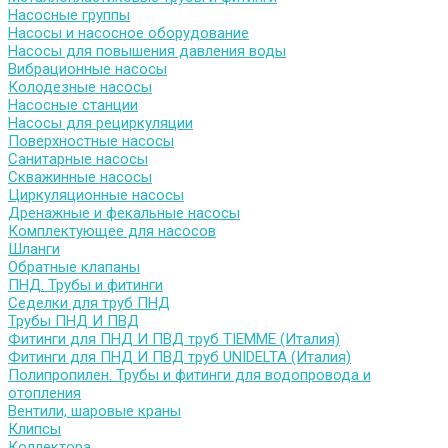
Насосные группы
Насосы и насосное оборудование
Насосы для повышения давления воды
Вибрационные насосы
Колодезные насосы
Насосные станции
Насосы для рециркуляции
Поверхностные насосы
Санитарные насосы
Скважинные насосы
Циркуляционные насосы
Дренажные и фекальные насосы
Комплектующее для насосов
Шланги
Обратные клапаны
ПНД. Трубы и фитинги
Седелки для труб ПНД
Трубы ПНД И ПВД
Фитинги для ПНД И ПВД труб TIEMME (Италия)
Фитинги для ПНД И ПВД труб UNIDELTA (Италия)
Полипропилен. Трубы и фитинги для водопровода и
отопления
Вентили, шаровые краны
Клипсы
Коллектора