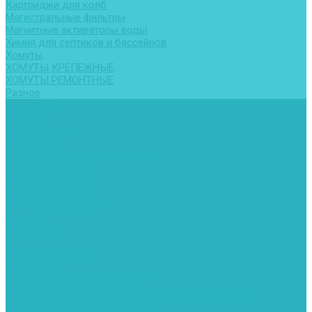
Картриджи для колб
Магистральные фильтры
Магнитные активаторы воды
Химия для септиков и бассейнов
Хомуты
ХОМУТЫ КРЕПЕЖНЫЕ
ХОМУТЫ РЕМОНТНЫЕ
Разное
Компания
Отзывы
Вопрос-ответ
Карта сайта
Политика конфиденциальности
Публичная оферта
Полезные статьи
Спецпредложения
Оплата и доставка
Бренды
Контакты
...
Каталог товаров
Автомойки
Бойлеры косвенного нагрева
Комплектующее к бойлерам косвенного нагрева
Вентиляторы и воздуховоды