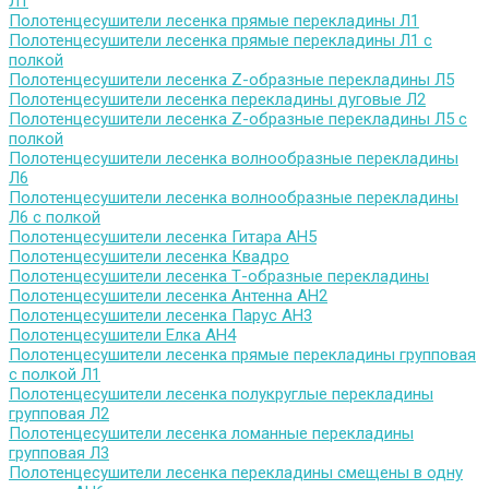
Л1
Полотенцесушители лесенка прямые перекладины Л1
Полотенцесушители лесенка прямые перекладины Л1 с
полкой
Полотенцесушители лесенка Z-образные перекладины Л5
Полотенцесушители лесенка перекладины дуговые Л2
Полотенцесушители лесенка Z-образные перекладины Л5 с
полкой
Полотенцесушители лесенка волнообразные перекладины
Л6
Полотенцесушители лесенка волнообразные перекладины
Л6 с полкой
Полотенцесушители лесенка Гитара АН5
Полотенцесушители лесенка Квадро
Полотенцесушители лесенка Т-образные перекладины
Полотенцесушители лесенка Антенна АН2
Полотенцесушители лесенка Парус АН3
Полотенцесушители Елка АН4
Полотенцесушители лесенка прямые перекладины групповая
с полкой Л1
Полотенцесушители лесенка полукруглые перекладины
групповая Л2
Полотенцесушители лесенка ломанные перекладины
групповая Л3
Полотенцесушители лесенка перекладины смещены в одну