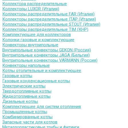
Коллектора распределительные
Коллекторы LUXOR (Италия)
Коллекторы распределительные FAR (Италия)
Коллекторы распределительные ITAP (Италия)
Коллекторы распределительные STOUT (Италия)
Коллекторы распределительные TIM (КНР)
Комплектующее для коллекторов
Колонки газовые и комплектующие
Конвекторы внутрипольные
Внутрипольные конвекторы GEKON (Россия)
Внутрипольные конвекторы JAGA (Бельгия)
Внутрипольные конвекторы VARMANN (Россия)
Конвекторы напольные
Котлы отопительные и комплектующее
Газовые котлы
Газовые конденсационные котлы
Электрические котлы
Твердотопливные котлы
Жидкотопливные котлы
Дизельные котлы
Комплектующее для систем отопления
Промышленные котлы
Комбинированные котлы
Запасные части для котлов
Металлопластиковые трубы и фитинги