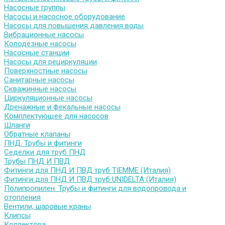
Насосные группы
Насосы и насосное оборудование
Насосы для повышения давления воды
Вибрационные насосы
Колодезные насосы
Насосные станции
Насосы для рециркуляции
Поверхностные насосы
Санитарные насосы
Скважинные насосы
Циркуляционные насосы
Дренажные и фекальные насосы
Комплектующее для насосов
Шланги
Обратные клапаны
ПНД. Трубы и фитинги
Седелки для труб ПНД
Трубы ПНД И ПВД
Фитинги для ПНД И ПВД труб TIEMME (Италия)
Фитинги для ПНД И ПВД труб UNIDELTA (Италия)
Полипропилен. Трубы и фитинги для водопровода и
отопления
Вентили, шаровые краны
Клипсы
Коллектора