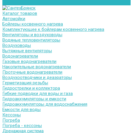
Контакты
Каталог товаров
Автомойки
Бойлеры косвенного нагрева
Комплектующее к бойлерам косвенного нагрева
Вентиляторы и воздуховоды
Водяные тепловентиляторы
Воздуховоды
Вытяжные вентиляторы
Водонагреватели
Газовые водонагреватели
Накопительные водонагреватели
Проточные водонагреватели
Воздухоотводчики и деаэраторы
Герметизация резьбы
Гидрострелки и коллектора
Гибкие подводки для воды и газа
Гидроаккумуляторы и емкости
Гидроаккумуляторы для водоснабжения
Емкости для воды
Кессоны
Погреба
Погреба - кессоны
Дренажная система