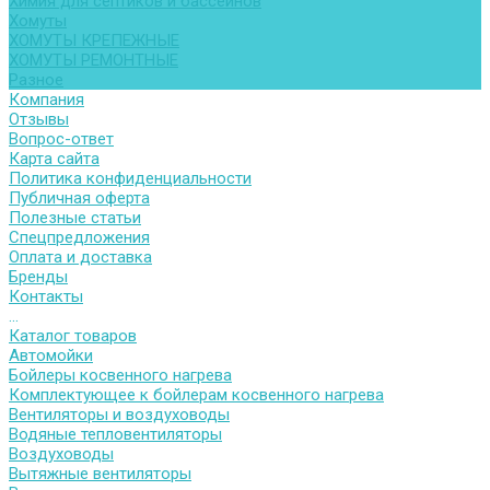
Химия для септиков и бассейнов
Хомуты
ХОМУТЫ КРЕПЕЖНЫЕ
ХОМУТЫ РЕМОНТНЫЕ
Разное
Компания
Отзывы
Вопрос-ответ
Карта сайта
Политика конфиденциальности
Публичная оферта
Полезные статьи
Спецпредложения
Оплата и доставка
Бренды
Контакты
...
Каталог товаров
Автомойки
Бойлеры косвенного нагрева
Комплектующее к бойлерам косвенного нагрева
Вентиляторы и воздуховоды
Водяные тепловентиляторы
Воздуховоды
Вытяжные вентиляторы