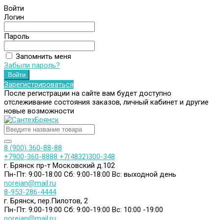
Войти
Логин
Пароль
Запомнить меня
Забыли пароль?
Зарегистрироваться
После регистрации на сайте вам будет доступно
отслеживание состояния заказов, личный кабинет и другие
новые возможности
8 (900) 360-88-88
+7900-360-8888
+7(4832)300-348
г. Брянск пр-т Московский д.102
Пн-Пт: 9:00-18:00
Сб: 9:00-18:00
Вс: выходной день
noreian@mail.ru
8-953-286-4444
г. Брянск, пер.Пилотов, 2
Пн-Пт: 9:00-19:00
Сб: 9:00-19:00
Вс: 10:00 -19:00
noreian@mail.ru