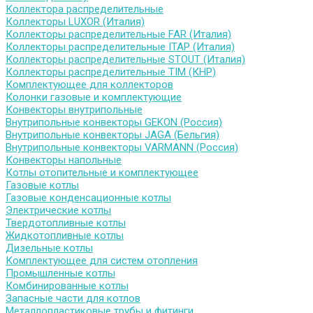
Коллектора распределительные
Коллекторы LUXOR (Италия)
Коллекторы распределительные FAR (Италия)
Коллекторы распределительные ITAP (Италия)
Коллекторы распределительные STOUT (Италия)
Коллекторы распределительные TIM (КНР)
Комплектующее для коллекторов
Колонки газовые и комплектующие
Конвекторы внутрипольные
Внутрипольные конвекторы GEKON (Россия)
Внутрипольные конвекторы JAGA (Бельгия)
Внутрипольные конвекторы VARMANN (Россия)
Конвекторы напольные
Котлы отопительные и комплектующее
Газовые котлы
Газовые конденсационные котлы
Электрические котлы
Твердотопливные котлы
Жидкотопливные котлы
Дизельные котлы
Комплектующее для систем отопления
Промышленные котлы
Комбинированные котлы
Запасные части для котлов
Металлопластиковые трубы и фитинги