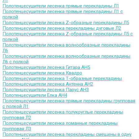
Л1
Полотенцесушители лесенка прямые перекладины Л1
Полотенцесушители лесенка прямые перекладины Л1 с
полкой
Полотенцесушители лесенка Z-образные перекладины Л5
Полотенцесушители лесенка перекладины дуговые Л2
Полотенцесушители лесенка Z-образные перекладины Л5 с
полкой
Полотенцесушители лесенка волнообразные перекладины
Л6
Полотенцесушители лесенка волнообразные перекладины
Л6 с полкой
Полотенцесушители лесенка Гитара АН5
Полотенцесушители лесенка Квадро
Полотенцесушители лесенка Т-образные перекладины
Полотенцесушители лесенка Антенна АН2
Полотенцесушители лесенка Парус АН3
Полотенцесушители Елка АН4
Полотенцесушители лесенка прямые перекладины групповая
с полкой Л1
Полотенцесушители лесенка полукруглые перекладины
групповая Л2
Полотенцесушители лесенка ломанные перекладины
групповая Л3
Полотенцесушители лесенка перекладины смещены в одну