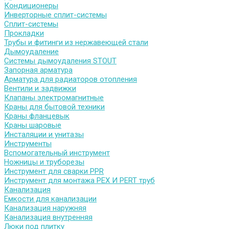
Кондиционеры
Инверторные сплит-системы
Сплит-системы
Прокладки
Трубы и фитинги из нержавеющей стали
Дымоудаление
Системы дымоудаления STOUT
Запорная арматура
Арматура для радиаторов отопления
Вентили и задвижки
Клапаны электромагнитные
Краны для бытовой техники
Краны фланцевык
Краны шаровые
Инсталяции и унитазы
Инструменты
Вспомогательный инструмент
Ножницы и труборезы
Инструмент для сварки PPR
Инструмент для монтажа PEX И PERT труб
Канализация
Емкости для канализации
Канализация наружняя
Канализация внутренняя
Люки под плитку