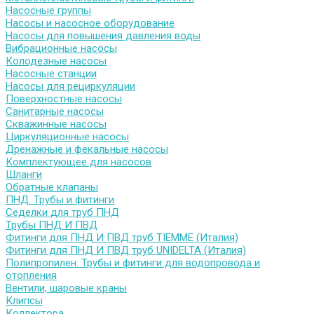
Насосные группы
Насосы и насосное оборудование
Насосы для повышения давления воды
Вибрационные насосы
Колодезные насосы
Насосные станции
Насосы для рециркуляции
Поверхностные насосы
Санитарные насосы
Скважинные насосы
Циркуляционные насосы
Дренажные и фекальные насосы
Комплектующее для насосов
Шланги
Обратные клапаны
ПНД. Трубы и фитинги
Седелки для труб ПНД
Трубы ПНД И ПВД
Фитинги для ПНД И ПВД труб TIEMME (Италия)
Фитинги для ПНД И ПВД труб UNIDELTA (Италия)
Полипропилен. Трубы и фитинги для водопровода и
отопления
Вентили, шаровые краны
Клипсы
Коллектора