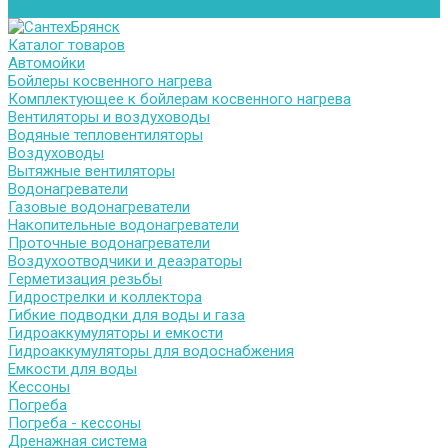
Контакты
Каталог товаров
Автомойки
Бойлеры косвенного нагрева
Комплектующее к бойлерам косвенного нагрева
Вентиляторы и воздуховоды
Водяные тепловентиляторы
Воздуховоды
Вытяжные вентиляторы
Водонагреватели
Газовые водонагреватели
Накопительные водонагреватели
Проточные водонагреватели
Воздухоотводчики и деаэраторы
Герметизация резьбы
Гидрострелки и коллектора
Гибкие подводки для воды и газа
Гидроаккумуляторы и емкости
Гидроаккумуляторы для водоснабжения
Емкости для воды
Кессоны
Погреба
Погреба - кессоны
Дренажная система