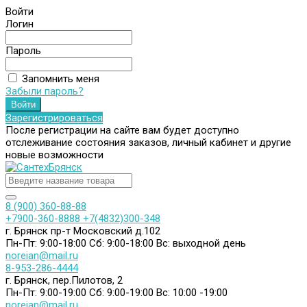
Войти
Логин
Пароль
Запомнить меня
Забыли пароль?
Зарегистрироваться
После регистрации на сайте вам будет доступно
отслеживание состояния заказов, личный кабинет и другие
новые возможности
8 (900) 360-88-88
+7900-360-8888
+7(4832)300-348
г. Брянск пр-т Московский д.102
Пн-Пт: 9:00-18:00
Сб: 9:00-18:00
Вс: выходной день
noreian@mail.ru
8-953-286-4444
г. Брянск, пер.Пилотов, 2
Пн-Пт: 9:00-19:00
Сб: 9:00-19:00
Вс: 10:00 -19:00
noreian@mail.ru