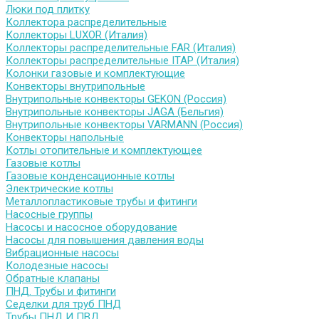
Люки под плитку
Коллектора распределительные
Коллекторы LUXOR (Италия)
Коллекторы распределительные FAR (Италия)
Коллекторы распределительные ITAP (Италия)
Колонки газовые и комплектующие
Конвекторы внутрипольные
Внутрипольные конвекторы GEKON (Россия)
Внутрипольные конвекторы JAGA (Бельгия)
Внутрипольные конвекторы VARMANN (Россия)
Конвекторы напольные
Котлы отопительные и комплектующее
Газовые котлы
Газовые конденсационные котлы
Электрические котлы
Металлопластиковые трубы и фитинги
Насосные группы
Насосы и насосное оборудование
Насосы для повышения давления воды
Вибрационные насосы
Колодезные насосы
Обратные клапаны
ПНД. Трубы и фитинги
Седелки для труб ПНД
Трубы ПНД И ПВД