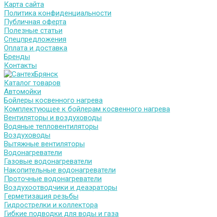
Карта сайта
Политика конфиденциальности
Публичная оферта
Полезные статьи
Спецпредложения
Оплата и доставка
Бренды
Контакты
Каталог товаров
Автомойки
Бойлеры косвенного нагрева
Комплектующее к бойлерам косвенного нагрева
Вентиляторы и воздуховоды
Водяные тепловентиляторы
Воздуховоды
Вытяжные вентиляторы
Водонагреватели
Газовые водонагреватели
Накопительные водонагреватели
Проточные водонагреватели
Воздухоотводчики и деаэраторы
Герметизация резьбы
Гидрострелки и коллектора
Гибкие подводки для воды и газа