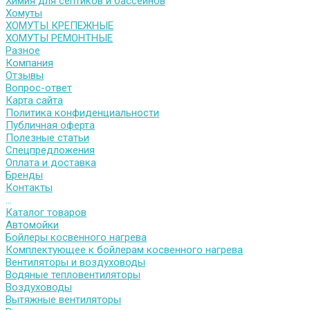
Химия для септиков и бассейнов
Хомуты
ХОМУТЫ КРЕПЕЖНЫЕ
ХОМУТЫ РЕМОНТНЫЕ
Разное
Компания
Отзывы
Вопрос-ответ
Карта сайта
Политика конфиденциальности
Публичная оферта
Полезные статьи
Спецпредложения
Оплата и доставка
Бренды
Контакты
...
Каталог товаров
Автомойки
Бойлеры косвенного нагрева
Комплектующее к бойлерам косвенного нагрева
Вентиляторы и воздуховоды
Водяные тепловентиляторы
Воздуховоды
Вытяжные вентиляторы